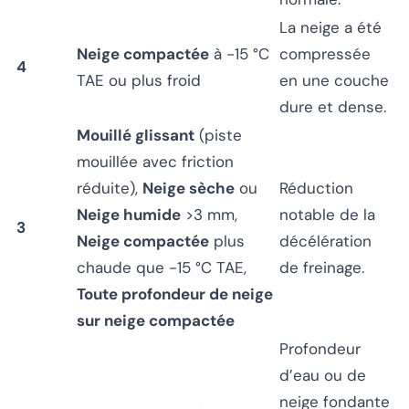
La neige a été
Neige compactée
à -15 °C
compressée
4
TAE ou plus froid
en une couche
dure et dense.
Mouillé glissant
(piste
mouillée avec friction
réduite),
Neige sèche
ou
Réduction
Neige humide
>3 mm,
notable de la
3
Neige compactée
plus
décélération
chaude que -15 °C TAE,
de freinage.
Toute profondeur de neige
sur neige compactée
Profondeur
d’eau ou de
neige fondante