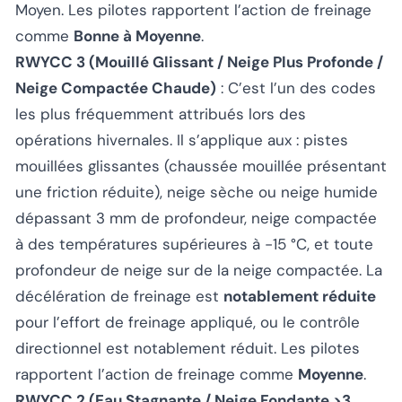
Moyen. Les pilotes rapportent l’action de freinage
comme
Bonne à Moyenne
.
RWYCC 3 (Mouillé Glissant / Neige Plus Profonde /
Neige Compactée Chaude)
: C’est l’un des codes
les plus fréquemment attribués lors des
opérations hivernales. Il s’applique aux : pistes
mouillées glissantes (chaussée mouillée présentant
une friction réduite), neige sèche ou neige humide
dépassant 3 mm de profondeur, neige compactée
à des températures supérieures à -15 °C, et toute
profondeur de neige sur de la neige compactée. La
décélération de freinage est
notablement réduite
pour l’effort de freinage appliqué, ou le contrôle
directionnel est notablement réduit. Les pilotes
rapportent l’action de freinage comme
Moyenne
.
RWYCC 2 (Eau Stagnante / Neige Fondante >3