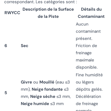
correspondant. Les catégories sont :
Description de la Surface
Détails du
RWYCC
de la Piste
Contaminant
Aucun
contaminant
présent.
6
Sec
Friction de
freinage
maximale
disponible.
Fine humidité
Givre
ou
Mouillé
(eau ≤3
ou légers
mm),
Neige fondante
≤3
dépôts gelés.
5
mm,
Neige sèche
≤3 mm,
Décélération
Neige humide
≤3 mm
de freinage
normale.