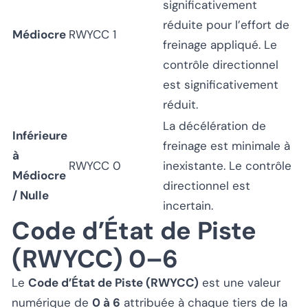
significativement
réduite pour l’effort de
Médiocre
RWYCC 1
freinage appliqué. Le
contrôle directionnel
est significativement
réduit.
La décélération de
Inférieure
freinage est minimale à
à
RWYCC 0
inexistante. Le contrôle
Médiocre
directionnel est
/ Nulle
incertain.
Code d’État de Piste
(RWYCC) 0–6
Le
Code d’État de Piste (RWYCC)
est une valeur
numérique de
0 à 6
attribuée à chaque tiers de la