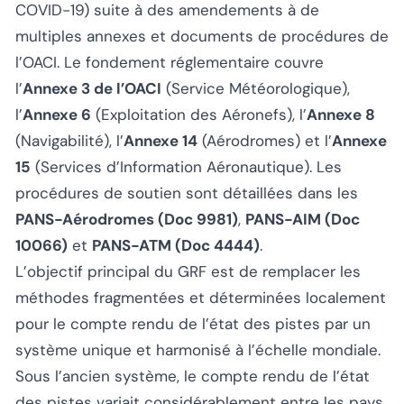
COVID-19) suite à des amendements à de
multiples annexes et documents de procédures de
l’OACI. Le fondement réglementaire couvre
l’
Annexe 3 de l’OACI
(Service Météorologique),
l’
Annexe 6
(Exploitation des Aéronefs), l’
Annexe 8
(Navigabilité), l’
Annexe 14
(Aérodromes) et l’
Annexe
15
(Services d’Information Aéronautique). Les
procédures de soutien sont détaillées dans les
PANS-Aérodromes (Doc 9981)
,
PANS-AIM (Doc
10066)
et
PANS-ATM (Doc 4444)
.
L’objectif principal du GRF est de remplacer les
méthodes fragmentées et déterminées localement
pour le compte rendu de l’état des pistes par un
système unique et harmonisé à l’échelle mondiale.
Sous l’ancien système, le compte rendu de l’état
des pistes variait considérablement entre les pays