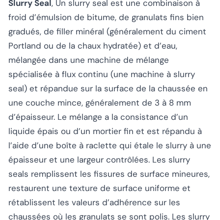
Slurry Seal
, Un slurry seal est une combinaison à
froid d’émulsion de bitume, de granulats fins bien
gradués, de filler minéral (généralement du ciment
Portland ou de la chaux hydratée) et d’eau,
mélangée dans une machine de mélange
spécialisée à flux continu (une machine à slurry
seal) et répandue sur la surface de la chaussée en
une couche mince, généralement de 3 à 8 mm
d’épaisseur. Le mélange a la consistance d’un
liquide épais ou d’un mortier fin et est répandu à
l’aide d’une boîte à raclette qui étale le slurry à une
épaisseur et une largeur contrôlées. Les slurry
seals remplissent les fissures de surface mineures,
restaurent une texture de surface uniforme et
rétablissent les valeurs d’adhérence sur les
chaussées où les granulats se sont polis. Les slurry