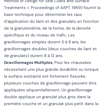
Method of Design for Seal Coats and Surface
Treatments », Proceedings of AAPT, 1969
) fournit la
base technique pour déterminer les taux
d’application du liant et des granulats en fonction
de la granulométrie, de la forme, de la densité
spécifique et du niveau de trafic. Les
gravillonnages simples durent 5 à 8 ans, les
gravillonnages doubles (deux couches de liant et
de granulats) durent 8 à 12 ans.
Gravillonnages Multiples
, Pour les chaussées
nécessitant une plus grande durabilité ou lorsque
la surface existante est fortement fissurée,
plusieurs couches de gravillonnage peuvent être
appliquées séquentiellement. Un gravillonnage
double applique un granulat plus gros dans la
première couche et un granulat plus petit dans la