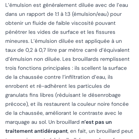
L’émulsion est généralement diluée avec de l’eau
dans un rapport de 1:1 à 1:3 (émulsion/eau) pour
obtenir un fluide de faible viscosité pouvant
pénétrer les vides de surface et les fissures
mineures. L’émulsion diluée est appliquée à un
taux de 0,2 à 0,7 litre par mètre carré d’équivalent
d’émulsion non diluée. Les brouillards remplissent
trois fonctions principales : ils scellent la surface
de la chaussée contre l’infiltration d’eau, ils
enrobent et ré-adhèrent les particules de
granulats fins libres (réduisant le désenrobage
précoce), et ils restaurent la couleur noire foncée
de la chaussée, améliorant le contraste avec le
marquage au sol. Un brouillard
n’est pas un
traitement antidérapant
, en fait, un brouillard peut