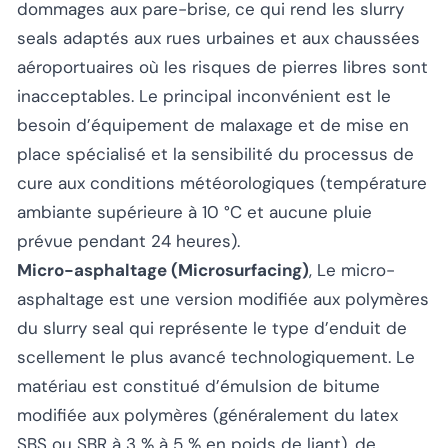
dommages aux pare-brise, ce qui rend les slurry
seals adaptés aux rues urbaines et aux chaussées
aéroportuaires où les risques de pierres libres sont
inacceptables. Le principal inconvénient est le
besoin d’équipement de malaxage et de mise en
place spécialisé et la sensibilité du processus de
cure aux conditions météorologiques (température
ambiante supérieure à 10 °C et aucune pluie
prévue pendant 24 heures).
Micro-asphaltage (Microsurfacing)
, Le micro-
asphaltage est une version modifiée aux polymères
du slurry seal qui représente le type d’enduit de
scellement le plus avancé technologiquement. Le
matériau est constitué d’émulsion de bitume
modifiée aux polymères (généralement du latex
SBS ou SBR à 3 % à 5 % en poids de liant), de