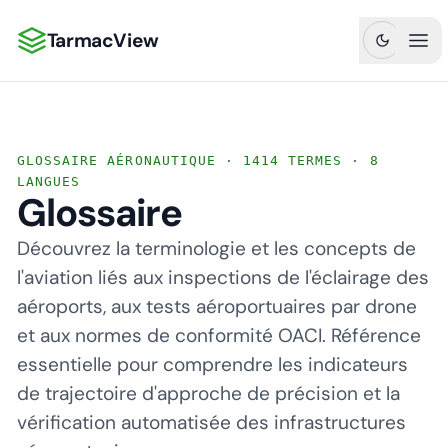
TarmacView
TarmacView : Analyses aéronautiques de précision
Ouv
GLOSSAIRE AÉRONAUTIQUE · 1414 TERMES · 8
LANGUES
Glossaire
Découvrez la terminologie et les concepts de
l'aviation liés aux inspections de l'éclairage des
aéroports, aux tests aéroportuaires par drone
et aux normes de conformité OACI. Référence
essentielle pour comprendre les indicateurs
de trajectoire d'approche de précision et la
vérification automatisée des infrastructures