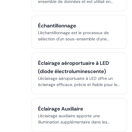
ensemble de données et est utilisé en
aviation pour surveiller la sécurité et la
performance, selon les directives de l'OACI.
Échantillonnage
L'échantillonnage est le processus de
sélection d'un sous-ensemble d'une
population plus large pour estimer les
caractéristiques de l'ensemble, optimisant
l'efficacité et la précision en statistiques,
Éclairage aéroportuaire à LED
audits et recherche.
(diode électroluminescente)
L'éclairage aéroportuaire à LED offre un
éclairage efficace, précis et fiable pour les
pistes, voies de circulation et postes de
stationnement, répondant aux normes
strictes de l'aviation.
Éclairage Auxiliaire
L'éclairage auxiliaire apporte une
illumination supplémentaire dans les
aéroports pour renforcer la sécurité, la