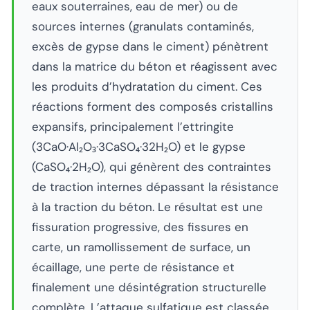
eaux souterraines, eau de mer) ou de
sources internes (granulats contaminés,
excès de gypse dans le ciment) pénètrent
dans la matrice du béton et réagissent avec
les produits d’hydratation du ciment. Ces
réactions forment des composés cristallins
expansifs, principalement l’ettringite
(3CaO·Al₂O₃·3CaSO₄·32H₂O) et le gypse
(CaSO₄·2H₂O), qui génèrent des contraintes
de traction internes dépassant la résistance
à la traction du béton. Le résultat est une
fissuration progressive, des fissures en
carte, un ramollissement de surface, un
écaillage, une perte de résistance et
finalement une désintégration structurelle
complète. L’attaque sulfatique est classée