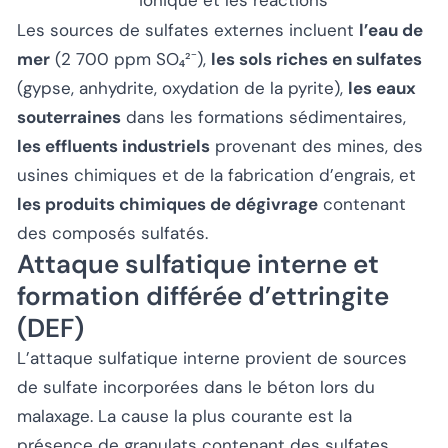
ionique et les réactions
Les sources de sulfates externes incluent
l’eau de
mer
(2 700 ppm SO₄²⁻),
les sols riches en sulfates
(gypse, anhydrite, oxydation de la pyrite),
les eaux
souterraines
dans les formations sédimentaires,
les effluents industriels
provenant des mines, des
usines chimiques et de la fabrication d’engrais, et
les produits chimiques de dégivrage
contenant
des composés sulfatés.
Attaque sulfatique interne et
formation différée d’ettringite
(DEF)
L’attaque sulfatique interne provient de sources
de sulfate incorporées dans le béton lors du
malaxage. La cause la plus courante est la
présence de granulats contenant des sulfates,