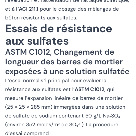
l’évaluation et l’atténuation de l’attaque sulfatique,
et à
l’ACI 211.1
pour le dosage des mélanges de
béton résistants aux sulfates.
Essais de résistance
aux sulfates
ASTM C1012, Changement de
longueur des barres de mortier
exposées à une solution sulfatée
L’essai normalisé principal pour évaluer la
résistance aux sulfates est l’
ASTM C1012
, qui
mesure l’expansion linéaire de barres de mortier
(25 × 25 × 285 mm) immergées dans une solution
de sulfate de sodium contenant 50 g/L Na₂SO₄
(environ 352 moles/m³ de SO₄²⁻). La procédure
d’essai comprend :