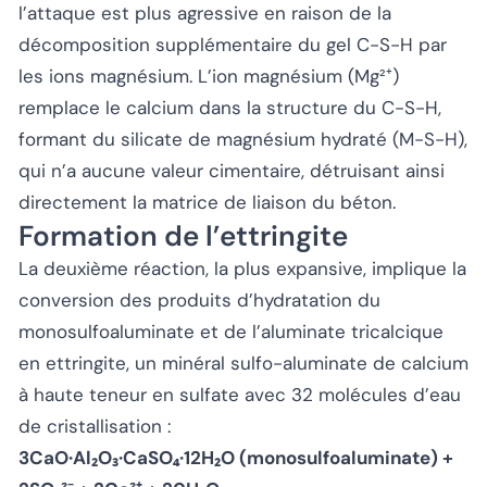
l’attaque est plus agressive en raison de la
décomposition supplémentaire du gel C-S-H par
les ions magnésium. L’ion magnésium (Mg²⁺)
remplace le calcium dans la structure du C-S-H,
formant du silicate de magnésium hydraté (M-S-H),
qui n’a aucune valeur cimentaire, détruisant ainsi
directement la matrice de liaison du béton.
Formation de l’ettringite
La deuxième réaction, la plus expansive, implique la
conversion des produits d’hydratation du
monosulfoaluminate et de l’aluminate tricalcique
en ettringite, un minéral sulfo-aluminate de calcium
à haute teneur en sulfate avec 32 molécules d’eau
de cristallisation :
3CaO·Al₂O₃·CaSO₄·12H₂O (monosulfoaluminate) +