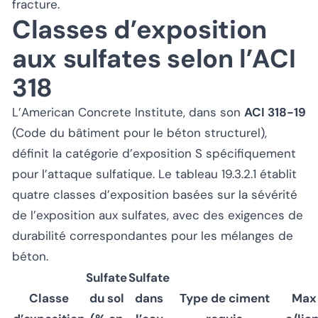
fracture.
Classes d’exposition
aux sulfates selon l’ACI
318
L’American Concrete Institute, dans son
ACI 318-19
(Code du bâtiment pour le béton structurel),
définit la catégorie d’exposition S spécifiquement
pour l’attaque sulfatique. Le tableau 19.3.2.1 établit
quatre classes d’exposition basées sur la sévérité
de l’exposition aux sulfates, avec des exigences de
durabilité correspondantes pour les mélanges de
béton.
Sulfate
Sulfate
Classe
du sol
dans
Type de ciment
Max