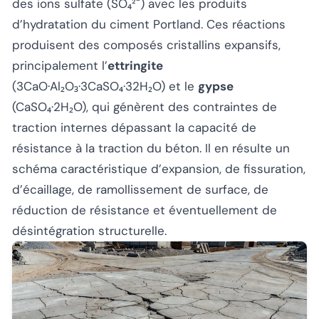
des ions sulfate (SO₄²⁻) avec les produits
d’hydratation du ciment Portland. Ces réactions
produisent des composés cristallins expansifs,
principalement l’
ettringite
(3CaO·Al₂O₃·3CaSO₄·32H₂O) et le
gypse
(CaSO₄·2H₂O), qui génèrent des contraintes de
traction internes dépassant la capacité de
résistance à la traction du béton. Il en résulte un
schéma caractéristique d’expansion, de fissuration,
d’écaillage, de ramollissement de surface, de
réduction de résistance et éventuellement de
désintégration structurelle.