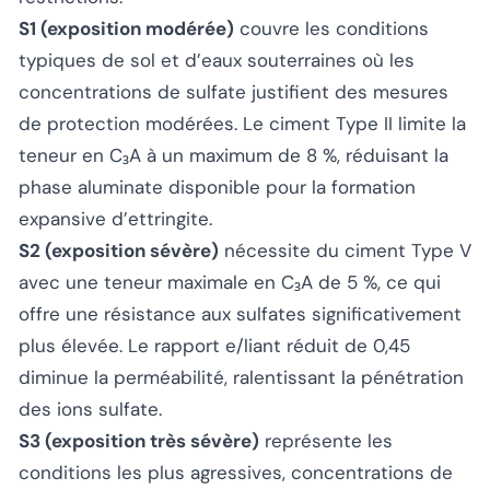
S1 (exposition modérée)
couvre les conditions
typiques de sol et d’eaux souterraines où les
concentrations de sulfate justifient des mesures
de protection modérées. Le ciment Type II limite la
teneur en C₃A à un maximum de 8 %, réduisant la
phase aluminate disponible pour la formation
expansive d’ettringite.
S2 (exposition sévère)
nécessite du ciment Type V
avec une teneur maximale en C₃A de 5 %, ce qui
offre une résistance aux sulfates significativement
plus élevée. Le rapport e/liant réduit de 0,45
diminue la perméabilité, ralentissant la pénétration
des ions sulfate.
S3 (exposition très sévère)
représente les
conditions les plus agressives, concentrations de