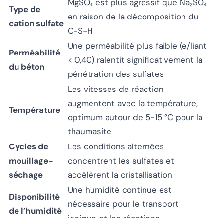
MgSO₄ est plus agressif que Na₂SO₄
Type de
en raison de la décomposition du
cation sulfate
C-S-H
Une perméabilité plus faible (e/liant
Perméabilité
< 0,40) ralentit significativement la
du béton
pénétration des sulfates
Les vitesses de réaction
augmentent avec la température,
Température
optimum autour de 5-15 °C pour la
thaumasite
Cycles de
Les conditions alternées
mouillage-
concentrent les sulfates et
séchage
accélèrent la cristallisation
Une humidité continue est
Disponibilité
nécessaire pour le transport
de l’humidité