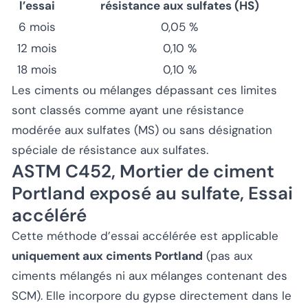
l’essai
résistance aux sulfates (HS)
6 mois
0,05 %
12 mois
0,10 %
18 mois
0,10 %
Les ciments ou mélanges dépassant ces limites
sont classés comme ayant une résistance
modérée aux sulfates (MS) ou sans désignation
spéciale de résistance aux sulfates.
ASTM C452, Mortier de ciment
Portland exposé au sulfate, Essai
accéléré
Cette méthode d’essai accélérée est applicable
uniquement aux ciments Portland
(pas aux
ciments mélangés ni aux mélanges contenant des
SCM). Elle incorpore du gypse directement dans le