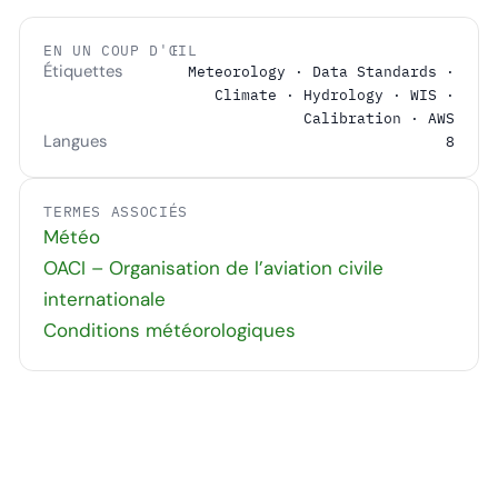
EN UN COUP D'ŒIL
Étiquettes
Meteorology · Data Standards ·
Climate · Hydrology · WIS ·
Calibration · AWS
Langues
8
TERMES ASSOCIÉS
Météo
OACI – Organisation de l’aviation civile
internationale
Conditions météorologiques