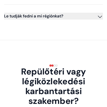
Le tudják fedni a mi régiónkat?
Repülőtéri vagy
légiközlekedési
karbantartási
szakember?