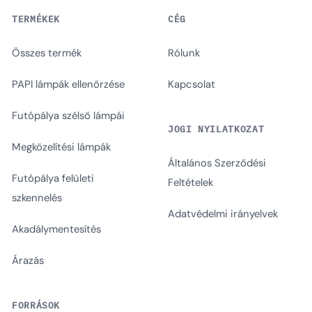
TERMÉKEK
CÉG
Összes termék
Rólunk
PAPI lámpák ellenőrzése
Kapcsolat
Futópálya szélső lámpái
JOGI NYILATKOZAT
Megközelítési lámpák
Általános Szerződési
Futópálya felületi
Feltételek
szkennelés
Adatvédelmi irányelvek
Akadálymentesítés
Árazás
FORRÁSOK