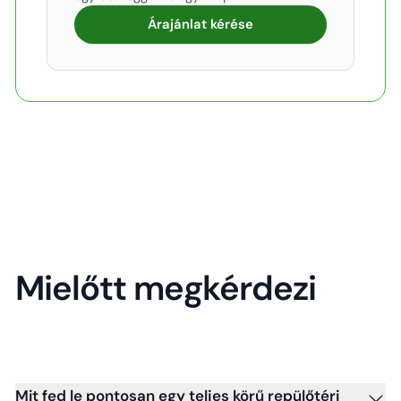
Árajánlat kérése
Mielőtt megkérdezi
Mit fed le pontosan egy teljes körű repülőtéri