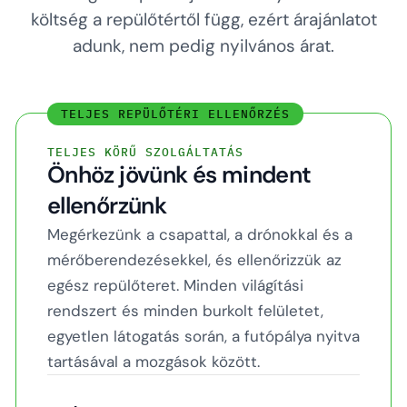
költség a repülőtértől függ, ezért árajánlatot
adunk, nem pedig nyilvános árat.
TELJES REPÜLŐTÉRI ELLENŐRZÉS
TELJES KÖRŰ SZOLGÁLTATÁS
Önhöz jövünk és mindent
ellenőrzünk
Megérkezünk a csapattal, a drónokkal és a
mérőberendezésekkel, és ellenőrizzük az
egész repülőteret. Minden világítási
rendszert és minden burkolt felületet,
egyetlen látogatás során, a futópálya nyitva
tartásával a mozgások között.