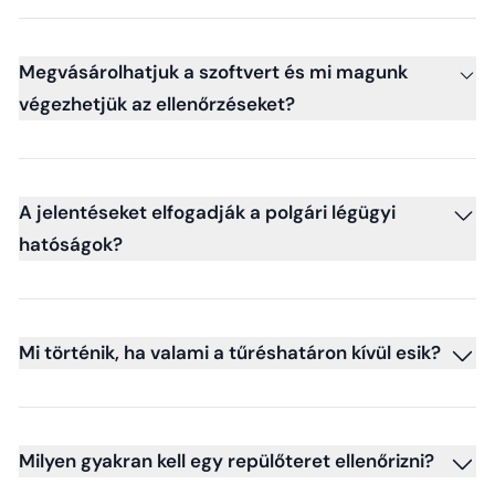
Megvásárolhatjuk a szoftvert és mi magunk
végezhetjük az ellenőrzéseket?
A jelentéseket elfogadják a polgári légügyi
hatóságok?
Mi történik, ha valami a tűréshatáron kívül esik?
Milyen gyakran kell egy repülőteret ellenőrizni?