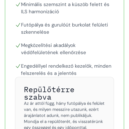
Minimális szemszint a küszöb felett és
ILS harmonizáció
Futópálya és gurulóút burkolat felületi
szkennelése
Megközelítési akadályok
védőfelületének ellenőrzése
Engedéllyel rendelkező kezelők, minden
felszerelés és a jelentés
Repülőtérre
szabva
Az ár attól függ, hány futópálya és felület
van, és milyen messzire utazunk, ezért
árajánlatot adunk, nem publikáljuk.
Mondja el a repülőterét, és visszatérünk
egy összeggel és egy időponttal.