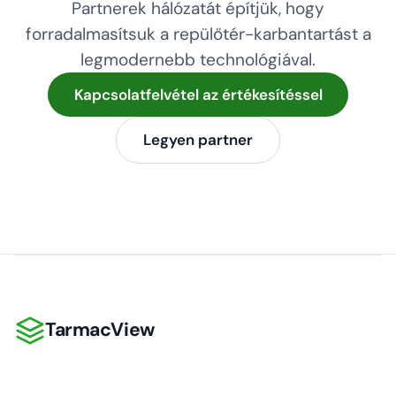
Partnerek hálózatát építjük, hogy
forradalmasítsuk a repülőtér-karbantartást a
legmodernebb technológiával.
Kapcsolatfelvétel az értékesítéssel
Legyen partner
TarmacView
TarmacView