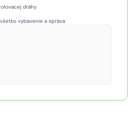
rolovacej dráhy
 všetko vybavenie a správa