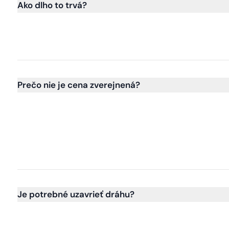
Ako dlho to trvá?
Prečo nie je cena zverejnená?
Je potrebné uzavrieť dráhu?