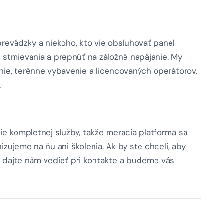
 prevádzky a niekoho, kto vie obsluhovať panel
e stmievania a prepnúť na záložné napájanie. My
ie, terénne vybavenie a licencovaných operátorov.
.
ie kompletnej služby, takže meracia platforma sa
zujeme na ňu ani školenia. Ak by ste chceli, aby
r, dajte nám vedieť pri kontakte a budeme vás