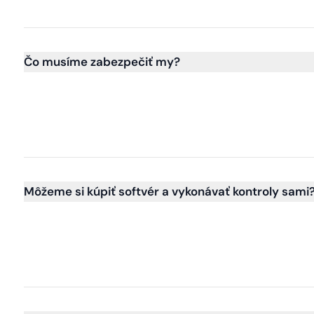
Čo musíme zabezpečiť my?
Môžeme si kúpiť softvér a vykonávať kontroly sami