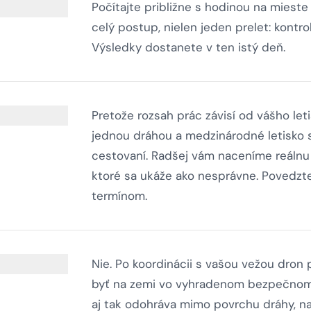
Počítajte približne s hodinou na miest
celý postup, nielen jeden prelet: kontro
Výsledky dostanete v ten istý deň.
Pretože rozsah prác závisí od vášho leti
jednou dráhou a medzinárodné letisko s
cestovaní. Radšej vám naceníme reálnu s
ktoré sa ukáže ako nesprávne. Povedzte 
termínom.
Nie. Po koordinácii s vašou vežou dron
byť na zemi vo vyhradenom bezpečnom p
aj tak odohráva mimo povrchu dráhy, na 