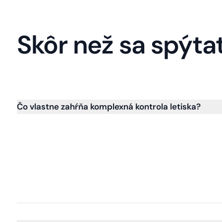
Skôr než sa spýta
Čo vlastne zahŕňa komplexná kontrola letiska?