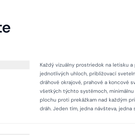
te
Každý vizuálny prostriedok na letisku a
jednotlivých uhloch, približovací svet
dráhové okrajové, prahové a koncové sv
všetkých týchto systémoch, minimálnu 
plochu proti prekážkam nad každým pri
dráh. Jeden tím, jedna návšteva, jedna 