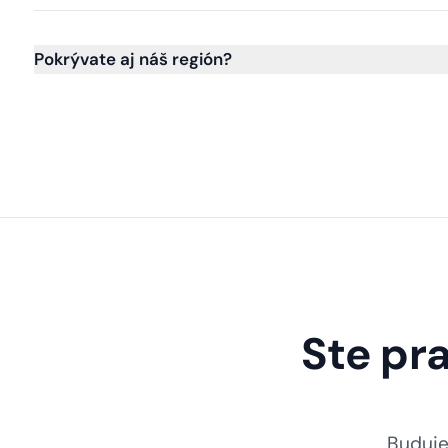
Pokrývate aj náš región?
Ste pra
Buduje