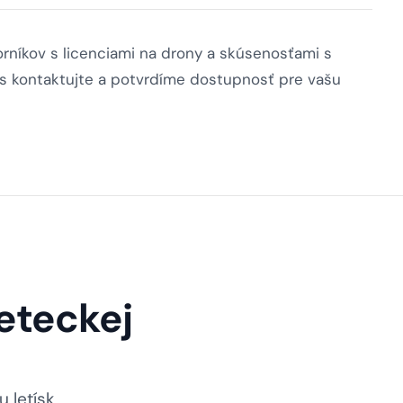
rníkov s licenciami na drony a skúsenosťami s
 nás kontaktujte a potvrdíme dostupnosť pre vašu
leteckej
 letísk