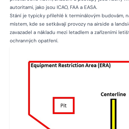
autoritami, jako jsou ICAO, FAA a EASA.
Stání je typicky přilehlé k terminálovým budovám,
místem, kde se setkávají provozy na airside a lands
zavazadel a nákladu mezi letadlem a zařízeními leti
ochranných opatření.