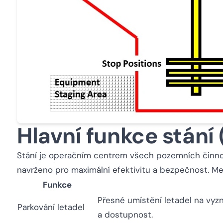
Hlavní funkce stání
Stání je operačním centrem všech pozemních činnost
navrženo pro maximální efektivitu a bezpečnost. Mezi
Funkce
Přesné umístění letadel na vyz
Parkování letadel
a dostupnost.