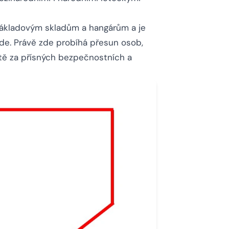
 nákladovým skladům a hangárům a je
ide. Právě zde probíhá přesun osob,
ště za přísných bezpečnostních a