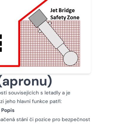
 (apronu)
í souvisejících s letadly a je
 jeho hlavní funkce patří:
Popis
načená stání či pozice pro bezpečnost