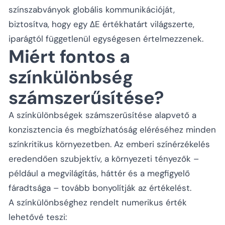
színszabványok globális kommunikációját,
biztosítva, hogy egy ΔE értékhatárt világszerte,
iparágtól függetlenül egységesen értelmezzenek.
Miért fontos a
színkülönbség
számszerűsítése?
A színkülönbségek számszerűsítése alapvető a
konzisztencia és megbízhatóság eléréséhez minden
színkritikus környezetben. Az emberi színérzékelés
eredendően szubjektív, a környezeti tényezők –
például a megvilágítás, háttér és a megfigyelő
fáradtsága – tovább bonyolítják az értékelést.
A színkülönbséghez rendelt numerikus érték
lehetővé teszi: