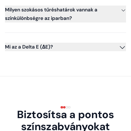
Milyen szokásos tűréshatárok vannak a
színkülönbségre az iparban?
Mi az a Delta E (ΔE)?
Biztosítsa a pontos
színszabványokat