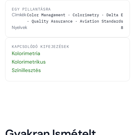
EGY PILLANTÁSRA
Címkék
Color Management · Colorimetry · Delta E
· Quality Assurance · Aviation Standards
Nyelvek
8
KAPCSOLÓDÓ KIFEJEZÉSEK
Kolorimetria
Kolorimetrikus
Színillesztés
Gyakran Ismételt