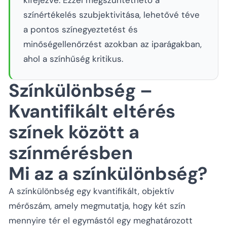
kifejezve. Ezzel megszüntethető a
színértékelés szubjektivitása, lehetővé téve
a pontos színegyeztetést és
minőségellenőrzést azokban az iparágakban,
ahol a színhűség kritikus.
Színkülönbség –
Kvantifikált eltérés
színek között a
színmérésben
Mi az a színkülönbség?
A színkülönbség egy kvantifikált, objektív
mérőszám, amely megmutatja, hogy két szín
mennyire tér el egymástól egy meghatározott