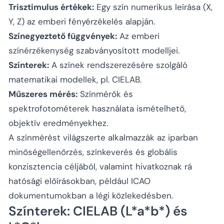
Trisztimulus értékek:
Egy szín numerikus leírása (X,
Y, Z) az emberi fényérzékelés alapján.
Színegyeztető függvények:
Az emberi
színérzékenység szabványosított modelljei.
Színterek:
A színek rendszerezésére szolgáló
matematikai modellek, pl. CIELAB.
Műszeres mérés:
Színmérők és
spektrofotométerek használata ismételhető,
objektív eredményekhez.
A színmérést világszerte alkalmazzák az iparban
minőségellenőrzés, színkeverés és globális
konzisztencia céljából, valamint hivatkoznak rá
hatósági előírásokban, például ICAO
dokumentumokban a légi közlekedésben.
Színterek: CIELAB (L*a*b*) és