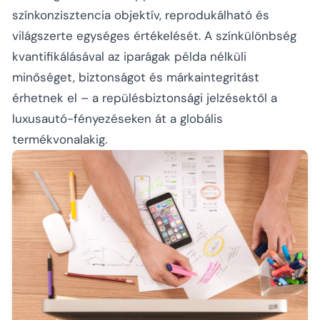
színkonzisztencia objektív, reprodukálható és
világszerte egységes értékelését. A színkülönbség
kvantifikálásával az iparágak példa nélküli
minőséget, biztonságot és márkaintegritást
érhetnek el – a repülésbiztonsági jelzésektől a
luxusautó-fényezéseken át a globális
termékvonalakig.