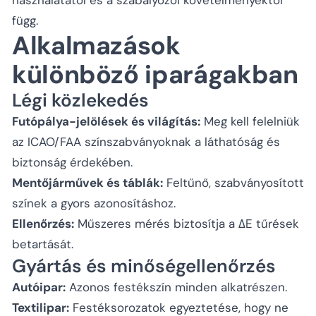
függ.
Alkalmazások
különböző iparágakban
Légi közlekedés
Futópálya-jelölések és világítás:
Meg kell felelniük
az ICAO/FAA színszabványoknak a láthatóság és
biztonság érdekében.
Mentőjárművek és táblák:
Feltűnő, szabványosított
színek a gyors azonosításhoz.
Ellenőrzés:
Műszeres mérés biztosítja a ΔE tűrések
betartását.
Gyártás és minőségellenőrzés
Autóipar:
Azonos festékszín minden alkatrészen.
Textilipar:
Festéksorozatok egyeztetése, hogy ne