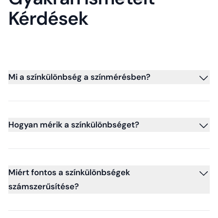
Kérdések
Mi a színkülönbség a színmérésben?
Hogyan mérik a színkülönbséget?
Miért fontos a színkülönbségek
számszerűsítése?