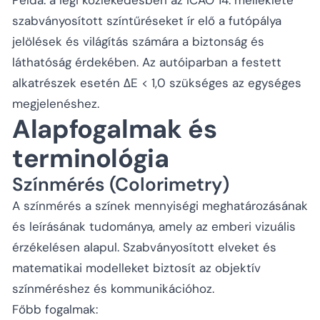
szabványosított színtűréseket ír elő a futópálya
jelölések és világítás számára a biztonság és
láthatóság érdekében. Az autóiparban a festett
alkatrészek esetén ΔE < 1,0 szükséges az egységes
megjelenéshez.
Alapfogalmak és
terminológia
Színmérés (Colorimetry)
A színmérés a színek mennyiségi meghatározásának
és leírásának tudománya, amely az emberi vizuális
érzékelésen alapul. Szabványosított elveket és
matematikai modelleket biztosít az objektív
színméréshez és kommunikációhoz.
Főbb fogalmak: