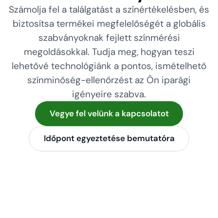
Számolja fel a találgatást a színértékelésben, és
biztosítsa termékei megfelelőségét a globális
szabványoknak fejlett színmérési
megoldásokkal. Tudja meg, hogyan teszi
lehetővé technológiánk a pontos, ismételhető
színminőség-ellenőrzést az Ön iparági
igényeire szabva.
Vegye fel velünk a kapcsolatot
Időpont egyeztetése bemutatóra