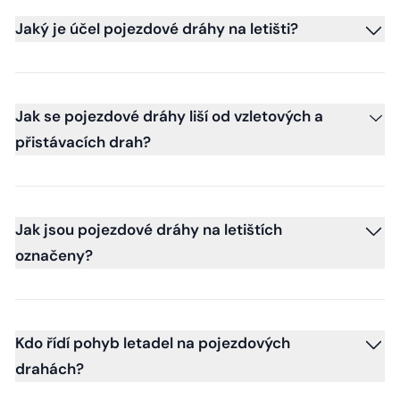
Jaký je účel pojezdové dráhy na letišti?
Jak se pojezdové dráhy liší od vzletových a
přistávacích drah?
Jak jsou pojezdové dráhy na letištích
označeny?
Kdo řídí pohyb letadel na pojezdových
drahách?