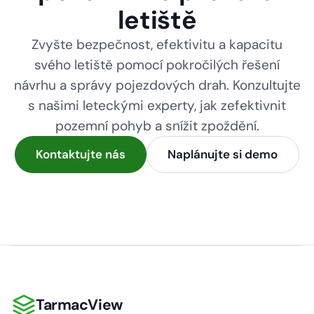
letiště
Zvyšte bezpečnost, efektivitu a kapacitu
svého letiště pomocí pokročilých řešení
návrhu a správy pojezdových drah. Konzultujte
s našimi leteckými experty, jak zefektivnit
pozemní pohyb a snížit zpoždění.
Kontaktujte nás
Naplánujte si demo
TarmacView