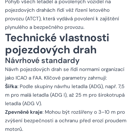
Pohyb všech letadel a povolených vozidel na
pojezdových drahách řídí věž řízení letového
provozu (ATCT), která vydává povolení k zajištění
plynulého a bezpečného provozu.
Technické vlastnosti
pojezdových drah
Návrhové standardy
Návrh pojezdových drah se řídí normami organizací
jako ICAO a FAA. Klíčové parametry zahrnují:
Šířka
: Podle skupiny návrhu letadla (ADG), např. 7,5
m pro malá letadla (ADG I), až 25 m pro širokotrupá
letadla (ADG V).
Zpevněné kraje
: Mohou být rozšířeny o 3–10 m pro
zvýšení bezpečnosti a ochranu před erozí proudem
motorů.