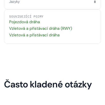
Jazyky
8
SOUVISEJÍCÍ POJMY
Pojezdová dráha
Vzletová a přistávací dráha (RWY)
Vzletová a přistávací dráha
Často kladené otázky