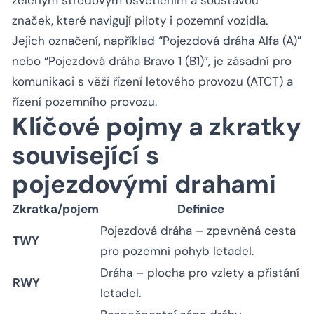
značek, které navigují piloty i pozemní vozidla.
Jejich označení, například “Pojezdová dráha Alfa (A)”
nebo “Pojezdová dráha Bravo 1 (B1)”, je zásadní pro
komunikaci s věží řízení letového provozu (ATCT) a
řízení pozemního provozu.
Klíčové pojmy a zkratky
související s
pojezdovými drahami
Zkratka/pojem
Definice
Pojezdová dráha – zpevněná cesta
TWY
pro pozemní pohyb letadel.
Dráha – plocha pro vzlety a přistání
RWY
letadel.