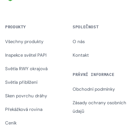
TarmacView
PRODUKTY
SPOLEČNOST
Všechny produkty
O nás
Inspekce světel PAPI
Kontakt
Světla RWY okrajová
PRÁVNÍ INFORMACE
Světla přiblížení
Obchodní podmínky
Sken povrchu dráhy
Zásady ochrany osobních
Překážková rovina
údajů
Ceník