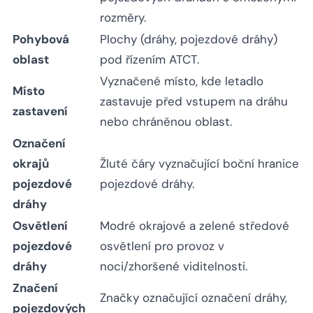
rozměry.
Pohybová
Plochy (dráhy, pojezdové dráhy)
oblast
pod řízením ATCT.
Vyznačené místo, kde letadlo
Místo
zastavuje před vstupem na dráhu
zastavení
nebo chráněnou oblast.
Označení
okrajů
Žluté čáry vyznačující boční hranice
pojezdové
pojezdové dráhy.
dráhy
Osvětlení
Modré okrajové a zelené středové
pojezdové
osvětlení pro provoz v
dráhy
noci/zhoršené viditelnosti.
Značení
Značky označující označení dráhy,
pojezdových