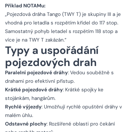
Příklad NOTAMu:
„Pojezdová dráha Tango (TWY T) je skupiny III a je
vhodná pro letadla s rozpětím křídel do 117 stop.
Samostatný pohyb letadel s rozpětím 118 stop a
více je na TWY T zakázán.“
Typy a uspořádání
pojezdových drah
Paralelní pojezdové dráhy
: Vedou souběžně s
drahami pro efektivní přístup.
Krátké pojezdové dráhy
: Krátké spojky ke
stojánkám, hangárům.
Rychlé výjezdy
: Umožňují rychlé opuštění dráhy v
malém úhlu.
Odstavné plochy
: Rozšířené oblasti pro čekání