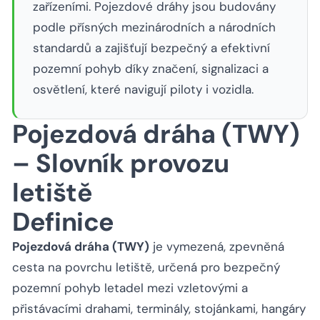
zařízeními. Pojezdové dráhy jsou budovány
podle přísných mezinárodních a národních
standardů a zajišťují bezpečný a efektivní
pozemní pohyb díky značení, signalizaci a
osvětlení, které navigují piloty i vozidla.
Pojezdová dráha (TWY)
– Slovník provozu
letiště
Definice
Pojezdová dráha (TWY)
je vymezená, zpevněná
cesta na povrchu letiště, určená pro bezpečný
pozemní pohyb letadel mezi vzletovými a
přistávacími drahami, terminály, stojánkami, hangáry