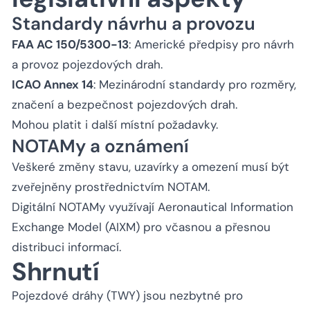
Standardy návrhu a provozu
FAA AC 150/5300-13
: Americké předpisy pro návrh
a provoz pojezdových drah.
ICAO Annex 14
: Mezinárodní standardy pro rozměry,
značení a bezpečnost pojezdových drah.
Mohou platit i další místní požadavky.
NOTAMy a oznámení
Veškeré změny stavu, uzavírky a omezení musí být
zveřejněny prostřednictvím NOTAM.
Digitální NOTAMy využívají Aeronautical Information
Exchange Model (AIXM) pro včasnou a přesnou
distribuci informací.
Shrnutí
Pojezdové dráhy (TWY) jsou nezbytné pro