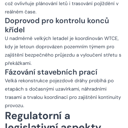
což ovlivňuje plánování letů i trasování pojíždění v
reálném čase.
Doprovod pro kontrolu konců
křídel
U nadměrně velkých letadel je koordinován WTCE,
kdy je letoun doprovázen pozemním týmem pro
zajištění bezpečného průjezdu a vyloučení střetu s
překážkami.
Fázování stavebních prací
Velká rekonstrukce pojezdové dráhy probíhá po
etapách s dočasnými uzavírkami, náhradními
trasami a trvalou koordinací pro zajištění kontinuity
provozu.
Regulatorní a
legislativní aspekty