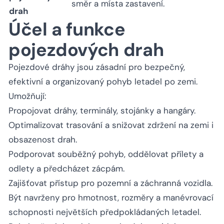
směr a místa zastavení.
drah
Účel a funkce
pojezdových drah
Pojezdové dráhy jsou zásadní pro bezpečný,
efektivní a organizovaný pohyb letadel po zemi.
Umožňují:
Propojovat dráhy, terminály, stojánky a hangáry.
Optimalizovat trasování a snižovat zdržení na zemi i
obsazenost drah.
Podporovat souběžný pohyb, oddělovat přílety a
odlety a předcházet zácpám.
Zajišťovat přístup pro pozemní a záchranná vozidla.
Být navrženy pro hmotnost, rozměry a manévrovací
schopnosti největších předpokládaných letadel.