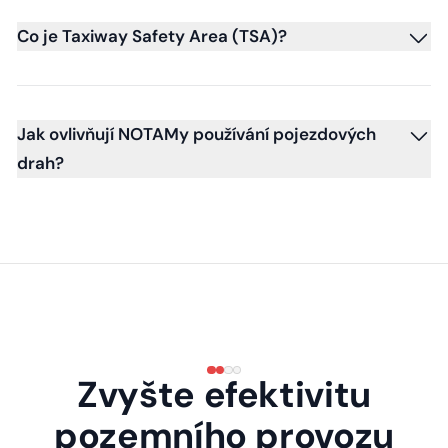
Co je Taxiway Safety Area (TSA)?
Jak ovlivňují NOTAMy používání pojezdových
drah?
Zvyšte efektivitu
pozemního provozu