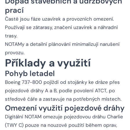
Dopad stavebních a údržbových
prací
Časté jsou fáze uzavírek a provozních omezení.
Používají se zátarasy, značení uzavírek a náhradní
trasy.
NOTAMy a detailní plánování minimalizují narušení
provozu.
Příklady a využití
Pohyb letadel
Boeing 737-800 pojíždí od stojánky ke dráze přes
pojezdové dráhy A a B, podle povolení ATCT, po
středové čáře a zastavuje na potřebných místech.
Omezení využití pojezdové dráhy
Digitální NOTAM omezuje pojezdovou dráhu Charlie
(TWY C) pouze na nouzové použití během oprav,