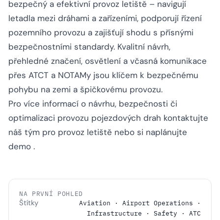
bezpečný a efektivní provoz letiště – navigují
letadla mezi dráhami a zařízeními, podporují řízení
pozemního provozu a zajišťují shodu s přísnými
bezpečnostními standardy. Kvalitní návrh,
přehledné značení, osvětlení a včasná komunikace
přes ATCT a NOTAMy jsou klíčem k bezpečnému
pohybu na zemi a špičkovému provozu.
Pro více informací o návrhu, bezpečnosti či
optimalizaci provozu pojezdových drah
kontaktujte
náš tým pro provoz letiště
nebo si
naplánujte
demo
.
NA PRVNÍ POHLED
Štítky
Aviation · Airport Operations ·
Infrastructure · Safety · ATC