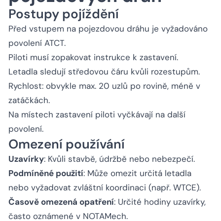
Postupy pojíždění
Před vstupem na pojezdovou dráhu je vyžadováno
povolení ATCT.
Piloti musí zopakovat instrukce k zastavení.
Letadla sledují středovou čáru kvůli rozestupům.
Rychlost: obvykle max. 20 uzlů po rovině, méně v
zatáčkách.
Na místech zastavení piloti vyčkávají na další
povolení.
Omezení používání
Uzavírky
: Kvůli stavbě, údržbě nebo nebezpečí.
Podmíněné použití
: Může omezit určitá letadla
nebo vyžadovat zvláštní koordinaci (např. WTCE).
Časově omezená opatření
: Určité hodiny uzavírky,
často oznámené v NOTAMech.