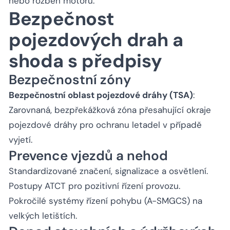
nebo rozběh motorů.
Bezpečnost
pojezdových drah a
shoda s předpisy
Bezpečnostní zóny
Bezpečnostní oblast pojezdové dráhy (TSA)
:
Zarovnaná, bezpřekážková zóna přesahující okraje
pojezdové dráhy pro ochranu letadel v případě
vyjetí.
Prevence vjezdů a nehod
Standardizované značení, signalizace a osvětlení.
Postupy ATCT pro pozitivní řízení provozu.
Pokročilé systémy řízení pohybu (A-SMGCS) na
velkých letištích.