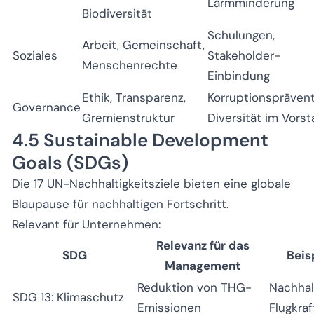
Lärmminderung
Biodiversität
Schulungen,
Arbeit, Gemeinschaft,
Soziales
Stakeholder-
Menschenrechte
Einbindung
Ethik, Transparenz,
Korruptionsprävent
Governance
Gremienstruktur
Diversität im Vors
4.5 Sustainable Development
Goals (SDGs)
Die 17 UN-Nachhaltigkeitsziele bieten eine globale
Blaupause für nachhaltigen Fortschritt.
Relevant für Unternehmen:
Relevanz für das
SDG
Beisp
Management
Reduktion von THG-
Nachhal
SDG 13: Klimaschutz
Emissionen
Flugkraf