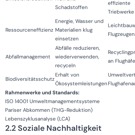
effiziente
Schadstoffen
Triebwerke
Energie, Wasser und
Leichtbauw
Ressourceneffizienz
Materialien klug
Flugzeugen
einsetzen
Abfälle reduzieren,
Recycling
Abfallmanagement
wiederverwenden,
an Flughäf
recyceln
Erhalt von
Umweltvert
Biodiversitätsschutz
Ökosystemleistungen
Flughafena
Rahmenwerke und Standards:
ISO 14001 Umweltmanagementsysteme
Pariser Abkommen (THG-Reduktion)
Lebenszyklusanalyse (LCA)
2.2 Soziale Nachhaltigkeit