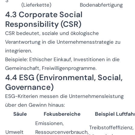
3
(Lieferkette)
Bodenabfertigung
4.3 Corporate Social
Responsibility (CSR)
CSR bedeutet, soziale und ökologische
Verantwortung in die Unternehmensstrategie zu
integrieren.
Beispiele: Ethischer Einkauf, Investitionen in die
Gemeinschaft, Freiwilligenprogramme.
4.4 ESG (Environmental, Social,
Governance)
ESG-Kriterien messen die Unternehmensleistung
über den Gewinn hinaus:
Säule
Fokusbereiche
Beispiel Luftfah
Emissionen,
Treibstoffeffizienz,
Umwelt
Ressourcenverbrauch,