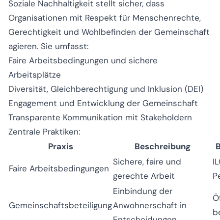
Soziale Nachhaltigkeit stellt sicher, dass
Organisationen mit Respekt für Menschenrechte,
Gerechtigkeit und Wohlbefinden der Gemeinschaft
agieren. Sie umfasst:
Faire Arbeitsbedingungen und sichere
Arbeitsplätze
Diversität, Gleichberechtigung und Inklusion (DEI)
Engagement und Entwicklung der Gemeinschaft
Transparente Kommunikation mit Stakeholdern
Zentrale Praktiken:
Praxis
Beschreibung
B
Sichere, faire und
I
Faire Arbeitsbedingungen
gerechte Arbeit
P
Einbindung der
Ö
Gemeinschaftsbeteiligung
Anwohnerschaft in
b
Entscheidungen