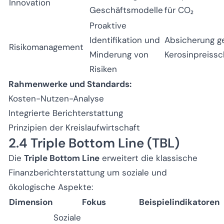
Innovation
Geschäftsmodelle
für CO₂
Proaktive
Identifikation und
Absicherung g
Risikomanagement
Minderung von
Kerosinpreiss
Risiken
Rahmenwerke und Standards:
Kosten-Nutzen-Analyse
Integrierte Berichterstattung
Prinzipien der Kreislaufwirtschaft
2.4 Triple Bottom Line (TBL)
Die
Triple Bottom Line
erweitert die klassische
Finanzberichterstattung um soziale und
ökologische Aspekte:
Dimension
Fokus
Beispielindikatoren
Soziale