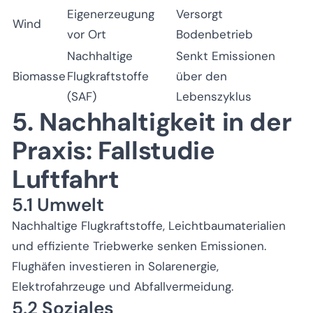
Eigenerzeugung
Versorgt
Wind
vor Ort
Bodenbetrieb
Nachhaltige
Senkt Emissionen
Biomasse
Flugkraftstoffe
über den
(SAF)
Lebenszyklus
5. Nachhaltigkeit in der
Praxis: Fallstudie
Luftfahrt
5.1 Umwelt
Nachhaltige Flugkraftstoffe, Leichtbaumaterialien
und effiziente Triebwerke senken Emissionen.
Flughäfen investieren in Solarenergie,
Elektrofahrzeuge und Abfallvermeidung.
5.2 Soziales