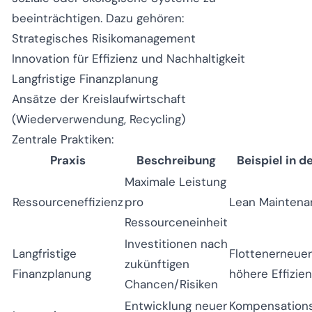
beeinträchtigen. Dazu gehören:
Strategisches Risikomanagement
Innovation für Effizienz und Nachhaltigkeit
Langfristige Finanzplanung
Ansätze der Kreislaufwirtschaft
(Wiederverwendung, Recycling)
Zentrale Praktiken:
Praxis
Beschreibung
Beispiel in d
Maximale Leistung
Ressourceneffizienz
pro
Lean Maintena
Ressourceneinheit
Investitionen nach
Langfristige
Flottenerneuer
zukünftigen
Finanzplanung
höhere Effizie
Chancen/Risiken
Entwicklung neuer
Kompensation