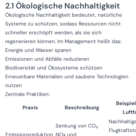
2.1 Ökologische Nachhaltigkeit
Ökologische Nachhaltigkeit bedeutet, natürliche
Systeme zu schützen, sodass Ressourcen nicht
schneller erschöpft werden, als sie sich
regenerieren können. Im Management heißt das:
Energie und Wasser sparen
Emissionen und Abfälle reduzieren
Biodiversität und Ökosysteme schützen
Erneuerbare Materialien und saubere Technologien
nutzen
Zentrale Praktiken:
Beispiel
Praxis
Beschreibung
Luftf
Nachhaltig
Senkung von CO₂,
Flugkraftsto
Emissionsreduktion
NOx und