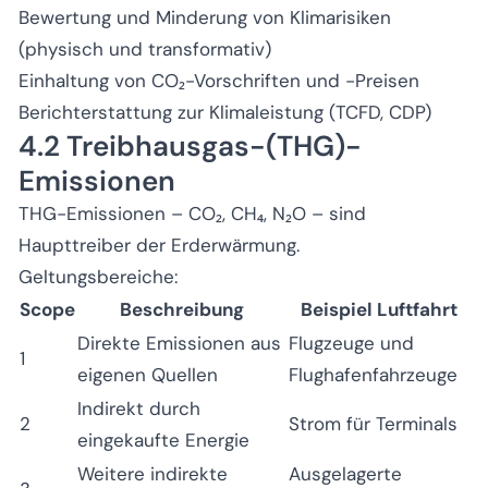
Bewertung und Minderung von Klimarisiken
(physisch und transformativ)
Einhaltung von CO₂-Vorschriften und -Preisen
Berichterstattung zur Klimaleistung (TCFD, CDP)
4.2 Treibhausgas-(THG)-
Emissionen
THG-Emissionen – CO₂, CH₄, N₂O – sind
Haupttreiber der Erderwärmung.
Geltungsbereiche:
Scope
Beschreibung
Beispiel Luftfahrt
Direkte Emissionen aus
Flugzeuge und
1
eigenen Quellen
Flughafenfahrzeuge
Indirekt durch
2
Strom für Terminals
eingekaufte Energie
Weitere indirekte
Ausgelagerte