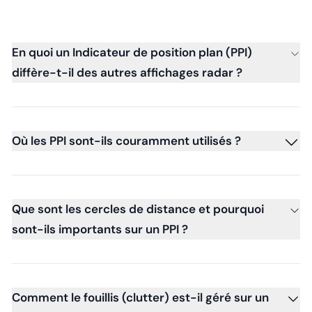
En quoi un Indicateur de position plan (PPI)
diffère-t-il des autres affichages radar ?
Où les PPI sont-ils couramment utilisés ?
Que sont les cercles de distance et pourquoi
sont-ils importants sur un PPI ?
Comment le fouillis (clutter) est-il géré sur un