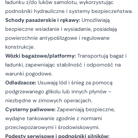
ładunku z/do luków samolotu, wykorzystując
podnośniki hydrauliczne i systemy bezpieczeństwa.
Schody pasażerskie i rękawy:
Umożliwiają
bezpieczne wsiadanie i wysiadanie, posiadają
powierzchnie antypoślizgowe i regulowane
konstrukcje.
Wózki bagażowe/platformy:
Transportują bagaż i
ładunki, zapewniając stabilność i odporność na
warunki pogodowe.
Odladzacze:
Usuwają lód i śnieg za pomocą
podgrzewanego glikolu lub innych płynów –
niezbędne w zimowych operacjach.
Cysterny paliwowe:
Zapewniają bezpieczne,
wydajne tankowanie zgodnie z normami
przeciwpożarowymi i środowiskowymi.
Podesty serwisowe i podnośniki silników: