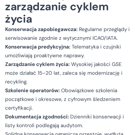
zarządzanie cyklem
życia
Konserwacja zapobiegawcza:
Regularne przeglądy i
serwisowanie zgodnie z wytycznymi ICAO/IATA.
Konserwacja predykcyjna:
Telematyka i czujniki
umożliwiają proaktywne naprawy.
Zarządzanie cyklem życia:
Wysokiej jakości GSE
może działać 15–20 lat, zaleca się modernizację i
recykling.
Szkolenie operatorów:
Obowiązkowe szkolenia
początkowe i okresowe, z cyfrowym śledzeniem
certyfikacji.
Dokumentacja zgodności:
Dzienniki konserwacji i
listy kontroli podlegają audytom.
Solidna konserwacja ogranicza przestoje, wydłuża