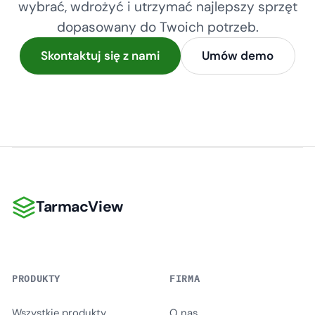
wybrać, wdrożyć i utrzymać najlepszy sprzęt
dopasowany do Twoich potrzeb.
Skontaktuj się z nami
Umów demo
TarmacView
TarmacView
PRODUKTY
FIRMA
Wszystkie produkty
O nas