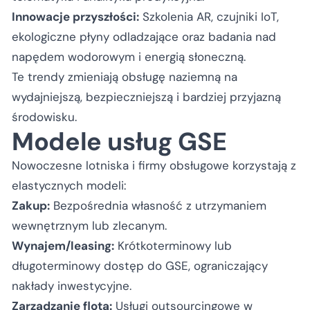
Innowacje przyszłości:
Szkolenia AR, czujniki IoT,
ekologiczne płyny odladzające oraz badania nad
napędem wodorowym i energią słoneczną.
Te trendy zmieniają obsługę naziemną na
wydajniejszą, bezpieczniejszą i bardziej przyjazną
środowisku.
Modele usług GSE
Nowoczesne lotniska i firmy obsługowe korzystają z
elastycznych modeli:
Zakup:
Bezpośrednia własność z utrzymaniem
wewnętrznym lub zlecanym.
Wynajem/leasing:
Krótkoterminowy lub
długoterminowy dostęp do GSE, ograniczający
nakłady inwestycyjne.
Zarządzanie flotą:
Usługi outsourcingowe w