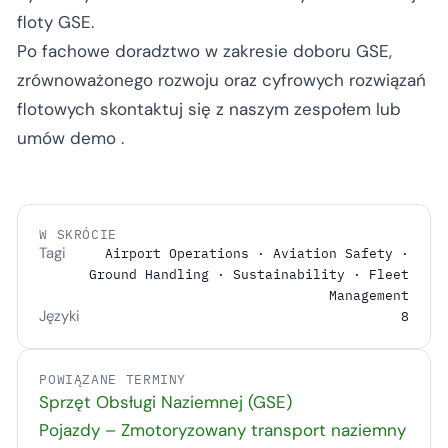
floty GSE.
Po fachowe doradztwo w zakresie doboru GSE,
zrównoważonego rozwoju oraz cyfrowych rozwiązań
flotowych
skontaktuj się z naszym zespołem
lub
umów demo
.
W SKRÓCIE
Tagi
Airport Operations · Aviation Safety ·
Ground Handling · Sustainability · Fleet
Management
Języki
8
POWIĄZANE TERMINY
Sprzęt Obsługi Naziemnej (GSE)
Pojazdy – Zmotoryzowany transport naziemny