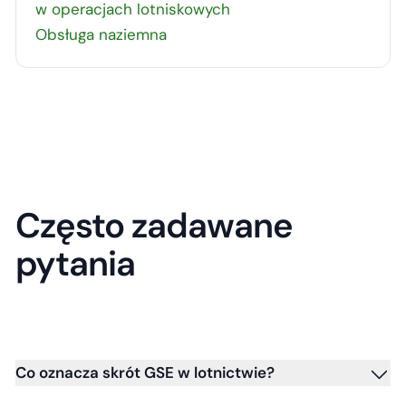
w operacjach lotniskowych
Obsługa naziemna
Często zadawane
pytania
Co oznacza skrót GSE w lotnictwie?