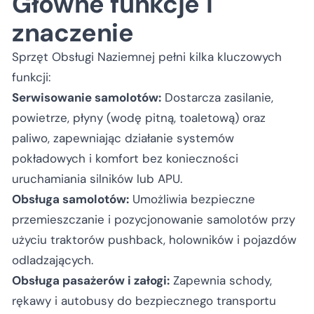
Główne funkcje i
znaczenie
Sprzęt Obsługi Naziemnej pełni kilka kluczowych
funkcji:
Serwisowanie samolotów:
Dostarcza zasilanie,
powietrze, płyny (wodę pitną, toaletową) oraz
paliwo, zapewniając działanie systemów
pokładowych i komfort bez konieczności
uruchamiania silników lub APU.
Obsługa samolotów:
Umożliwia bezpieczne
przemieszczanie i pozycjonowanie samolotów przy
użyciu traktorów pushback, holowników i pojazdów
odladzających.
Obsługa pasażerów i załogi:
Zapewnia schody,
rękawy i autobusy do bezpiecznego transportu