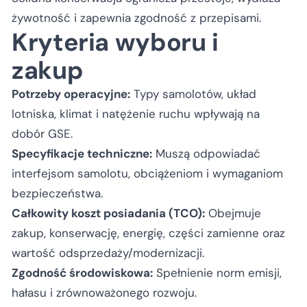
żywotność i zapewnia zgodność z przepisami.
Kryteria wyboru i
zakup
Potrzeby operacyjne:
Typy samolotów, układ
lotniska, klimat i natężenie ruchu wpływają na
dobór GSE.
Specyfikacje techniczne:
Muszą odpowiadać
interfejsom samolotu, obciążeniom i wymaganiom
bezpieczeństwa.
Całkowity koszt posiadania (TCO):
Obejmuje
zakup, konserwację, energię, części zamienne oraz
wartość odsprzedaży/modernizacji.
Zgodność środowiskowa:
Spełnienie norm emisji,
hałasu i zrównoważonego rozwoju.