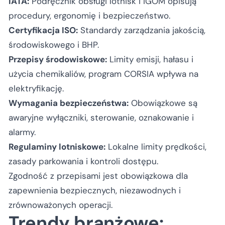
IATA:
Podręcznik obsługi lotnisk i IGOM opisują
procedury, ergonomię i bezpieczeństwo.
Certyfikacja ISO:
Standardy zarządzania jakością,
środowiskowego i BHP.
Przepisy środowiskowe:
Limity emisji, hałasu i
użycia chemikaliów, program CORSIA wpływa na
elektryfikację.
Wymagania bezpieczeństwa:
Obowiązkowe są
awaryjne wyłączniki, sterowanie, oznakowanie i
alarmy.
Regulaminy lotniskowe:
Lokalne limity prędkości,
zasady parkowania i kontroli dostępu.
Zgodność z przepisami jest obowiązkowa dla
zapewnienia bezpiecznych, niezawodnych i
zrównoważonych operacji.
Trendy branżowe: