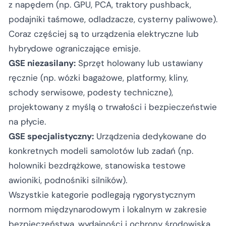
z napędem (np. GPU, PCA, traktory pushback,
podajniki taśmowe, odladzacze, cysterny paliwowe).
Coraz częściej są to urządzenia elektryczne lub
hybrydowe ograniczające emisje.
GSE niezasilany:
Sprzęt holowany lub ustawiany
ręcznie (np. wózki bagażowe, platformy, kliny,
schody serwisowe, podesty techniczne),
projektowany z myślą o trwałości i bezpieczeństwie
na płycie.
GSE specjalistyczny:
Urządzenia dedykowane do
konkretnych modeli samolotów lub zadań (np.
holowniki bezdrążkowe, stanowiska testowe
awioniki, podnośniki silników).
Wszystkie kategorie podlegają rygorystycznym
normom międzynarodowym i lokalnym w zakresie
bezpieczeństwa, wydajności i ochrony środowiska.