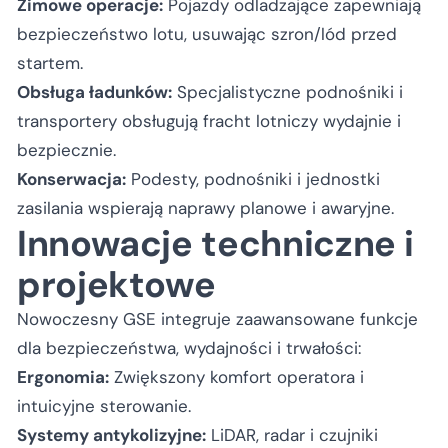
Zimowe operacje:
Pojazdy odladzające zapewniają
bezpieczeństwo lotu, usuwając szron/lód przed
startem.
Obsługa ładunków:
Specjalistyczne podnośniki i
transportery obsługują fracht lotniczy wydajnie i
bezpiecznie.
Konserwacja:
Podesty, podnośniki i jednostki
zasilania wspierają naprawy planowe i awaryjne.
Innowacje techniczne i
projektowe
Nowoczesny GSE integruje zaawansowane funkcje
dla bezpieczeństwa, wydajności i trwałości:
Ergonomia:
Zwiększony komfort operatora i
intuicyjne sterowanie.
Systemy antykolizyjne:
LiDAR, radar i czujniki