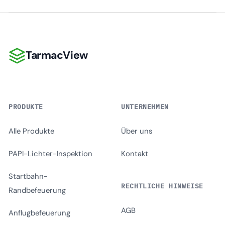
TarmacView
TarmacView
PRODUKTE
UNTERNEHMEN
Alle Produkte
Über uns
PAPI-Lichter-Inspektion
Kontakt
Startbahn-
RECHTLICHE HINWEISE
Randbefeuerung
AGB
Anflugbefeuerung