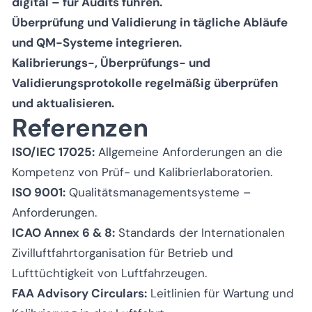
digital – für Audits führen.
Überprüfung und Validierung in tägliche Abläufe
und QM-Systeme integrieren.
Kalibrierungs-, Überprüfungs- und
Validierungsprotokolle regelmäßig überprüfen
und aktualisieren.
Referenzen
ISO/IEC 17025:
Allgemeine Anforderungen an die
Kompetenz von Prüf- und Kalibrierlaboratorien.
ISO 9001:
Qualitätsmanagementsysteme –
Anforderungen.
ICAO Annex 6 & 8:
Standards der Internationalen
Zivilluftfahrtorganisation für Betrieb und
Lufttüchtigkeit von Luftfahrzeugen.
FAA Advisory Circulars:
Leitlinien für Wartung und