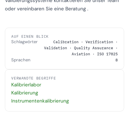
Validierungssysteme
kontaktieren Sie unser Team
oder
vereinbaren Sie eine Beratung
.
AUF EINEN BLICK
Schlagwörter
Calibration · Verification ·
Validation · Quality Assurance ·
Aviation · ISO 17025
Sprachen
8
VERWANDTE BEGRIFFE
Kalibrierlabor
Kalibrierung
Instrumentenkalibrierung