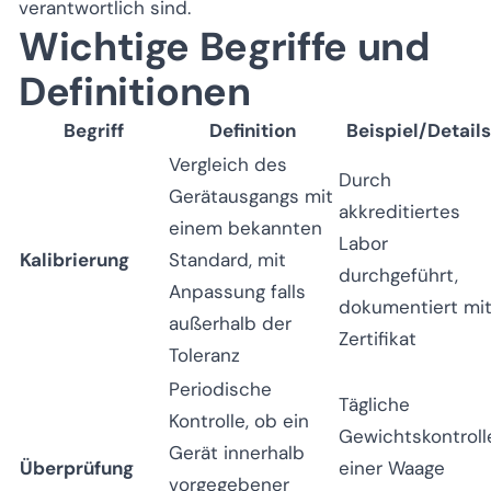
verantwortlich sind.
Wichtige Begriffe und
Definitionen
Begriff
Definition
Beispiel/Details
Vergleich des
Durch
Gerätausgangs mit
akkreditiertes
einem bekannten
Labor
Kalibrierung
Standard, mit
durchgeführt,
Anpassung falls
dokumentiert mi
außerhalb der
Zertifikat
Toleranz
Periodische
Tägliche
Kontrolle, ob ein
Gewichtskontroll
Gerät innerhalb
Überprüfung
einer Waage
vorgegebener