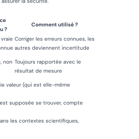
ssurer la sécurité.
-ce
Comment utilisé ?
u ?
 vraie
Corriger les erreurs connues, les
onnue
autres deviennent incertitude
, non
Toujours rapportée avec le
résultat de mesure
aie valeur (qui est elle-même
ur est supposée se trouver, compte
dans les contextes scientifiques,