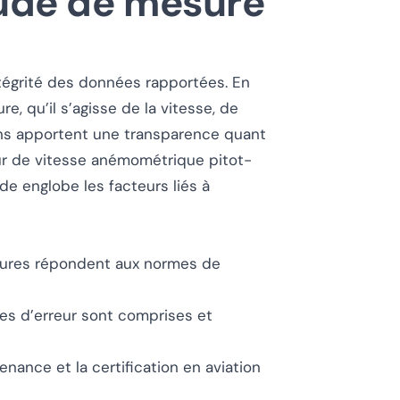
ude de mesure
tégrité des données rapportées. En
, qu’il s’agisse de la vitesse, de
tions apportent une transparence quant
teur de vitesse anémométrique pitot-
de englobe les facteurs liés à
ures répondent aux normes de
es d’erreur sont comprises et
enance et la certification en aviation