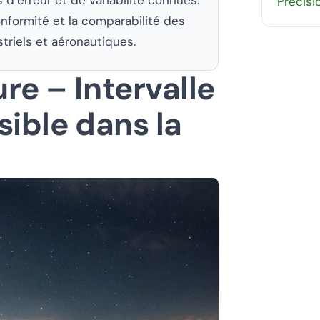
Précis
 conformité et la comparabilité des
striels et aéronautiques.
re – Intervalle
sible dans la