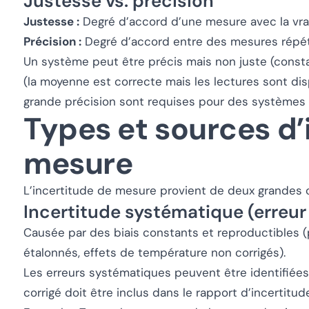
Justesse vs. précision
Justesse :
Degré d’accord d’une mesure avec la vrai
Précision :
Degré d’accord entre des mesures répé
Un système peut être précis mais non juste (const
(la moyenne est correcte mais les lectures sont di
grande précision sont requises pour des systèmes 
Types et sources d’
mesure
L’incertitude de mesure provient de deux grandes c
Incertitude systématique (erreu
Causée par des biais constants et reproductibles 
étalonnés, effets de température non corrigés).
Les erreurs systématiques peuvent être identifiées 
corrigé doit être inclus dans le rapport d’incertitud