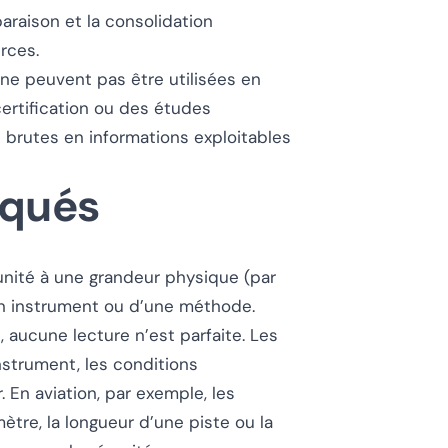
raison et la consolidation
rces.
 ne peuvent pas être utilisées en
ertification ou des études
 brutes en informations exploitables
iqués
unité à une grandeur physique (par
un instrument ou d’une méthode.
 aucune lecture n’est parfaite. Les
instrument, les conditions
. En aviation, par exemple, les
tre, la longueur d’une piste ou la