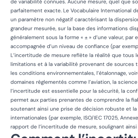
de variabilité connues. Aucune mesure, quel que soi
parfaitement exacte. Le Vocabulaire International d
un paramètre non négatif caractérisant la dispersio
grandeur mesurée, sur la base des informations disp
généralement sous la forme « ± » d’une valeur, par 
accompagnée d’un niveau de confiance (par exempl
L’incertitude de mesure reflète la réalité que tous 
limitations et à la variabilité provenant de sources 
les conditions environnementales, l’étalonnage, voir
domaines réglementés comme l’aviation, la science et
l’incertitude est essentielle pour la sécurité, la con
permet aux parties prenantes de comprendre la fiab
soutenant ainsi une prise de décision robuste et l
internationales (par exemple, ISO/IEC 17025, Annexe 
rapport de l’incertitude de mesure, soulignant ainsi