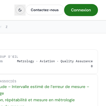
Connexion
Contactez-nous
Y
Z
COUP D'ŒIL
es
Metrology · Aviation · Quality Assurance
8
 ASSOCIÉS
tude – Intervalle estimé de l’erreur de mesure –
ge
on, répétabilité et mesure en métrologie