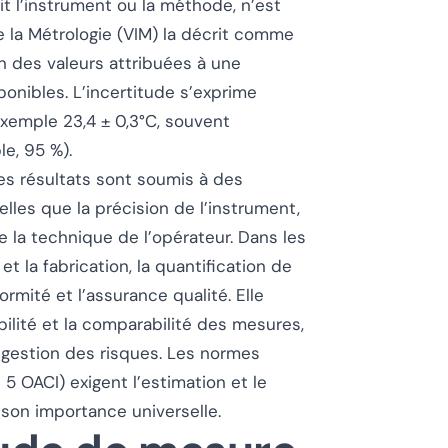
t l’instrument ou la méthode, n’est
e la Métrologie (VIM) la décrit comme
n des valeurs attribuées à une
onibles. L’incertitude s’exprime
exemple 23,4 ± 0,3°C, souvent
e, 95 %).
les résultats sont soumis à des
telles que la précision de l’instrument,
e la technique de l’opérateur. Dans les
 la fabrication, la quantification de
formité et l’assurance qualité. Elle
ilité et la comparabilité des mesures,
a gestion des risques. Les normes
5 OACI) exigent l’estimation et le
 son importance universelle.