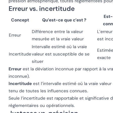
pression atmosphérique, toutes réglementées pour a
Erreur vs. incertitude
Est
Concept
Qu’est-ce que c’est ?
conn
Différence entre la valeur
L’erreur
Erreur
mesurée et la vraie valeur
est inc
Intervalle estimé où la vraie
Estimée
Incertitude
valeur est susceptible de se
exacte
situer
Erreur
est la déviation inconnue par rapport à la vr
inconnue).
Incertitude
est l’intervalle estimé où la vraie vale
tenu de toutes les influences connues.
Seule l’incertitude est rapportable et significative 
réglementaires ou opérationnels.