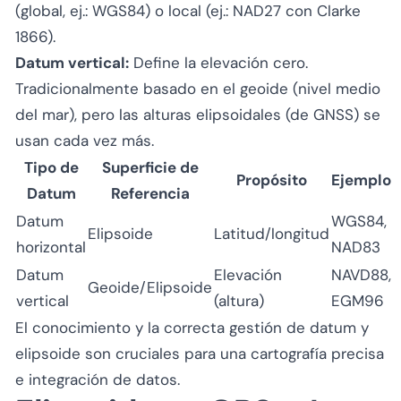
(global, ej.: WGS84) o local (ej.: NAD27 con Clarke
1866).
Datum vertical:
Define la elevación cero.
Tradicionalmente basado en el geoide (nivel medio
del mar), pero las alturas elipsoidales (de GNSS) se
usan cada vez más.
Tipo de
Superficie de
Propósito
Ejemplo
Datum
Referencia
Datum
WGS84,
Elipsoide
Latitud/longitud
horizontal
NAD83
Datum
Elevación
NAVD88,
Geoide/Elipsoide
vertical
(altura)
EGM96
El conocimiento y la correcta gestión de datum y
elipsoide son cruciales para una cartografía precisa
e integración de datos.