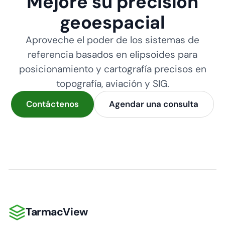
Mejore su precisión
geoespacial
Aproveche el poder de los sistemas de
referencia basados en elipsoides para
posicionamiento y cartografía precisos en
topografía, aviación y SIG.
Contáctenos
Agendar una consulta
TarmacView
TarmacView