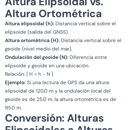
Altura Elipsoidal vs.
Altura Ortométrica
Altura elipsoidal (h):
Distancia vertical sobre el
elipsoide (salida del GNSS).
Altura ortométrica (H):
Distancia vertical sobre el
geoide (nivel medio del mar).
Ondulación del geoide (N):
Diferencia entre
elipsoide y geoide en una ubicación.
Relación: [ H = h - N ]
Ejemplo:
Si una lectura de GPS da una altura
elipsoidal de 120.0 m y la ondulación local del
geoide es de 25.0 m, la altura ortométrica es de
95.0 m.
Conversión: Alturas
Elipsoidales a Alturas