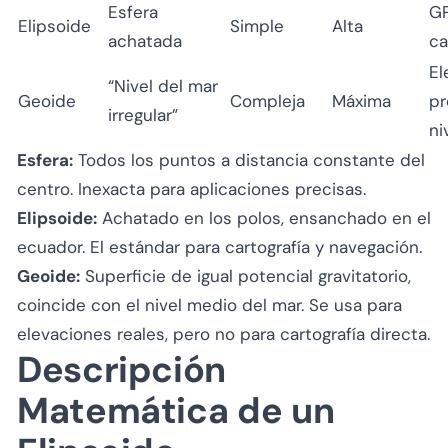
Esfera
GP
Elipsoide
Simple
Alta
achatada
ca
El
“Nivel del mar
Geoide
Compleja
Máxima
pr
irregular”
ni
Esfera:
Todos los puntos a distancia constante del
centro. Inexacta para aplicaciones precisas.
Elipsoide:
Achatado en los polos, ensanchado en el
ecuador. El estándar para cartografía y navegación.
Geoide:
Superficie de igual potencial gravitatorio,
coincide con el nivel medio del mar. Se usa para
elevaciones reales, pero no para cartografía directa.
Descripción
Matemática de un