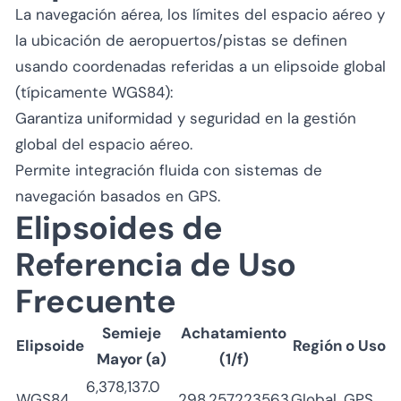
La navegación aérea, los límites del espacio aéreo y
la ubicación de aeropuertos/pistas se definen
usando coordenadas referidas a un elipsoide global
(típicamente WGS84):
Garantiza uniformidad y seguridad en la gestión
global del espacio aéreo.
Permite integración fluida con sistemas de
navegación basados en GPS.
Elipsoides de
Referencia de Uso
Frecuente
Semieje
Achatamiento
Elipsoide
Región o Uso
Mayor (a)
(1/f)
6,378,137.0
WGS84
298.257223563
Global, GPS