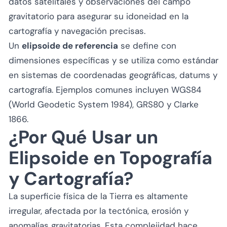
datos satelitales y observaciones del campo
gravitatorio para asegurar su idoneidad en la
cartografía y navegación precisas.
Un
elipsoide de referencia
se define con
dimensiones específicas y se utiliza como estándar
en sistemas de coordenadas geográficas, datums y
cartografía. Ejemplos comunes incluyen WGS84
(World Geodetic System 1984), GRS80 y Clarke
1866.
¿Por Qué Usar un
Elipsoide en Topografía
y Cartografía?
La superficie física de la Tierra es altamente
irregular, afectada por la tectónica, erosión y
anomalías gravitatorias. Esta complejidad hace