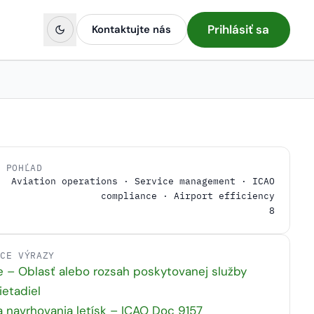
Prihlásiť sa
Kontaktujte nás
Ý POHĽAD
Aviation operations · Service management · ICAO
compliance · Airport efficiency
8
ACE VÝRAZY
e – Oblasť alebo rozsah poskytovanej služby
ietadiel
a navrhovania letísk – ICAO Doc 9157