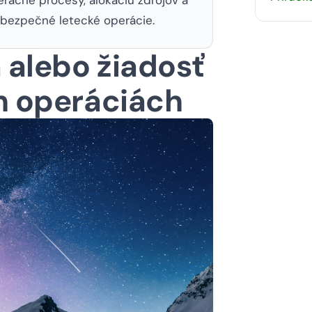
 bezpečné letecké operácie.
 alebo žiadosť
ch operáciách