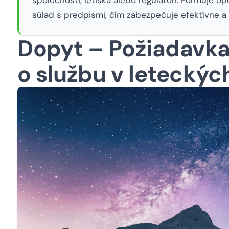
súlad s predpismi, čím zabezpečuje efektívne a
Dopyt – Požiadavka
o službu v letecký