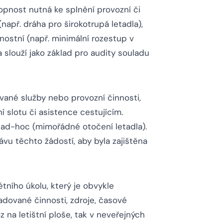
nost nutná ke splnění provozní či
apř. dráha pro širokotrupá letadla),
nostní (např. minimální rozestup v
 slouží jako základ pro audity souladu
nované služby nebo provozní činnosti,
í slotu či asistence cestujícím.
 ad-hoc (mimořádné otočení letadla).
u těchto žádostí, aby byla zajištěna
tního úkolu, který je obvykle
adované činnosti, zdroje, časové
 na letištní ploše, tak v neveřejných