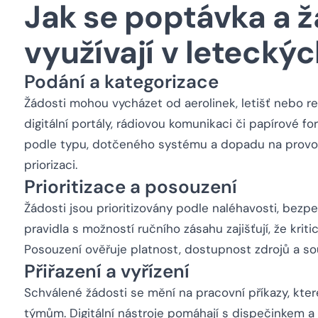
Jak se poptávka a ž
využívají v letecký
Podání a kategorizace
Žádosti mohou vycházet od aerolinek, letišť nebo r
digitální portály, rádiovou komunikaci či papírové fo
podle typu, dotčeného systému a dopadu na provo
priorizaci.
Prioritizace a posouzení
Žádosti jsou prioritizovány podle naléhavosti, bez
pravidla s možností ručního zásahu zajišťují, že kri
Posouzení ověřuje platnost, dostupnost zdrojů a so
Přiřazení a vyřízení
Schválené žádosti se mění na pracovní příkazy, kter
týmům. Digitální nástroje pomáhají s dispečinkem 