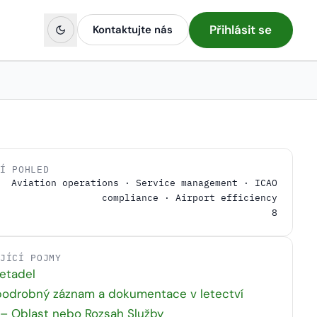
Přihlásit se
Kontaktujte nás
NÍ POHLED
Aviation operations · Service management · ICAO
compliance · Airport efficiency
8
EJÍCÍ POJMY
etadel
podrobný záznam a dokumentace v letectví
 – Oblast nebo Rozsah Služby