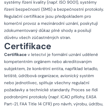
systémy řízení kvality (např. ISO 9001), systémy
řízení bezpečnosti (SMS) a bezpečnostní protokoly.
Regulační certifikace jsou předpokladem pro
komerční provoz a mezinárodní uznání, poskytují
zdokumentovaný důkaz plné shody a posilují
důvěru všech zúčastněných stran.
Certifikace
Certifikace
v letectví je formální uznání udělené
kompetentním orgánem nebo akreditovaným
subjektem, že konkrétní entita, například letadlo,
letiště, údržbová organizace, avionický systém
nebo jednotlivec, splňuje všechny regulační
požadavky a technické standardy. Proces se řídí
podrobnými protokoly (např. ICAO přílohy, EASA
Part-21, FAA Title 14 CFR) pro návrh, výrobu, údržbu,