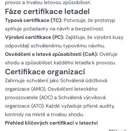
provoz a trvalou letovou způsobilost.
Fáze certifikace letadel
Typová certifikace (TC):
Potvrzuje, že prototyp
splňuje požadavky na návrh a bezpečnost.
Výrobní certifikace (PC):
Zajišťuje, že výrobní kusy
odpovídají schválenému typovému návrhu.
Osvědčení o letové způsobilosti (CoA):
Ověřuje
shodu a způsobilost každého letadla k provozu.
Certifikace organizací
Zahrnuje schválení jako Schválená údržbová
organizace (AMO), Osvědčení leteckého
provozovatele (AOC) a Schválená výcviková
organizace (ATO). Každé vyžaduje přísné audity,
kontroly na místě a trvalou shodu.
Přehled klíčových certifikací v letectví