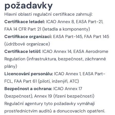
požadavky
Hlavní oblasti regulační certifikace zahrnují:
Certifikace letadel:
ICAO Annex 8, EASA Part-21,
FAA 14 CFR Part 21 (letadla a komponenty)
Certifikace organizací:
EASA Part-145, FAA Part 145
(údržbové organizace)
Certifikace letišť:
ICAO Annex 14, EASA Aerodrome
Regulation (infrastruktura, bezpečnost, záchranné
plány)
Licencování personálu:
ICAO Annex 1, EASA Part-
FCL, FAA Part 61 (piloti, inženýři, ATC)
Bezpečnost a ochrana:
ICAO Annex 17
(bezpečnost), Annex 19 (řízení bezpečnosti)
Regulační agentury tyto požadavky vymáhají
prostřednictvím auditů a donucovacích opatření.