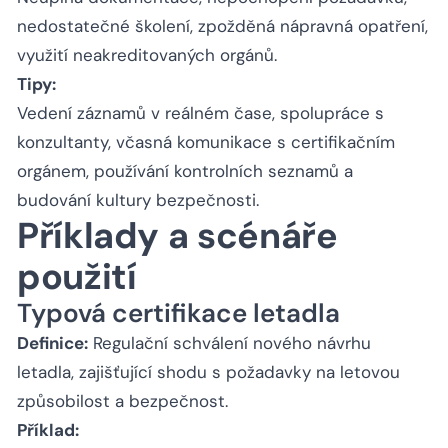
nedostatečné školení, zpožděná nápravná opatření,
využití neakreditovaných orgánů.
Tipy:
Vedení záznamů v reálném čase, spolupráce s
konzultanty, včasná komunikace s certifikačním
orgánem, používání kontrolních seznamů a
budování kultury bezpečnosti.
Příklady a scénáře
použití
Typová certifikace letadla
Definice:
Regulační schválení nového návrhu
letadla, zajišťující shodu s požadavky na letovou
způsobilost a bezpečnost.
Příklad: