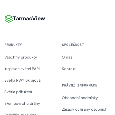
TarmacView
TarmacView
PRODUKTY
SPOLEČNOST
Všechny produkty
O nás
Inspekce světel PAPI
Kontakt
Světla RWY okrajová
PRÁVNÍ INFORMACE
Světla přiblížení
Obchodní podmínky
Sken povrchu dráhy
Zásady ochrany osobních