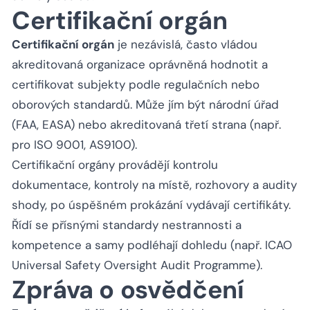
Certifikační orgán
Certifikační orgán
je nezávislá, často vládou
akreditovaná organizace oprávněná hodnotit a
certifikovat subjekty podle regulačních nebo
oborových standardů. Může jím být národní úřad
(FAA, EASA) nebo akreditovaná třetí strana (např.
pro ISO 9001, AS9100).
Certifikační orgány provádějí kontrolu
dokumentace, kontroly na místě, rozhovory a audity
shody, po úspěšném prokázání vydávají certifikáty.
Řídí se přísnými standardy nestrannosti a
kompetence a samy podléhají dohledu (např. ICAO
Universal Safety Oversight Audit Programme).
Zpráva o osvědčení