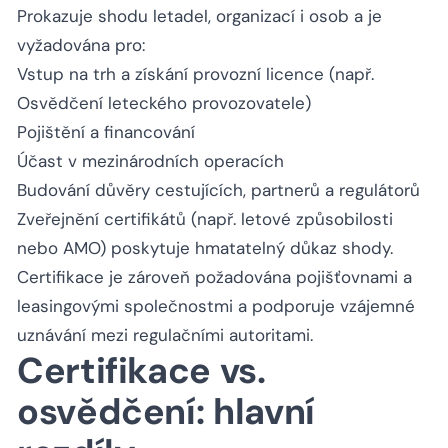
Prokazuje shodu letadel, organizací i osob a je
vyžadována pro:
Vstup na trh a získání provozní licence (např.
Osvědčení leteckého provozovatele)
Pojištění a financování
Účast v mezinárodních operacích
Budování důvěry cestujících, partnerů a regulátorů
Zveřejnění certifikátů (např. letové způsobilosti
nebo AMO) poskytuje hmatatelný důkaz shody.
Certifikace je zároveň požadována pojišťovnami a
leasingovými společnostmi a podporuje vzájemné
uznávání mezi regulačními autoritami.
Certifikace vs.
osvědčení: hlavní