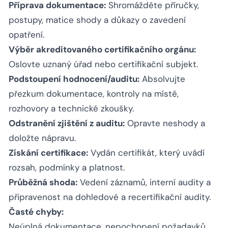
Příprava dokumentace:
Shromážděte příručky,
postupy, matice shody a důkazy o zavedení
opatření.
Výběr akreditovaného certifikačního orgánu:
Oslovte uznaný úřad nebo certifikační subjekt.
Podstoupení hodnocení/auditu:
Absolvujte
přezkum dokumentace, kontroly na místě,
rozhovory a technické zkoušky.
Odstranění zjištění z auditu:
Opravte neshody a
doložte nápravu.
Získání certifikace:
Vydán certifikát, který uvádí
rozsah, podmínky a platnost.
Průběžná shoda:
Vedení záznamů, interní audity a
připravenost na dohledové a recertifikační audity.
Časté chyby:
Neúplná dokumentace, nepochopení požadavků,