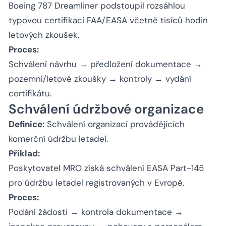
Boeing 787 Dreamliner podstoupil rozsáhlou
typovou certifikaci FAA/EASA včetně tisíců hodin
letových zkoušek.
Proces:
Schválení návrhu → předložení dokumentace →
pozemní/letové zkoušky → kontroly → vydání
certifikátu.
Schválení údržbové organizace
Definice:
Schválení organizací provádějících
komerční údržbu letadel.
Příklad:
Poskytovatel MRO získá schválení EASA Part-145
pro údržbu letadel registrovaných v Evropě.
Proces:
Podání žádosti → kontrola dokumentace →