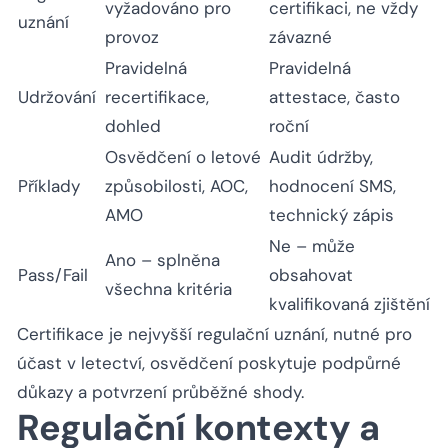
vyžadováno pro
certifikaci, ne vždy
uznání
provoz
závazné
Pravidelná
Pravidelná
Udržování
recertifikace,
attestace, často
dohled
roční
Osvědčení o letové
Audit údržby,
Příklady
způsobilosti, AOC,
hodnocení SMS,
AMO
technický zápis
Ne – může
Ano – splněna
Pass/Fail
obsahovat
všechna kritéria
kvalifikovaná zjištění
Certifikace je nejvyšší regulační uznání, nutné pro
účast v letectví, osvědčení poskytuje podpůrné
důkazy a potvrzení průběžné shody.
Regulační kontexty a