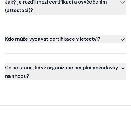
Jaký je rozdíl mezi certifikací a osvědčením
(attestací)?
Kdo může vydávat certifikace v letectví?
Co se stane, když organizace nesplní požadavky
na shodu?