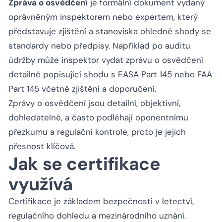
Zpráva o osvědčení
je formální dokument vydaný
oprávněným inspektorem nebo expertem, který
představuje zjištění a stanoviska ohledně shody se
standardy nebo předpisy. Například po auditu
údržby může inspektor vydat zprávu o osvědčení
detailně popisující shodu s EASA Part 145 nebo FAA
Part 145 včetně zjištění a doporučení.
Zprávy o osvědčení jsou detailní, objektivní,
dohledatelné, a často podléhají oponentnímu
přezkumu a regulační kontrole, proto je jejich
přesnost klíčová.
Jak se certifikace
využívá
Certifikace je základem bezpečnosti v letectví,
regulačního dohledu a mezinárodního uznání.