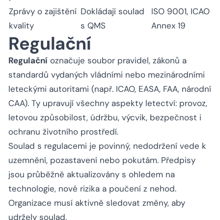
Zprávy o zajištění
Dokládají soulad
ISO 9001, ICAO
kvality
s QMS
Annex 19
Regulační
Regulační
označuje soubor pravidel, zákonů a
standardů vydaných vládními nebo mezinárodními
leteckými autoritami (např. ICAO, EASA, FAA, národní
CAA). Ty upravují všechny aspekty letectví: provoz,
letovou způsobilost, údržbu, výcvik, bezpečnost i
ochranu životního prostředí.
Soulad s regulacemi je povinný, nedodržení vede k
uzemnění, pozastavení nebo pokutám. Předpisy
jsou průběžně aktualizovány s ohledem na
technologie, nové rizika a poučení z nehod.
Organizace musí aktivně sledovat změny, aby
udržely soulad.