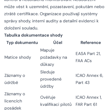
může vést k uzemnění, pozastavení, pokutám nebo
ztrátě certifikace. Organizace používají systémy
správy shody, interní audity a detailní evidenci k
doložení souladu.
Tabulka dokumentace shody
Typ dokumentu
Účel
Reference
Mapuje
EASA Part 21,
Matice shody
požadavky na
FAA ACs
důkazy
Sleduje
Záznamy o
ICAO Annex 6,
provedené
údržbě
Part 43
údržby
Záznamy o
Ověřuje
ICAO Annex 1,
licencích
kvalifikaci pilotů
FAR Part 61
posádek