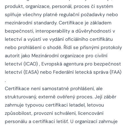
produkt, organizace, personál, proces či systém
splňuje všechny platné regulační požadavky nebo
mezinárodní standardy. Certifikace je základem
bezpečnosti, interoperability a důvěryhodnosti v
letectví a vyústí ve vydání oficiálního certifikátu
nebo prohlášení o shodě. Řídí se přísnými protokoly
autorit jako
Mezinárodní organizace pro civilní
letectví (ICAO)
,
Evropská agentura pro bezpečnost
letectví (EASA)
nebo
Federální letecká správa (FAA)
.
Certifikace není samostatné prohlášení, ale
strukturovaný, externě ověřený proces. Její záběr
zahrnuje typovou certifikaci letadel, letovou
způsobilost, provozní schválení, licencování
personálu a certifikaci letišť. U organizací zahrnuje