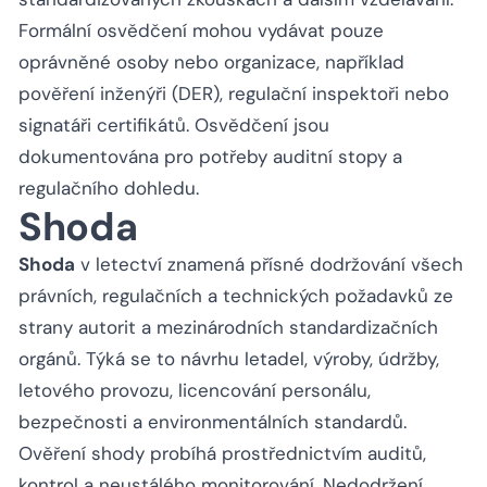
Formální osvědčení mohou vydávat pouze
oprávněné osoby nebo organizace, například
pověření inženýři (DER), regulační inspektoři nebo
signatáři certifikátů. Osvědčení jsou
dokumentována pro potřeby auditní stopy a
regulačního dohledu.
Shoda
Shoda
v letectví znamená přísné dodržování všech
právních, regulačních a technických požadavků ze
strany autorit a mezinárodních standardizačních
orgánů. Týká se to návrhu letadel, výroby, údržby,
letového provozu, licencování personálu,
bezpečnosti a environmentálních standardů.
Ověření shody probíhá prostřednictvím auditů,
kontrol a neustálého monitorování. Nedodržení