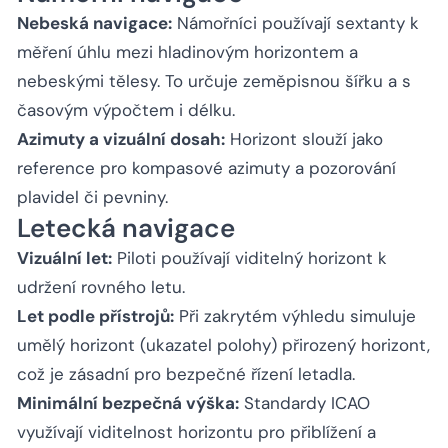
Nebeská navigace:
Námořníci používají sextanty k
měření úhlu mezi hladinovým horizontem a
nebeskými tělesy. To určuje zeměpisnou šířku a s
časovým výpočtem i délku.
Azimuty a vizuální dosah:
Horizont slouží jako
reference pro kompasové azimuty a pozorování
plavidel či pevniny.
Letecká navigace
Vizuální let:
Piloti používají viditelný horizont k
udržení rovného letu.
Let podle přístrojů:
Při zakrytém výhledu simuluje
umělý horizont (ukazatel polohy) přirozený horizont,
což je zásadní pro bezpečné řízení letadla.
Minimální bezpečná výška:
Standardy ICAO
využívají viditelnost horizontu pro přiblížení a