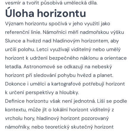
vesmír a tvořit působivá umělecká díla.
Úloha horizontu
Význam horizontu spočívá v jeho využití jako
referenční linie. Námořníci měří nadmořskou výšku
Slunce a hvězd nad hladinovým horizontem, aby
určili polohu. Letci využívají viditelný nebo umělý
horizont k udržení bezpečného náklonu a orientace
letadla. Astronomové se odkazují na nebeský
horizont při sledování pohybu hvězd a planet.
Dokonce i umělci a kartografové potřebují horizont
k určení perspektivy a hloubky.
Definice horizontu však není jednotná. Liší se podle
kontextu, může jít o lokální horizont viditelný z
vrcholu hory, hladinový horizont pozorovaný
námořníky, nebo teoretický skutečný horizont