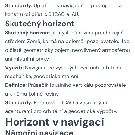
Standardy:
Uplatněn v navigačních postupech a
konstrukci přístrojů ICAO a IAU.
Skutečný horizont
Skutečný horizont
je myšlená rovina procházející
středem Země, kolmá na poloměr pozorovatele. Jde
o čistě geometrický pojem, neovlivněný atmosférou
ani místními prvky.
Využití:
Navigace ve vysokých výškách, orbitální
mechanika, geodetická měření.
Definice:
Průsečík lokálního vertikálu pozorovatele
a k němu kolmé roviny.
Standardy:
Referováno ICAO a vesmírnými
agenturami pro orbitální a geodetické výpočty.
Horizont v navigaci
Námořní navigace