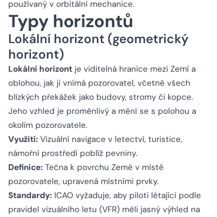
používaný v orbitální mechanice.
Typy horizontů
Lokální horizont (geometrický
horizont)
Lokální horizont
je viditelná hranice mezi Zemí a
oblohou, jak ji vnímá pozorovatel, včetně všech
blízkých překážek jako budovy, stromy či kopce.
Jeho vzhled je proměnlivý a mění se s polohou a
okolím pozorovatele.
Využití:
Vizuální navigace v letectví, turistice,
námořní prostředí poblíž pevniny.
Definice:
Tečna k povrchu Země v místě
pozorovatele, upravená místními prvky.
Standardy:
ICAO vyžaduje, aby piloti létající podle
pravidel vizuálního letu (VFR) měli jasný výhled na