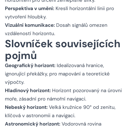
Perspektiva v umění:
Kreslí horizontální linii pro
vytvoření hloubky.
Vizuální komunikace:
Dosah signálů omezen
vzdáleností horizontu.
Slovníček souvisejících
pojmů
Geografický horizont:
Idealizovaná hranice,
ignorující překážky, pro mapování a teoretické
výpočty.
Hladinový horizont:
Horizont pozorovaný na úrovni
moře, zásadní pro námořní navigaci.
Nebeský horizont:
Velká kružnice 90° od zenitu,
klíčová v astronomii a navigaci.
Astronomický horizont:
Vodorovná rovina