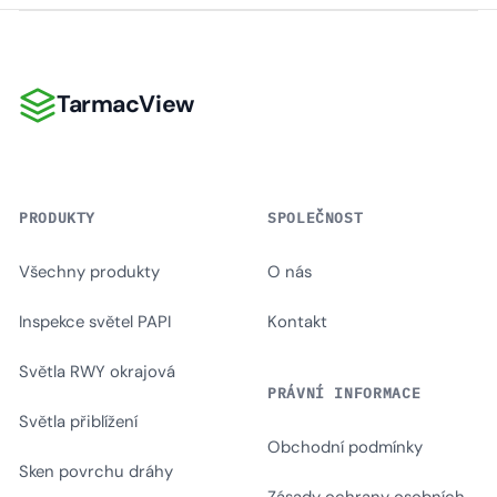
TarmacView
TarmacView
PRODUKTY
SPOLEČNOST
Všechny produkty
O nás
Inspekce světel PAPI
Kontakt
Světla RWY okrajová
PRÁVNÍ INFORMACE
Světla přiblížení
Obchodní podmínky
Sken povrchu dráhy