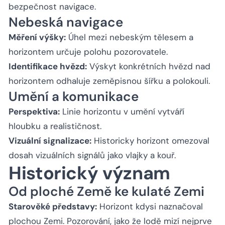
bezpečnost navigace.
Nebeská navigace
Měření výšky:
Úhel mezi nebeským tělesem a
horizontem určuje polohu pozorovatele.
Identifikace hvězd:
Výskyt konkrétních hvězd nad
horizontem odhaluje zeměpisnou šířku a polokouli.
Umění a komunikace
Perspektiva:
Linie horizontu v umění vytváří
hloubku a realističnost.
Vizuální signalizace:
Historicky horizont omezoval
dosah vizuálních signálů jako vlajky a kouř.
Historický význam
Od ploché Země ke kulaté Zemi
Starověké představy:
Horizont kdysi naznačoval
plochou Zemi. Pozorování, jako že lodě mizí nejprve