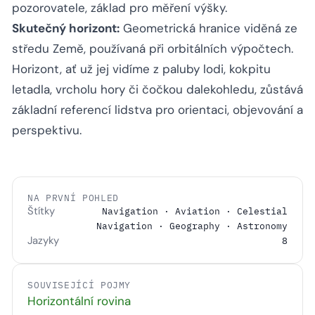
pozorovatele, základ pro měření výšky.
Skutečný horizont:
Geometrická hranice viděná ze
středu Země, používaná při orbitálních výpočtech.
Horizont, ať už jej vidíme z paluby lodi, kokpitu
letadla, vrcholu hory či čočkou dalekohledu, zůstává
základní referencí lidstva pro orientaci, objevování a
perspektivu.
NA PRVNÍ POHLED
Štítky
Navigation · Aviation · Celestial
Navigation · Geography · Astronomy
Jazyky
8
SOUVISEJÍCÍ POJMY
Horizontální rovina