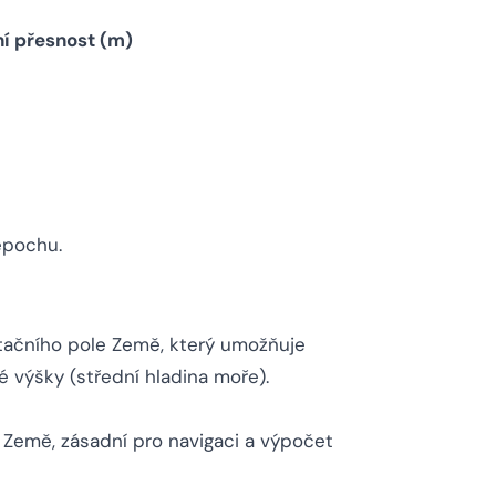
í přesnost (m)
 epochu.
itačního pole Země, který umožňuje
 výšky (střední hladina moře).
Země, zásadní pro navigaci a výpočet