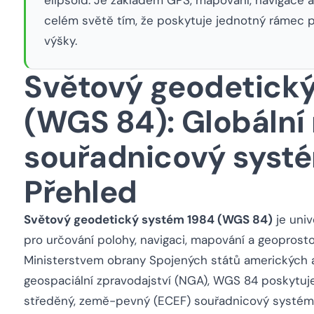
celém světě tím, že poskytuje jednotný rámec p
výšky.
Světový geodetický
(WGS 84): Globální 
souřadnicový syst
Přehled
Světový geodetický systém 1984 (WGS 84)
je univ
pro určování polohy, navigaci, mapování a geoprost
Ministerstvem obrany Spojených států amerických 
geospaciální zpravodajství (NGA), WGS 84 poskytuje
středěný, země-pevný (ECEF) souřadnicový systém 