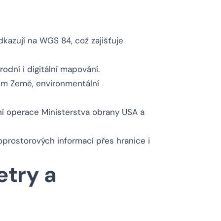
kazují na WGS 84, což zajišťuje
odní i digitální mapování.
m Země, environmentální
í operace Ministerstva obrany USA a
prostorových informací přes hranice i
etry a