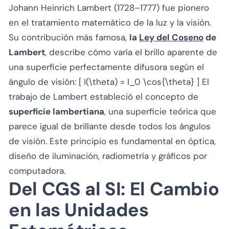
Johann Heinrich Lambert (1728–1777) fue pionero
en el tratamiento matemático de la luz y la visión.
Su contribución más famosa,
la
Ley del Coseno
de
Lambert
, describe cómo varía el brillo aparente de
una superficie perfectamente difusora según el
ángulo de visión: [ I(\theta) = I_0 \cos{\theta} ] El
trabajo de Lambert estableció el concepto de
superficie lambertiana
, una superficie teórica que
parece igual de brillante desde todos los ángulos
de visión. Este principio es fundamental en óptica,
diseño de iluminación, radiometría y gráficos por
computadora.
Del CGS al SI: El Cambio
en las Unidades