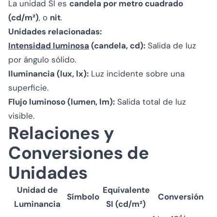
La unidad SI es
candela por metro cuadrado
(cd/m²)
, o
nit
.
Unidades relacionadas:
Intensidad luminosa
(candela, cd):
Salida de luz
por ángulo sólido.
Iluminancia (lux, lx):
Luz incidente sobre una
superficie.
Flujo luminoso (lumen, lm):
Salida total de luz
visible.
Relaciones y
Conversiones de
Unidades
Unidad de
Equivalente
Símbolo
Conversión
Luminancia
SI (cd/m²)