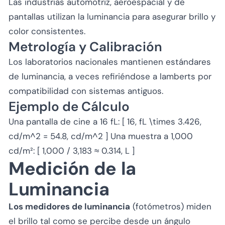
Las industrias automotriz, aeroespacial y de
pantallas utilizan la luminancia para asegurar brillo y
color consistentes.
Metrología y Calibración
Los laboratorios nacionales mantienen estándares
de luminancia, a veces refiriéndose a lamberts por
compatibilidad con sistemas antiguos.
Ejemplo de Cálculo
Una pantalla de cine a 16 fL: [ 16, fL \times 3.426,
cd/m^2 = 54.8, cd/m^2 ] Una muestra a 1,000
cd/m²: [ 1,000 / 3,183 ≈ 0.314, L ]
Medición de la
Luminancia
Los medidores de luminancia
(fotómetros) miden
el brillo tal como se percibe desde un ángulo