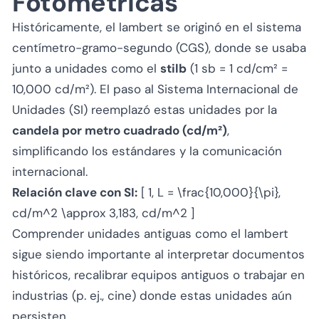
Fotométricas
Históricamente, el lambert se originó en el sistema
centímetro-gramo-segundo (CGS), donde se usaba
junto a unidades como el
stilb
(1 sb = 1 cd/cm² =
10,000 cd/m²). El paso al Sistema Internacional de
Unidades (SI) reemplazó estas unidades por la
candela por metro cuadrado (cd/m²)
,
simplificando los estándares y la comunicación
internacional.
Relación clave con SI:
[ 1, L = \frac{10,000}{\pi},
cd/m^2 \approx 3,183, cd/m^2 ]
Comprender unidades antiguas como el lambert
sigue siendo importante al interpretar documentos
históricos, recalibrar equipos antiguos o trabajar en
industrias (p. ej., cine) donde estas unidades aún
persisten.