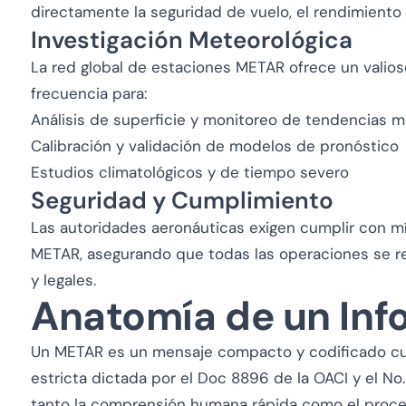
directamente la seguridad de vuelo, el rendimiento d
Investigación Meteorológica
La red global de estaciones METAR ofrece un valios
frecuencia para:
Análisis de superficie y monitoreo de tendencias m
Calibración y validación de modelos de pronóstico
Estudios climatológicos y de tiempo severo
Seguridad y Cumplimiento
Las autoridades aeronáuticas exigen cumplir con 
METAR, asegurando que todas las operaciones se r
y legales.
Anatomía de un In
Un METAR es un mensaje compacto y codificado cu
estricta dictada por el Doc 8896 de la OACI y el N
tanto la comprensión humana rápida como el proc