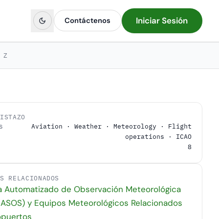
Iniciar Sesión
Contáctenos
Z
VISTAZO
s
Aviation · Weather · Meteorology · Flight
operations · ICAO
8
OS RELACIONADOS
a Automatizado de Observación Meteorológica
ASOS) y Equipos Meteorológicos Relacionados
opuertos