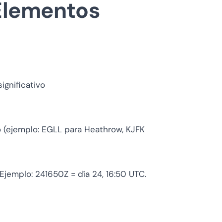
Elementos
ignificativo
o (ejemplo: EGLL para Heathrow, KJFK
jemplo: 241650Z = día 24, 16:50 UTC.