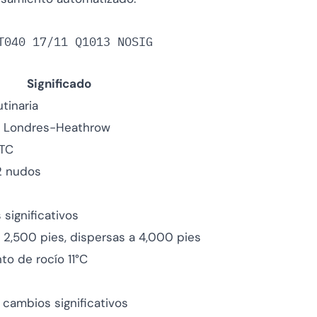
Significado
tinaria
e Londres-Heathrow
UTC
2 nudos
significativos
2,500 pies, dispersas a 4,000 pies
to de rocío 11°C
cambios significativos