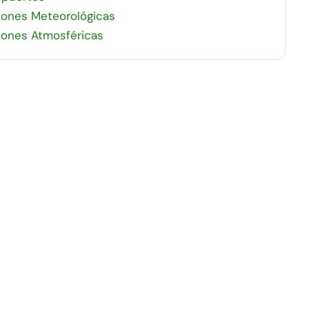
iones Meteorológicas
iones Atmosféricas