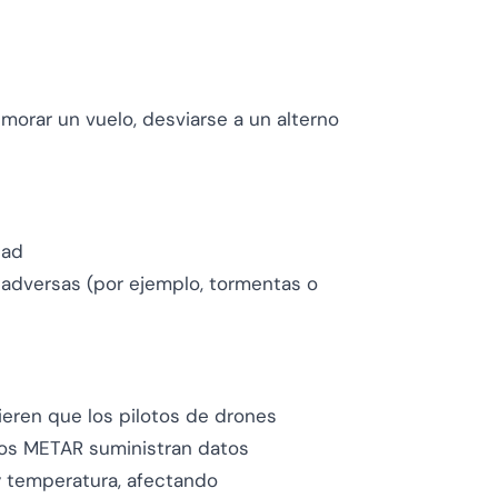
morar un vuelo, desviarse a un alterno
dad
 adversas (por ejemplo, tormentas o
I
ieren que los pilotos de drones
 Los METAR suministran datos
 y temperatura, afectando