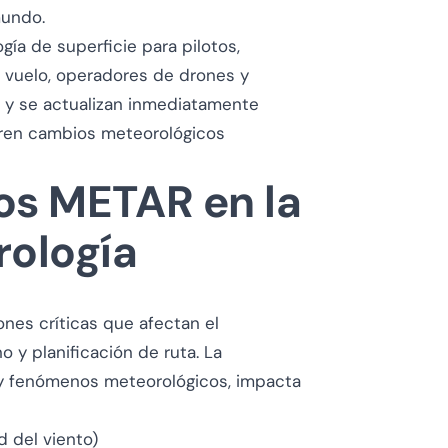
mundo.
gía de superficie para pilotos,
 vuelo, operadores de drones y
 y se actualizan inmediatamente
rren cambios meteorológicos
os METAR en la
rología
nes críticas que afectan el
o y planificación de ruta. La
o y fenómenos meteorológicos, impacta
 del viento)