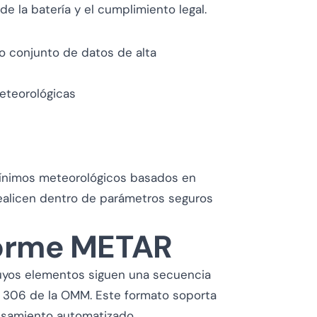
e la batería y el cumplimiento legal.
o conjunto de datos de alta
eteorológicas
mínimos meteorológicos basados en
ealicen dentro de parámetros seguros
forme METAR
yos elementos siguen una secuencia
o. 306 de la OMM. Este formato soporta
esamiento automatizado.