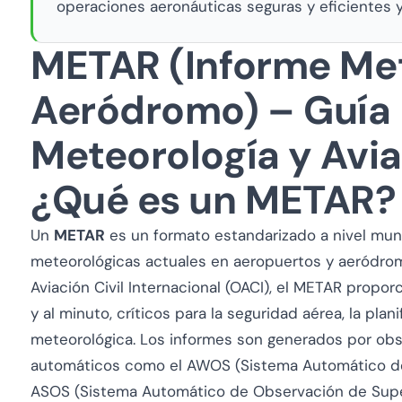
operaciones aeronáuticas seguras y eficientes y
METAR (Informe Me
Aeródromo) – Guía 
Meteorología y Avi
¿Qué es un METAR?
Un
METAR
es un formato estandarizado a nivel mun
meteorológicas actuales en aeropuertos y aeródrom
Aviación Civil Internacional (OACI), el METAR propo
y al minuto, críticos para la seguridad aérea, la plan
meteorológica. Los informes son generados por o
automáticos como el AWOS (Sistema Automático de
ASOS (Sistema Automático de Observación de Super