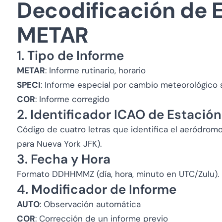
Decodificación de 
METAR
1. Tipo de Informe
METAR
: Informe rutinario, horario
SPECI
: Informe especial por cambio meteorológico s
COR
: Informe corregido
2. Identificador ICAO de Estación
Código de cuatro letras que identifica el aeródrom
para Nueva York JFK).
3. Fecha y Hora
Formato DDHHMMZ (día, hora, minuto en UTC/Zulu). E
4. Modificador de Informe
AUTO
: Observación automática
COR
: Corrección de un informe previo