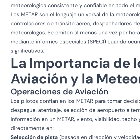
meteorológica consistente y confiable en todo el 
Los METAR son el lenguaje universal de la meteorolo
controladores de tránsito aéreo, despachadores de
meteorólogos. Se emiten al menos una vez por hora
mediante informes especiales (SPECI) cuando ocu
significativos.
La Importancia de l
Aviación y la Meteo
Operaciones de Aviación
Los pilotos confían en los METAR para tomar decisio
despegue, aterrizaje, selección de aeropuerto altern
información en un METAR, viento, visibilidad, tech
directamente en:
Selección de pista
(basada en dirección y velocidad