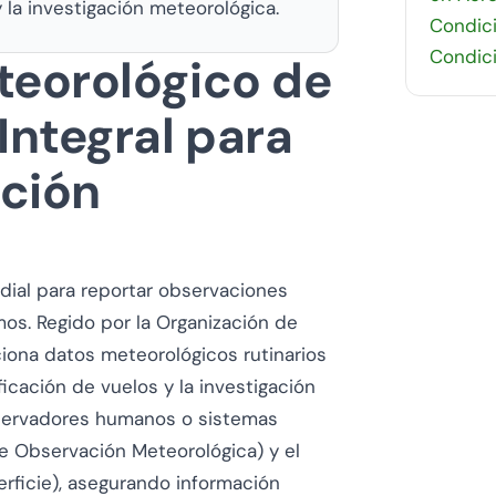
 la investigación meteorológica.
Condic
Condic
teorológico de
Integral para
ación
dial para reportar observaciones
os. Regido por la Organización de
rciona datos meteorológicos rutinarios
ificación de vuelos y la investigación
bservadores humanos o sistemas
 Observación Meteorológica) y el
ficie), asegurando información