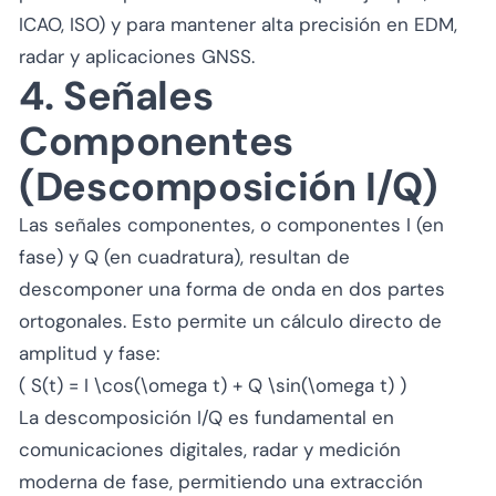
ICAO, ISO) y para mantener alta precisión en EDM,
radar y aplicaciones GNSS.
4. Señales
Componentes
(Descomposición I/Q)
Las señales componentes, o componentes I (en
fase) y Q (en cuadratura), resultan de
descomponer una forma de onda en dos partes
ortogonales. Esto permite un cálculo directo de
amplitud y fase:
( S(t) = I \cos(\omega t) + Q \sin(\omega t) )
La descomposición I/Q es fundamental en
comunicaciones digitales, radar y medición
moderna de fase, permitiendo una extracción