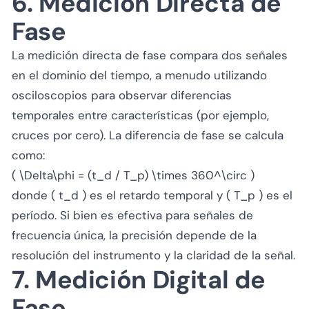
6. Medición Directa de
Fase
La medición directa de fase compara dos señales
en el dominio del tiempo, a menudo utilizando
osciloscopios para observar diferencias
temporales entre características (por ejemplo,
cruces por cero). La diferencia de fase se calcula
como:
( \Delta\phi = (t_d / T_p) \times 360^\circ )
donde ( t_d ) es el retardo temporal y ( T_p ) es el
período. Si bien es efectiva para señales de
frecuencia única, la precisión depende de la
resolución del instrumento y la claridad de la señal.
7. Medición Digital de
Fase