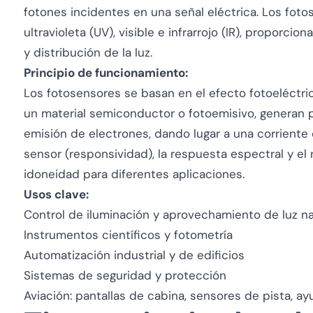
fotones incidentes en una señal eléctrica. Los fot
ultravioleta (UV), visible e infrarrojo (IR), proporci
y distribución de la luz.
Principio de funcionamiento:
Los fotosensores se basan en el efecto fotoeléctri
un material semiconductor o fotoemisivo, generan 
emisión de electrones, dando lugar a una corriente o
sensor (responsividad), la respuesta espectral y e
idoneidad para diferentes aplicaciones.
Usos clave:
Control de iluminación y aprovechamiento de luz na
Instrumentos científicos y fotometría
Automatización industrial y de edificios
Sistemas de seguridad y protección
Aviación: pantallas de cabina, sensores de pista, a