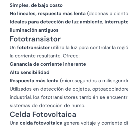
Simples, de bajo costo
No lineales, respuesta más lenta
(decenas a cient
Ideales para detección de luz ambiente, interrupto
iluminación antiguos
Fototransistor
Un
fototransistor
utiliza la luz para controlar la re
la corriente resultante. Ofrece:
Ganancia de corriente inherente
Alta sensibilidad
Respuesta más lenta
(microsegundos a milisegund
Utilizados en detección de objetos, optoacopladore
industrial, los fototransistores también se encuent
sistemas de detección de humo.
Celda Fotovoltaica
Una
celda fotovoltaica
genera voltaje y corriente d