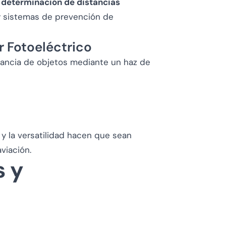
 determinación de distancias
 y sistemas de prevención de
r Fotoeléctrico
tancia de objetos mediante un haz de
 y la versatilidad hacen que sean
viación.
s y