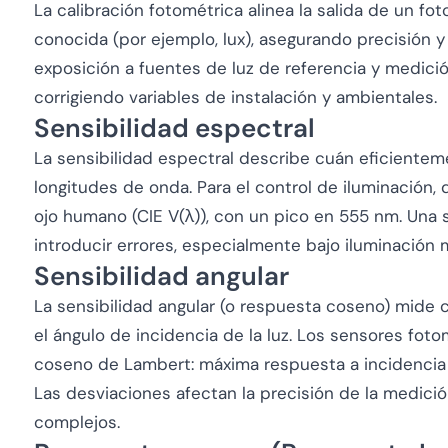
La calibración fotométrica alinea la salida de un f
conocida (por ejemplo, lux), asegurando precisión y 
exposición a fuentes de luz de referencia y medici
corrigiendo variables de instalación y ambientales.
Sensibilidad espectral
La sensibilidad espectral describe cuán eficiente
longitudes de onda. Para el control de iluminación, 
ojo humano (CIE V(λ)), con un pico en 555 nm. Una 
introducir errores, especialmente bajo iluminación 
Sensibilidad angular
La sensibilidad angular (o respuesta coseno) mide 
el ángulo de incidencia de la luz. Los sensores foto
coseno de Lambert: máxima respuesta a incidencia 
Las desviaciones afectan la precisión de la medici
complejos.