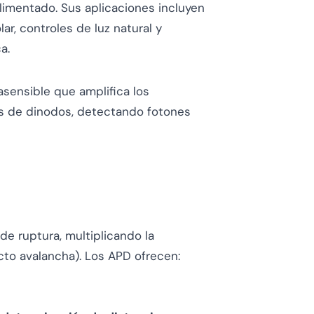
limentado. Sus aplicaciones incluyen
ar, controles de luz natural y
a.
asensible que amplifica los
as de dinodos, detectando fotones
de ruptura, multiplicando la
cto avalancha). Los APD ofrecen: