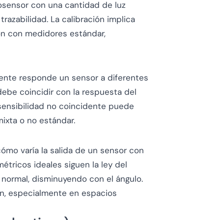
otosensor con una cantidad de luz
trazabilidad. La calibración implica
ón con medidores estándar,
mente responde un sensor a diferentes
debe coincidir con la respuesta del
sensibilidad no coincidente puede
mixta o no estándar.
cómo varía la salida de un sensor con
métricos ideales siguen la ley del
normal, disminuyendo con el ángulo.
ón, especialmente en espacios