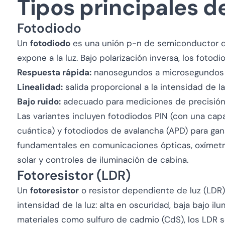
Tipos principales d
Fotodiodo
Un
fotodiodo
es una unión p-n de semiconductor q
expone a la luz. Bajo polarización inversa, los fotod
Respuesta rápida:
nanosegundos a microsegundos
Linealidad:
salida proporcional a la intensidad de la
Bajo ruido:
adecuado para mediciones de precisió
Las variantes incluyen fotodiodos PIN (con una capa 
cuántica) y fotodiodos de avalancha (APD) para gan
fundamentales en comunicaciones ópticas, oxímetro
solar y controles de iluminación de cabina.
Fotoresistor (LDR)
Un
fotoresistor
o resistor dependiente de luz (LDR)
intensidad de la luz: alta en oscuridad, baja bajo i
materiales como sulfuro de cadmio (CdS), los LDR s