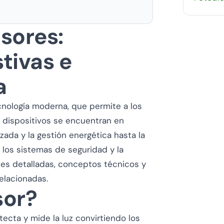
sores:
tivas e
a
nología moderna, que permite a los
s dispositivos se encuentran en
ada y la gestión energética hasta la
l, los sistemas de seguridad y la
nes detalladas, conceptos técnicos y
elacionadas.
sor?
ecta y mide la luz convirtiendo los