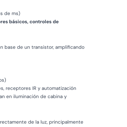
os de ms)
res básicos, controles de
gión base de un transistor, amplificando
os)
s, receptores IR y automatización
ran en iluminación de cabina y
irectamente de la luz, principalmente