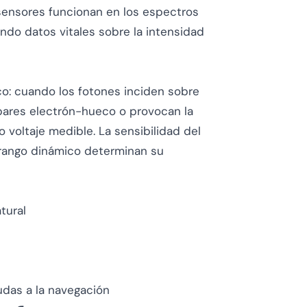
osensores funcionan en los espectros
onando datos vitales sobre la intensidad
co: cuando los fotones inciden sobre
pares electrón-hueco o provocan la
 voltaje medible. La sensibilidad del
l rango dinámico determinan su
tural
yudas a la navegación