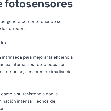
e fotosensores
ue genera corriente cuando se
iodos ofrecen:
 luz
n
intrínseca para mejorar la eficiencia
ancia interna. Los fotodiodos son
s de pulso, sensores de irradiancia
 cambia su resistencia con la
luminación intensa. Hechos de
on: