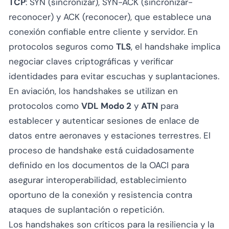
TCP
: SYN (sincronizar), SYN-ACK (sincronizar-
reconocer) y ACK (reconocer), que establece una
conexión confiable entre cliente y servidor. En
protocolos seguros como
TLS
, el handshake implica
negociar claves criptográficas y verificar
identidades para evitar escuchas y suplantaciones.
En aviación, los handshakes se utilizan en
protocolos como
VDL Modo 2
y
ATN
para
establecer y autenticar sesiones de enlace de
datos entre aeronaves y estaciones terrestres. El
proceso de handshake está cuidadosamente
definido en los documentos de la OACI para
asegurar interoperabilidad, establecimiento
oportuno de la conexión y resistencia contra
ataques de suplantación o repetición.
Los handshakes son críticos para la resiliencia y la