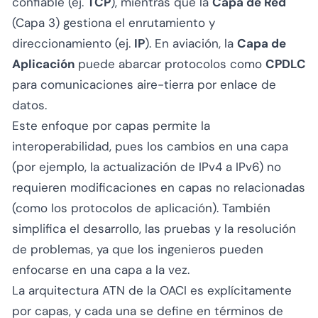
confiable (ej.
TCP
), mientras que la
Capa de Red
(Capa 3) gestiona el enrutamiento y
direccionamiento (ej.
IP
). En aviación, la
Capa de
Aplicación
puede abarcar protocolos como
CPDLC
para comunicaciones aire-tierra por enlace de
datos.
Este enfoque por capas permite la
interoperabilidad, pues los cambios en una capa
(por ejemplo, la actualización de IPv4 a IPv6) no
requieren modificaciones en capas no relacionadas
(como los protocolos de aplicación). También
simplifica el desarrollo, las pruebas y la resolución
de problemas, ya que los ingenieros pueden
enfocarse en una capa a la vez.
La arquitectura ATN de la OACI es explícitamente
por capas, y cada una se define en términos de