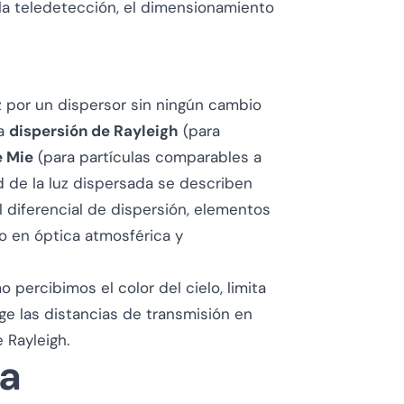
la teledetección, el dimensionamiento
uz por un dispersor sin ningún cambio
la
dispersión de Rayleigh
(para
e Mie
(para partículas comparables a
ad de la luz dispersada se describen
 diferencial de dispersión
, elementos
vo en óptica atmosférica y
 percibimos el color del cielo, limita
nge las distancias de transmisión en
 Rayleigh.
ca