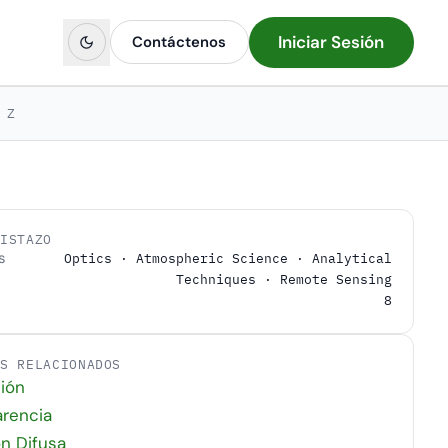
Iniciar Sesión
Contáctenos
Z
VISTAZO
s
Optics · Atmospheric Science · Analytical
Techniques · Remote Sensing
8
OS RELACIONADOS
ión
arencia
ón Difusa