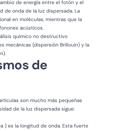
cambio de energía entre el fotón y el
d de onda de la luz dispersada. La
ional en moléculas, mientras que la
fonones acústicos.
nálisis químico no destructivo
mecánicas (dispersión Brillouin) y la
n).
ismos de
artículas son mucho más pequeñas
ensidad de la luz dispersada sigue:
a ) es la longitud de onda. Esta fuerte