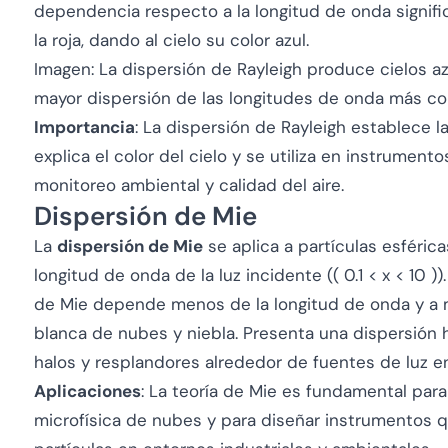
dependencia respecto a la longitud de onda signifi
la roja, dando al cielo su color azul.
Imagen: La dispersión de Rayleigh produce cielos a
mayor dispersión de las longitudes de onda más cor
Importancia
: La dispersión de Rayleigh establece l
explica el color del cielo y se utiliza en instrumen
monitoreo ambiental y calidad del aire.
Dispersión de Mie
La
dispersión de Mie
se aplica a partículas esféri
longitud de onda de la luz incidente (( 0.1 < x < 10 ))
de Mie depende menos de la longitud de onda y a m
blanca de nubes y niebla. Presenta una dispersión 
halos y resplandores alrededor de fuentes de luz e
Aplicaciones
: La teoría de Mie es fundamental para
microfísica de nubes y para diseñar instrumentos 