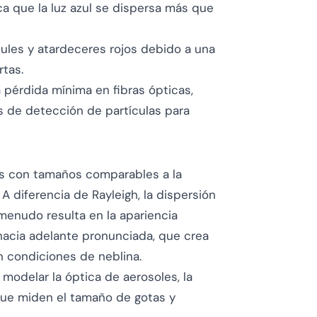
ca que la luz azul se dispersa más que
zules y atardeceres rojos debido a una
tas.
a pérdida mínima en fibras ópticas,
tos de detección de partículas para
cas con tamaños comparables a la
. A diferencia de Rayleigh, la dispersión
enudo resulta en la apariencia
hacia adelante pronunciada, que crea
n condiciones de neblina.
 modelar la óptica de aerosoles, la
que miden el tamaño de gotas y