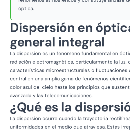
óptica.
Dispersión en óptic
general integral
La dispersión es un fenómeno fundamental en óptica
radiación electromagnética, particularmente la luz,
características microestructurales o fluctuaciones
central en una amplia gama de fenómenos científicos
color azul del cielo hasta los principios que susten
avanzada y las telecomunicaciones.
¿Qué es la dispersi
La dispersión ocurre cuando la trayectoria rectilíne
uniformidades en el medio que atraviesa. Estas irr