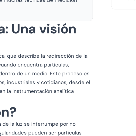
a: Una visión
, que describe la redirección de la
 cuando encuentra partículas,
 dentro de un medio. Este proceso es
, industriales y cotidianos, desde el
tan la instrumentación analítica
ón?
a de la luz se interrumpe por no
egularidades pueden ser partículas