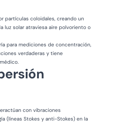
por partículas coloidales, creando un
 luz solar atraviesa aire polvoriento o
etría para mediciones de concentración,
luciones verdaderas y tiene
 médico.
persión
teractúan con vibraciones
 (líneas Stokes y anti-Stokes) en la