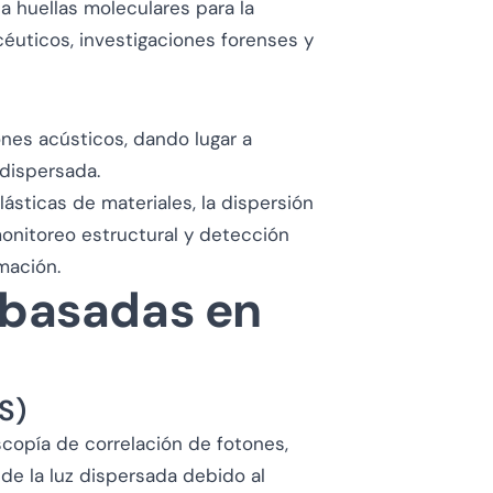
 huellas moleculares para la
céuticos, investigaciones forenses y
nes acústicos, dando lugar a
dispersada.
lásticas de materiales, la dispersión
monitoreo estructural y detección
mación.
 basadas en
S)
scopía de correlación de fotones,
de la luz dispersada debido al