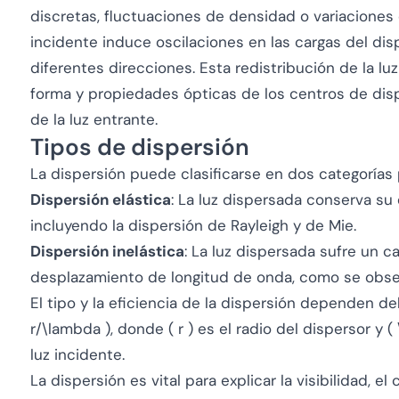
discretas, fluctuaciones de densidad o variaciones e
incidente induce oscilaciones en las cargas del disp
diferentes direcciones. Esta redistribución de la lu
forma y propiedades ópticas de los centros de disp
de la luz entrante.
Tipos de dispersión
La dispersión puede clasificarse en dos categorías 
Dispersión elástica
: La luz dispersada conserva su 
incluyendo la dispersión de Rayleigh y de Mie.
Dispersión inelástica
: La luz dispersada sufre un 
desplazamiento de longitud de onda, como se observ
El tipo y la eficiencia de la dispersión dependen de
r/\lambda ), donde ( r ) es el radio del dispersor y 
luz incidente.
La dispersión es vital para explicar la visibilidad, 