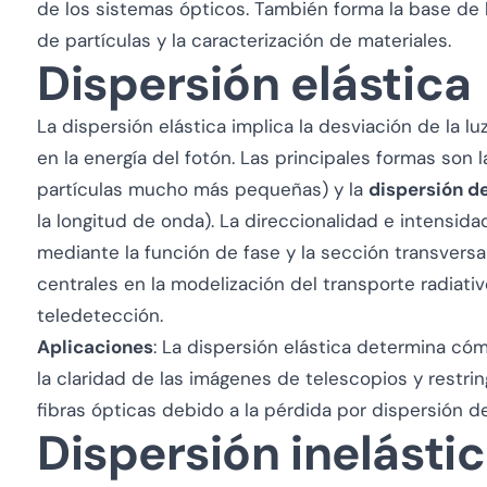
de los sistemas ópticos. También forma la base de 
de partículas y la caracterización de materiales.
Dispersión elástica
La dispersión elástica implica la desviación de la l
en la energía del fotón. Las principales formas son 
partículas mucho más pequeñas) y la
dispersión d
la longitud de onda). La direccionalidad e intensid
mediante la
función de fase
y la
sección transversal
centrales en la modelización del transporte radiati
teledetección.
Aplicaciones
: La dispersión elástica determina cómo
la claridad de las imágenes de telescopios y restri
fibras ópticas debido a la pérdida por dispersión de
Dispersión inelásti