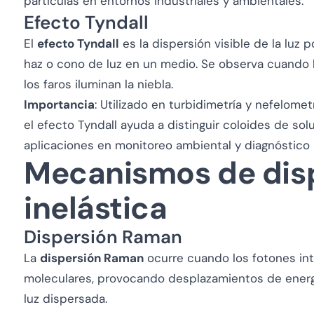
partículas en entornos industriales y ambientales.
Efecto Tyndall
El
efecto Tyndall
es la dispersión visible de la luz 
haz o cono de luz en un medio. Se observa cuando la
los faros iluminan la niebla.
Importancia
: Utilizado en turbidimetría y nefelom
el efecto Tyndall ayuda a distinguir coloides de so
aplicaciones en monitoreo ambiental y diagnóstico
Mecanismos de dis
inelástica
Dispersión Raman
La
dispersión Raman
ocurre cuando los fotones in
moleculares, provocando desplazamientos de energía
luz dispersada.