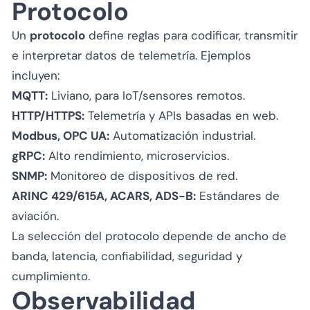
Protocolo
Un
protocolo
define reglas para codificar, transmitir
e interpretar datos de telemetría. Ejemplos
incluyen:
MQTT:
Liviano, para IoT/sensores remotos.
HTTP/HTTPS:
Telemetría y APIs basadas en web.
Modbus, OPC UA:
Automatización industrial.
gRPC:
Alto rendimiento, microservicios.
SNMP:
Monitoreo de dispositivos de red.
ARINC 429/615A, ACARS, ADS-B:
Estándares de
aviación.
La selección del protocolo depende de ancho de
banda, latencia, confiabilidad, seguridad y
cumplimiento.
Observabilidad