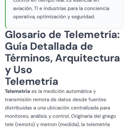
control en tiempo real. Es esencial en
aviación, TI e industrias para la conciencia
operativa, optimización y seguridad.
Glosario de Telemetría:
Guía Detallada de
Términos, Arquitectura
y Uso
Telemetría
Telemetría
es la medición automática y
transmisión remota de datos desde fuentes
distribuidas a una ubicación centralizada para
monitoreo, análisis y control. Originaria del griego
tele
(remoto) y
metron
(medida), la telemetría