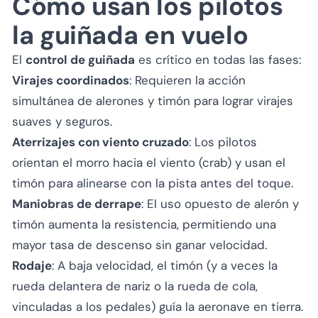
Cómo usan los pilotos
la guiñada en vuelo
El
control de guiñada
es crítico en todas las fases:
Virajes coordinados
: Requieren la acción
simultánea de alerones y timón para lograr virajes
suaves y seguros.
Aterrizajes con viento cruzado
: Los pilotos
orientan el morro hacia el viento (crab) y usan el
timón para alinearse con la pista antes del toque.
Maniobras de derrape
: El uso opuesto de alerón y
timón aumenta la resistencia, permitiendo una
mayor tasa de descenso sin ganar velocidad.
Rodaje
: A baja velocidad, el timón (y a veces la
rueda delantera de nariz o la rueda de cola,
vinculadas a los pedales) guía la aeronave en tierra.