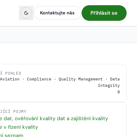
Přihlásit se
Kontaktujte nás
NÍ POHLED
Aviation · Compliance · Quality Management · Data
Integrity
8
EJÍCÍ POJMY
 dat, ověřování kvality dat a zajištění kvality
 v řízení kvality
ní seznam