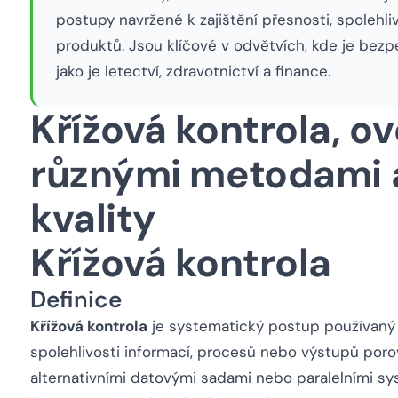
postupy navržené k zajištění přesnosti, spolehli
produktů. Jsou klíčové v odvětvích, kde je bezpe
jako je letectví, zdravotnictví a finance.
Křížová kontrola, o
různými metodami a
kvality
Křížová kontrola
Definice
Křížová kontrola
je systematický postup používaný k
spolehlivosti informací, procesů nebo výstupů porov
alternativními datovými sadami nebo paralelními sy