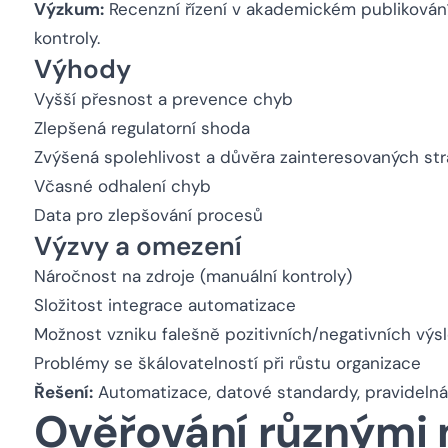
Výzkum:
Recenzní řízení v akademickém publikování
kontroly.
Výhody
Vyšší přesnost a prevence chyb
Zlepšená regulatorní shoda
Zvýšená spolehlivost a důvěra zainteresovaných st
Včasné odhalení chyb
Data pro zlepšování procesů
Výzvy a omezení
Náročnost na zdroje (manuální kontroly)
Složitost integrace automatizace
Možnost vzniku falešně pozitivních/negativních výs
Problémy se škálovatelností při růstu organizace
Řešení:
Automatizace, datové standardy, pravidelná 
Ověřování různými