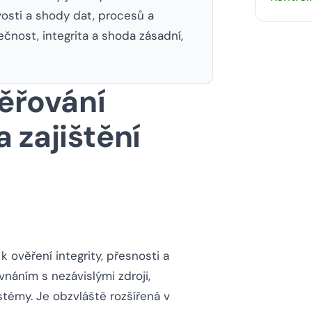
vosti a shody dat, procesů a
čnost, integrita a shoda zásadní,
věřování
 zajištění
 ověření integrity, přesnosti a
náním s nezávislými zdroji,
stémy. Je obzvláště rozšířená v