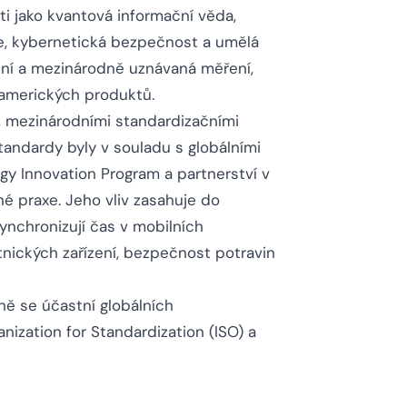
ti jako kvantová informační věda,
ie, kybernetická bezpečnost a umělá
tní a mezinárodně uznávaná měření,
amerických produktů.
, mezinárodními standardizačními
andardy byly v souladu s globálními
y Innovation Program a partnerství v
é praxe. Jeho vliv zasahuje do
ynchronizují čas v mobilních
otnických zařízení, bezpečnost potravin
ně se účastní globálních
anization for Standardization (ISO) a