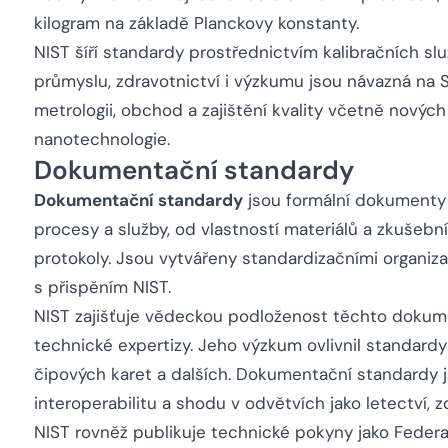
kilogram na základě Planckovy konstanty.
NIST šíří standardy prostřednictvím kalibračních služ
průmyslu, zdravotnictví i výzkumu jsou návazná na 
metrologii, obchod a zajištění kvality včetně nových
nanotechnologie.
Dokumentační standardy
Dokumentační standardy
jsou formální dokumenty 
procesy a služby, od vlastností materiálů a zkuše
protokoly. Jsou vytvářeny standardizačními organiza
s přispěním NIST.
NIST zajišťuje vědeckou podloženost těchto dokum
technické expertizy. Jeho výzkum ovlivnil standardy
čipových karet a dalších. Dokumentační standardy 
interoperabilitu a shodu v odvětvích jako letectví, z
NIST rovněž publikuje technické pokyny jako Federa