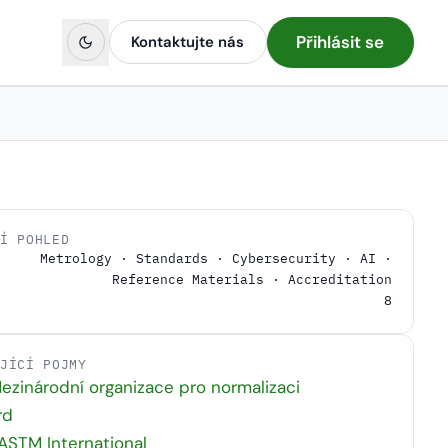
Přihlásit se
Kontaktujte nás
NÍ POHLED
Metrology · Standards · Cybersecurity · AI ·
Reference Materials · Accreditation
8
EJÍCÍ POJMY
ezinárodní organizace pro normalizaci
rd
ASTM International