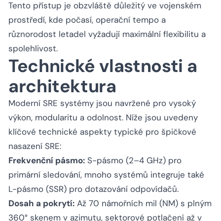
Tento přístup je obzvláště důležitý ve vojenském
prostředí, kde počasí, operační tempo a
různorodost letadel vyžadují maximální flexibilitu a
spolehlivost.
Technické vlastnosti a
architektura
Moderní SRE systémy jsou navržené pro vysoký
výkon, modularitu a odolnost. Níže jsou uvedeny
klíčové technické aspekty typické pro špičkové
nasazení SRE:
Frekvenční pásmo:
S-pásmo (2–4 GHz) pro
primární sledování, mnoho systémů integruje také
L-pásmo (SSR) pro dotazování odpovídačů.
Dosah a pokrytí:
Až 70 námořních mil (NM) s plným
360° skenem v azimutu, sektorové potlačení až v