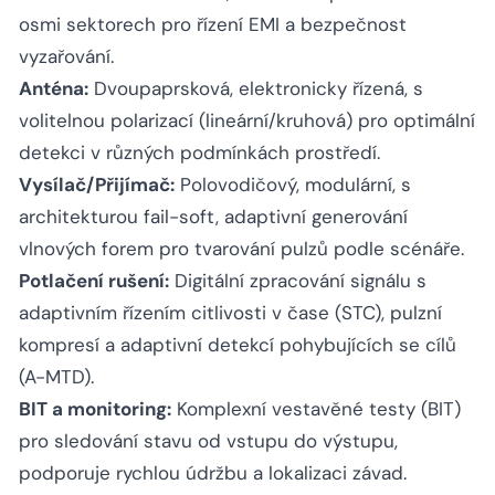
osmi sektorech pro řízení EMI a bezpečnost
vyzařování.
Anténa:
Dvoupaprsková, elektronicky řízená, s
volitelnou polarizací (lineární/kruhová) pro optimální
detekci v různých podmínkách prostředí.
Vysílač/Přijímač:
Polovodičový, modulární, s
architekturou fail-soft, adaptivní generování
vlnových forem pro tvarování pulzů podle scénáře.
Potlačení rušení:
Digitální zpracování signálu s
adaptivním řízením citlivosti v čase (STC), pulzní
kompresí a adaptivní detekcí pohybujících se cílů
(A-MTD).
BIT a monitoring:
Komplexní vestavěné testy (BIT)
pro sledování stavu od vstupu do výstupu,
podporuje rychlou údržbu a lokalizaci závad.