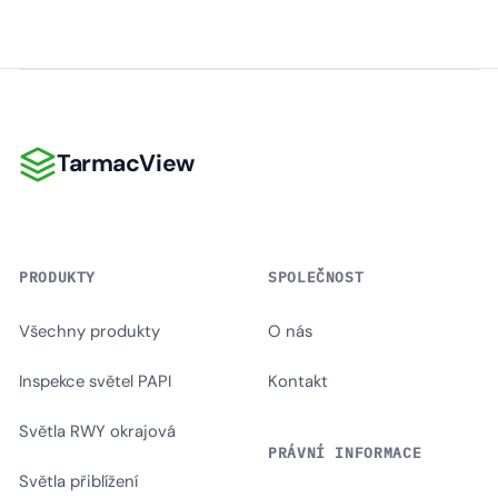
TarmacView
TarmacView
PRODUKTY
SPOLEČNOST
Všechny produkty
O nás
Inspekce světel PAPI
Kontakt
Světla RWY okrajová
PRÁVNÍ INFORMACE
Světla přiblížení