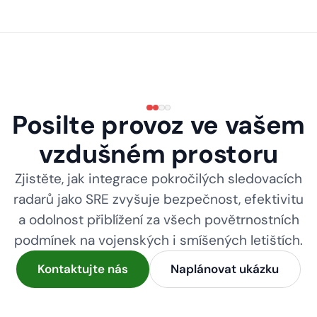
Posilte provoz ve vašem
vzdušném prostoru
Zjistěte, jak integrace pokročilých sledovacích
radarů jako SRE zvyšuje bezpečnost, efektivitu
a odolnost přiblížení za všech povětrnostních
podmínek na vojenských i smíšených letištích.
Kontaktujte nás
Naplánovat ukázku