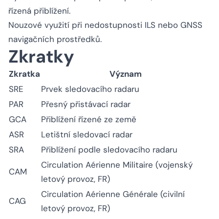
řízená přiblížení.
Nouzové využití při nedostupnosti ILS nebo GNSS
navigačních prostředků.
Zkratky
Zkratka
Význam
SRE
Prvek sledovacího radaru
PAR
Přesný přistávací radar
GCA
Přiblížení řízené ze země
ASR
Letištní sledovací radar
SRA
Přiblížení podle sledovacího radaru
Circulation Aérienne Militaire (vojenský
CAM
letový provoz, FR)
Circulation Aérienne Générale (civilní
CAG
letový provoz, FR)