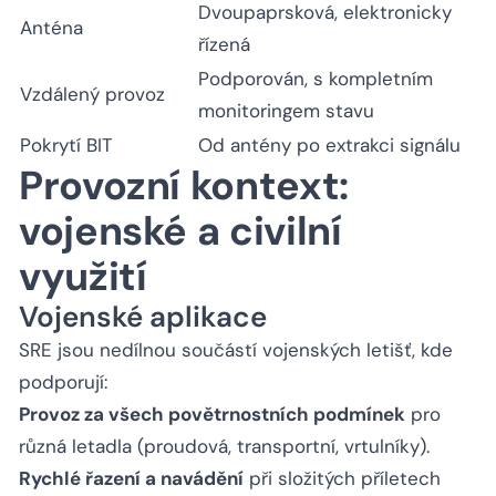
Dvoupaprsková, elektronicky
Anténa
řízená
Podporován, s kompletním
Vzdálený provoz
monitoringem stavu
Pokrytí BIT
Od antény po extrakci signálu
Provozní kontext:
vojenské a civilní
využití
Vojenské aplikace
SRE jsou nedílnou součástí vojenských letišť, kde
podporují:
Provoz za všech povětrnostních podmínek
pro
různá letadla (proudová, transportní, vrtulníky).
Rychlé řazení a navádění
při složitých příletech