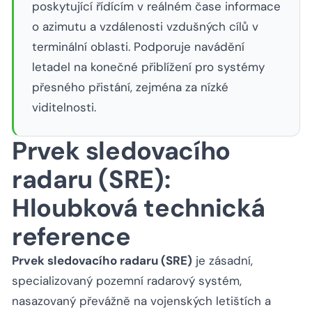
poskytující řídícím v reálném čase informace
o azimutu a vzdálenosti vzdušných cílů v
terminální oblasti. Podporuje navádění
letadel na konečné přiblížení pro systémy
přesného přistání, zejména za nízké
viditelnosti.
Prvek sledovacího
radaru (SRE):
Hloubková technická
reference
Prvek sledovacího radaru (SRE)
je zásadní,
specializovaný pozemní radarový systém,
nasazovaný převážně na vojenských letištích a