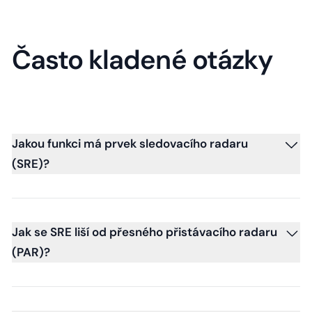
Často kladené otázky
Jakou funkci má prvek sledovacího radaru
(SRE)?
Jak se SRE liší od přesného přistávacího radaru
(PAR)?