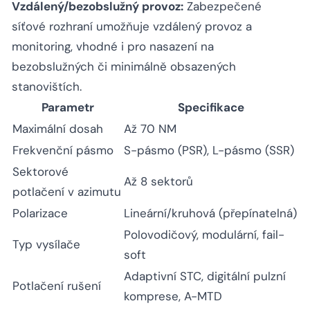
Vzdálený/bezobslužný provoz:
Zabezpečené
síťové rozhraní umožňuje vzdálený provoz a
monitoring, vhodné i pro nasazení na
bezobslužných či minimálně obsazených
stanovištích.
Parametr
Specifikace
Maximální dosah
Až 70 NM
Frekvenční pásmo
S-pásmo (PSR), L-pásmo (SSR)
Sektorové
Až 8 sektorů
potlačení v azimutu
Polarizace
Lineární/kruhová (přepínatelná)
Polovodičový, modulární, fail-
Typ vysílače
soft
Adaptivní STC, digitální pulzní
Potlačení rušení
komprese, A-MTD