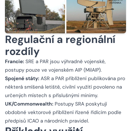
Regulační a regionální
rozdíly
Francie:
SRE a PAR jsou výhradně vojenské,
postupy pouze ve vojenském AIP (MilAIP).
Spojené státy:
ASR a PAR přiblížení publikována pro
některá smíšená letiště, civilní využití povoleno na
určených místech s příslušnými minimy.
UK/Commonwealth:
Postupy SRA poskytují
obdobné vektorové přiblížení řízené řídícím podle
předpisů ICAO a národních pravidel.