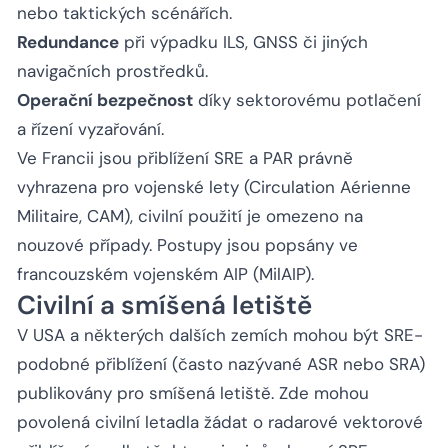
nebo taktických scénářích.
Redundance
při výpadku ILS, GNSS či jiných
navigačních prostředků.
Operační bezpečnost
díky sektorovému potlačení
a řízení vyzařování.
Ve Francii jsou přiblížení SRE a PAR právně
vyhrazena pro vojenské lety (Circulation Aérienne
Militaire, CAM), civilní použití je omezeno na
nouzové případy. Postupy jsou popsány ve
francouzském vojenském AIP (MilAIP).
Civilní a smíšená letiště
V USA a některých dalších zemích mohou být SRE-
podobné přiblížení (často nazývané ASR nebo SRA)
publikovány pro smíšená letiště. Zde mohou
povolená civilní letadla žádat o radarové vektorové