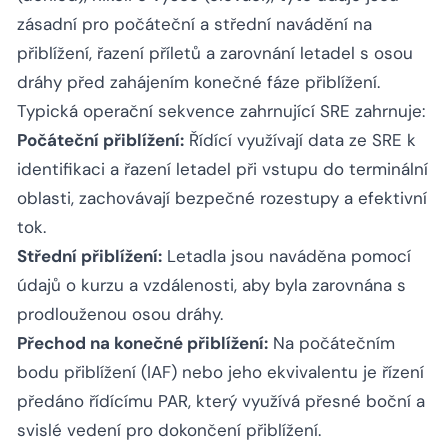
zásadní pro počáteční a střední navádění na
přiblížení, řazení příletů a zarovnání letadel s osou
dráhy před zahájením konečné fáze přiblížení.
Typická operační sekvence zahrnující SRE zahrnuje:
Počáteční přiblížení:
Řídící využívají data ze SRE k
identifikaci a řazení letadel při vstupu do terminální
oblasti, zachovávají bezpečné rozestupy a efektivní
tok.
Střední přiblížení:
Letadla jsou naváděna pomocí
údajů o kurzu a vzdálenosti, aby byla zarovnána s
prodlouženou osou dráhy.
Přechod na konečné přiblížení:
Na počátečním
bodu přiblížení (IAF) nebo jeho ekvivalentu je řízení
předáno řídícímu PAR, který využívá přesné boční a
svislé vedení pro dokončení přiblížení.