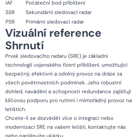
IAF
Počáteční bod přiblížení
SSR
Sekundární sledovací radar
PSR
Primární sledovací radar
Vizuální reference
Shrnutí
Prvek sledovacího radaru (SRE) je základní
technologií vojenského řízení přiblížení, umožňující
bezpečný, efektivní a odolný provoz na dráze za
všech povětrnostních podmínek. Jeho robustní
dohled, navádění a schopnosti redundance zajišťují
klíčovou podporu pro rutinní i mimořádný provoz na
letištích.
Chcete-li se dozvědět více o integraci nebo
modernizaci SRE na vašem letišti,
kontaktujte nás
nebo
naplánujte ukázku
.