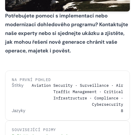
Potřebujete pomoci s implementací nebo
modernizací dohledového programu? Kontaktujte
naše experty nebo si sjednejte ukázku a zjistěte,
jak mohou řešení nové generace chránit vaše
operace, majetek i pověst.
NA PRVNÍ POHLED
Štítky
Aviation Security · Surveillance · Air
Traffic Management · Critical
Infrastructure · Compliance ·
Cybersecurity
Jazyky
8
SOUVISEJÍCÍ POJMY