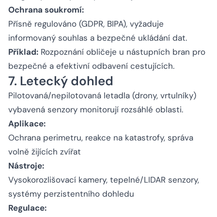
Ochrana soukromí:
Přísně regulováno (GDPR, BIPA), vyžaduje
informovaný souhlas a bezpečné ukládání dat.
Příklad:
Rozpoznání obličeje u nástupních bran pro
bezpečné a efektivní odbavení cestujících.
7. Letecký dohled
Pilotovaná/nepilotovaná letadla (drony, vrtulníky)
vybavená senzory monitorují rozsáhlé oblasti.
Aplikace:
Ochrana perimetru, reakce na katastrofy, správa
volně žijících zvířat
Nástroje:
Vysokorozlišovací kamery, tepelné/LIDAR senzory,
systémy perzistentního dohledu
Regulace: