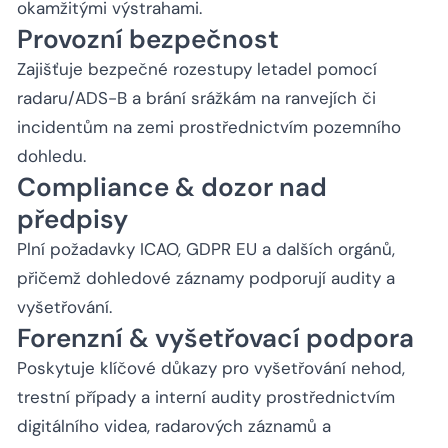
okamžitými výstrahami.
Provozní bezpečnost
Zajišťuje bezpečné rozestupy letadel pomocí
radaru/ADS-B a brání srážkám na ranvejích či
incidentům na zemi prostřednictvím pozemního
dohledu.
Compliance & dozor nad
předpisy
Plní požadavky ICAO, GDPR EU a dalších orgánů,
přičemž dohledové záznamy podporují audity a
vyšetřování.
Forenzní & vyšetřovací podpora
Poskytuje klíčové důkazy pro vyšetřování nehod,
trestní případy a interní audity prostřednictvím
digitálního videa, radarových záznamů a