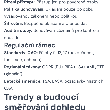
Řízení přístupu:
Přístup jen pro pověřené osoby
Politika uchovávání:
Ukládání pouze po dobu
vyžadovanou zákonem nebo politikou
Šifrování:
Bezpečné ukládání a přenos dat
Auditní stopy:
Uchovávání záznamů pro kontrolu
souladu
Regulační rámec
Standardy ICAO:
Přílohy 9, 13, 17 (bezpečnost,
facilitace, ochrana)
Regionální zákony:
GDPR (EU), BIPA (USA), AML/CTF
(globální)
Letecké směrnice:
TSA, EASA, požadavky místních
CAA
Trendy a budoucí
směřování dohledu