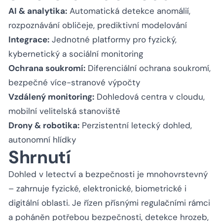
AI & analytika:
Automatická detekce anomálií,
rozpoznávání obličeje, prediktivní modelování
Integrace:
Jednotné platformy pro fyzický,
kybernetický a sociální monitoring
Ochrana soukromí:
Diferenciální ochrana soukromí,
bezpečné více-stranové výpočty
Vzdálený monitoring:
Dohledová centra v cloudu,
mobilní velitelská stanoviště
Drony & robotika:
Perzistentní letecký dohled,
autonomní hlídky
Shrnutí
Dohled v letectví a bezpečnosti je mnohovrstevný
– zahrnuje fyzické, elektronické, biometrické i
digitální oblasti. Je řízen přísnými regulačními rámci
a poháněn potřebou bezpečnosti, detekce hrozeb,