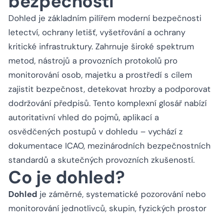
bezpečnosti
Dohled je základním pilířem moderní bezpečnosti
letectví, ochrany letišť, vyšetřování a ochrany
kritické infrastruktury. Zahrnuje široké spektrum
metod, nástrojů a provozních protokolů pro
monitorování osob, majetku a prostředí s cílem
zajistit bezpečnost, detekovat hrozby a podporovat
dodržování předpisů. Tento komplexní glosář nabízí
autoritativní vhled do pojmů, aplikací a
osvědčených postupů v dohledu – vychází z
dokumentace ICAO, mezinárodních bezpečnostních
standardů a skutečných provozních zkušeností.
Co je dohled?
Dohled
je záměrné, systematické pozorování nebo
monitorování jednotlivců, skupin, fyzických prostor