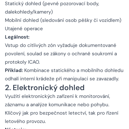
Statický dohled (pevné pozorovací body,
dalekohledy/kamery)
Mobilní dohled (sledování osob pěšky či vozidlem)
Utajené operace
Legálnost:
Vstup do citlivých zón vyžaduje dokumentované
povolení, soulad se zákony o ochraně soukromí a
protokoly ICAO.
Příklad:
Kombinace statického a mobilního dohledu
odhalí interní krádeže při manipulaci se zavazadly.
2. Elektronický dohled
Využití elektronických zařízení k monitorování,
záznamu a analýze komunikace nebo pohybu.
Klíčový jak pro bezpečnost letectví, tak pro řízení
letového provozu.