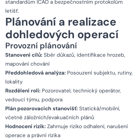
standardům ICAO a bezpečnostním protokolům
letišť.
Plánování a realizace
dohledových operací
Provozní plánování
Stanovení cílů:
Sběr důkazů, identifikace hrozeb,
mapování chování
Předdohledová analýza:
Posouzení subjektu, rutiny,
lokality
Rozdělení rolí:
Pozorovatel, technický operátor,
vedoucí týmu, podpora
Plán pozorovacích stanovišť:
Statická/mobilní,
včetně záložních/evakuačních plánů
Hodnocení rizik:
Zahrnuje riziko odhalení, narušení
operace a právní rizika