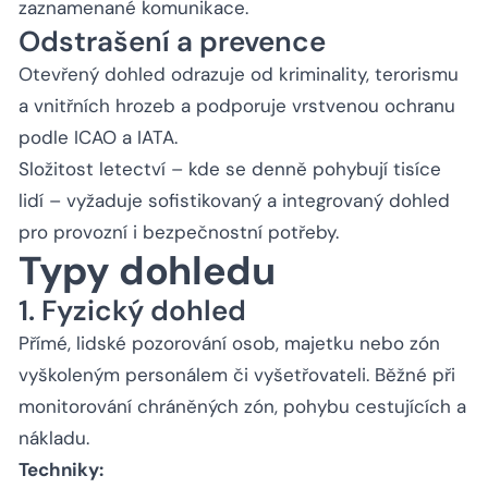
zaznamenané komunikace.
Odstrašení a prevence
Otevřený dohled odrazuje od kriminality, terorismu
a vnitřních hrozeb a podporuje vrstvenou ochranu
podle ICAO a IATA.
Složitost letectví – kde se denně pohybují tisíce
lidí – vyžaduje sofistikovaný a integrovaný dohled
pro provozní i bezpečnostní potřeby.
Typy dohledu
1. Fyzický dohled
Přímé, lidské pozorování osob, majetku nebo zón
vyškoleným personálem či vyšetřovateli. Běžné při
monitorování chráněných zón, pohybu cestujících a
nákladu.
Techniky: