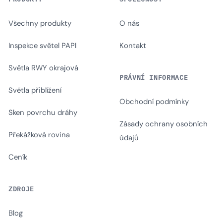
Všechny produkty
O nás
Inspekce světel PAPI
Kontakt
Světla RWY okrajová
PRÁVNÍ INFORMACE
Světla přiblížení
Obchodní podmínky
Sken povrchu dráhy
Zásady ochrany osobních
Překážková rovina
údajů
Ceník
ZDROJE
Blog