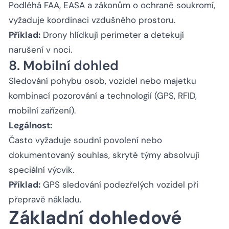
Podléhá FAA, EASA a zákonům o ochraně soukromí,
vyžaduje koordinaci vzdušného prostoru.
Příklad:
Drony hlídkují perimeter a detekují
narušení v noci.
8. Mobilní dohled
Sledování pohybu osob, vozidel nebo majetku
kombinací pozorování a technologií (GPS, RFID,
mobilní zařízení).
Legálnost:
Často vyžaduje soudní povolení nebo
dokumentovaný souhlas, skryté týmy absolvují
speciální výcvik.
Příklad:
GPS sledování podezřelých vozidel při
přepravě nákladu.
Základní dohledové