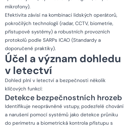
mikrofony).
Efektivita závisí na kombinaci lidských operátorů,
pokročilých technologií (radar, CCTV, biometrie,
přístupové systémy) a robustních provozních
protokolů podle SARPs ICAO (Standardy a
doporučené praktiky).
Účel a význam dohledu
v letectví
Dohled plní v letectví a bezpečnosti několik
klíčových funkcí:
Detekce bezpečnostních hrozeb
Identifikuje neoprávněné vstupy, podezřelé chování
a narušení pomocí systémů jako detekce průniku
do perimetru a biometrická kontrola přístupu s