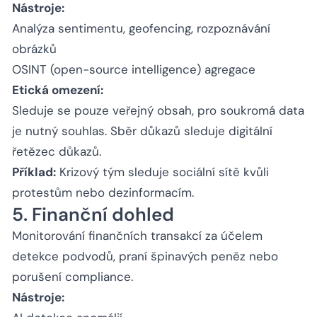
Nástroje:
Analýza sentimentu, geofencing, rozpoznávání
obrázků
OSINT (open-source intelligence) agregace
Etická omezení:
Sleduje se pouze veřejný obsah, pro soukromá data
je nutný souhlas. Sběr důkazů sleduje digitální
řetězec důkazů.
Příklad:
Krizový tým sleduje sociální sítě kvůli
protestům nebo dezinformacím.
5. Finanční dohled
Monitorování finančních transakcí za účelem
detekce podvodů, praní špinavých peněz nebo
porušení compliance.
Nástroje: