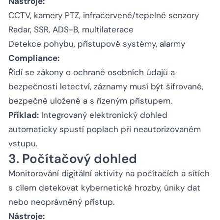
Nástroje:
CCTV, kamery PTZ, infračervené/tepelné senzory
Radar, SSR, ADS-B, multilaterace
Detekce pohybu, přístupové systémy, alarmy
Compliance:
Řídí se zákony o ochraně osobních údajů a
bezpečnosti letectví, záznamy musí být šifrované,
bezpečně uložené a s řízeným přístupem.
Příklad:
Integrovaný elektronický dohled
automaticky spustí poplach při neautorizovaném
vstupu.
3. Počítačový dohled
Monitorování digitální aktivity na počítačích a sítích
s cílem detekovat kybernetické hrozby, úniky dat
nebo neoprávněný přístup.
Nástroje: