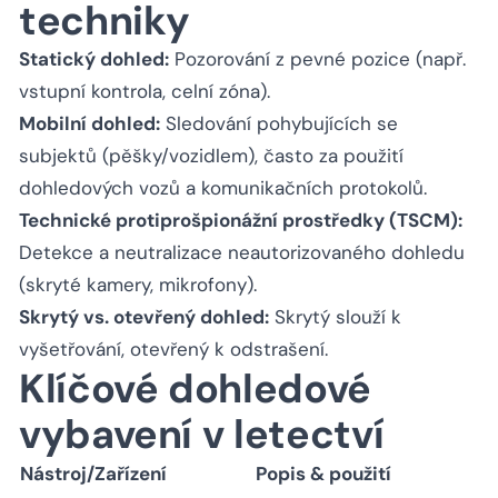
techniky
Statický dohled:
Pozorování z pevné pozice (např.
vstupní kontrola, celní zóna).
Mobilní dohled:
Sledování pohybujících se
subjektů (pěšky/vozidlem), často za použití
dohledových vozů a komunikačních protokolů.
Technické protiprošpionážní prostředky (TSCM):
Detekce a neutralizace neautorizovaného dohledu
(skryté kamery, mikrofony).
Skrytý vs. otevřený dohled:
Skrytý slouží k
vyšetřování, otevřený k odstrašení.
Klíčové dohledové
vybavení v letectví
Nástroj/Zařízení
Popis & použití