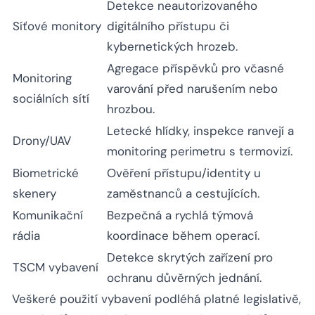
Detekce neautorizovaného
Síťové monitory
digitálního přístupu či
kybernetických hrozeb.
Agregace příspěvků pro včasné
Monitoring
varování před narušením nebo
sociálních sítí
hrozbou.
Letecké hlídky, inspekce ranvejí a
Drony/UAV
monitoring perimetru s termovizí.
Biometrické
Ověření přístupu/identity u
skenery
zaměstnanců a cestujících.
Komunikační
Bezpečná a rychlá týmová
rádia
koordinace během operací.
Detekce skrytých zařízení pro
TSCM vybavení
ochranu důvěrných jednání.
Veškeré použití vybavení podléhá platné legislativě,