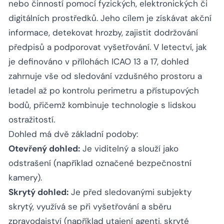
nebo činností pomocí fyzických, elektronických či
digitálních prostředků. Jeho cílem je získávat akční
informace, detekovat hrozby, zajistit dodržování
předpisů a podporovat vyšetřování. V letectví, jak
je definováno v přílohách ICAO 13 a 17, dohled
zahrnuje vše od sledování vzdušného prostoru a
letadel až po kontrolu perimetru a přístupových
bodů, přičemž kombinuje technologie s lidskou
ostražitostí.
Dohled má dvě základní podoby:
Otevřený dohled:
Je viditelný a slouží jako
odstrašení (například označené bezpečnostní
kamery).
Skrytý dohled:
Je před sledovanými subjekty
skrytý, využívá se při vyšetřování a sběru
zpravodajství (například utajení agenti, skryté