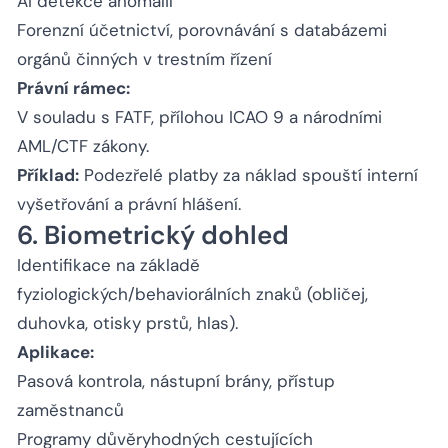
AI detekce anomálií
Forenzní účetnictví, porovnávání s databázemi
orgánů činných v trestním řízení
Právní rámec:
V souladu s FATF, přílohou ICAO 9 a národními
AML/CTF zákony.
Příklad:
Podezřelé platby za náklad spouští interní
vyšetřování a právní hlášení.
6. Biometrický dohled
Identifikace na základě
fyziologických/behaviorálních znaků (obličej,
duhovka, otisky prstů, hlas).
Aplikace:
Pasová kontrola, nástupní brány, přístup
zaměstnanců
Programy důvěryhodných cestujících