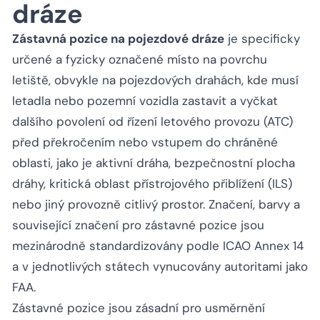
dráze
Zástavná pozice na pojezdové dráze
je specificky
určené a fyzicky označené místo na povrchu
letiště, obvykle na pojezdových drahách, kde musí
letadla nebo pozemní vozidla zastavit a vyčkat
dalšího povolení od řízení letového provozu (ATC)
před překročením nebo vstupem do chráněné
oblasti, jako je aktivní dráha, bezpečnostní plocha
dráhy, kritická oblast přístrojového přiblížení (ILS)
nebo jiný provozně citlivý prostor. Značení, barvy a
související značení pro zástavné pozice jsou
mezinárodně standardizovány podle ICAO Annex 14
a v jednotlivých státech vynucovány autoritami jako
FAA.
Zástavné pozice jsou zásadní pro usměrnění