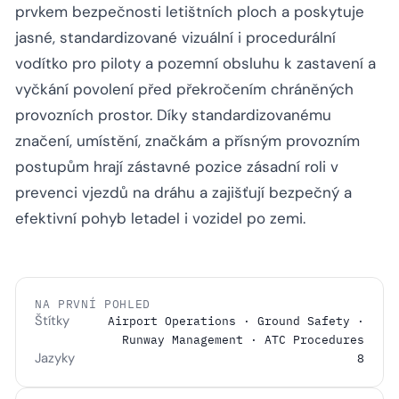
prvkem bezpečnosti letištních ploch a poskytuje
jasné, standardizované vizuální i procedurální
vodítko pro piloty a pozemní obsluhu k zastavení a
vyčkání povolení před překročením chráněných
provozních prostor. Díky standardizovanému
značení, umístění, značkám a přísným provozním
postupům hrají zástavné pozice zásadní roli v
prevenci vjezdů na dráhu a zajišťují bezpečný a
efektivní pohyb letadel i vozidel po zemi.
NA PRVNÍ POHLED
Štítky
Airport Operations · Ground Safety ·
Runway Management · ATC Procedures
Jazyky
8