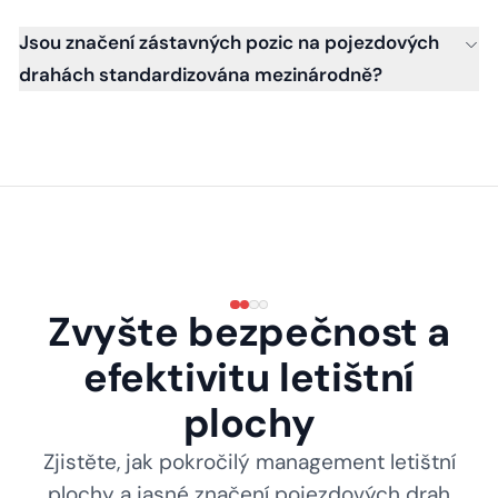
Jsou značení zástavných pozic na pojezdových
drahách standardizována mezinárodně?
Zvyšte bezpečnost a
efektivitu letištní
plochy
Zjistěte, jak pokročilý management letištní
plochy a jasné značení pojezdových drah