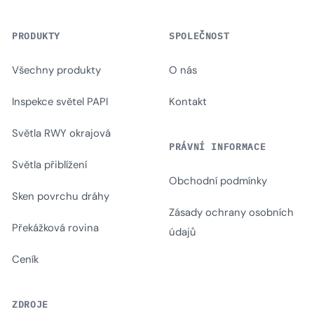
PRODUKTY
SPOLEČNOST
Všechny produkty
O nás
Inspekce světel PAPI
Kontakt
Světla RWY okrajová
PRÁVNÍ INFORMACE
Světla přiblížení
Obchodní podmínky
Sken povrchu dráhy
Zásady ochrany osobních
Překážková rovina
údajů
Ceník
ZDROJE