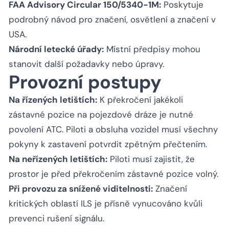
FAA Advisory Circular 150/5340-1M:
Poskytuje
podrobný návod pro značení, osvětlení a značení v
USA.
Národní letecké úřady:
Místní předpisy mohou
stanovit další požadavky nebo úpravy.
Provozní postupy
Na řízených letištích:
K překročení jakékoli
zástavné pozice na pojezdové dráze je nutné
povolení ATC. Piloti a obsluha vozidel musí všechny
pokyny k zastavení potvrdit zpětným přečtením.
Na neřízených letištích:
Piloti musí zajistit, že
prostor je před překročením zástavné pozice volný.
Při provozu za snížené viditelnosti:
Značení
kritických oblastí ILS je přísně vynucováno kvůli
prevenci rušení signálu.