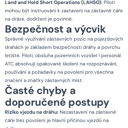
Land and Hold Short Operations (LAHSO):
Piloti
mohou být instruováni k zastavení na zástavné čáře
na dráze, dodržení je povinné.
Bezpečnost a výcvik
Správné využívání zástavných pozic na pojezdových
drahách je základem bezpečnosti dráhy a povrchu
letiště. Piloti, obsluha pozemních vozidel i personál
ATC absolvují opakované školení na rozpoznávání,
používání a požadavky na povolení pro všechna
značení a značky zástavných míst.
Časté chyby a
doporučené postupy
Riziko vjezdu na dráhu:
Nezastavení na zástavné
čáře bez povolení je hlavní příčinou vjezdů na