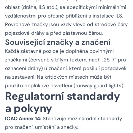
oblast (dráha, ILS atd.), se specifickými minimálními
vzdálenostmi pro přesné přiblížení a instalace ILS.
Povrchové značky jsou vždy vlevo od středové čáry
pojezdové dráhy a před zástavnou čárou.
Související značky a značení
Každá zástavná pozice je doplněna povinnými
značkami (červené s bílým textem, např. „25-7“ pro
označení dráhy) u značení, které posilují požadavek
na zastavení. Na kritických místech může být
použito doplňkové osvětlení (runway guard lights).
Regulatorní standardy
a pokyny
ICAO Annex 14:
Stanovuje mezinárodní standardy
pro značení, umístění a značky.