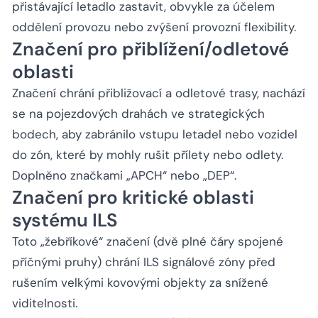
přistávající letadlo zastavit, obvykle za účelem
oddělení provozu nebo zvýšení provozní flexibility.
Značení pro přiblížení/odletové
oblasti
Značení chrání přibližovací a odletové trasy, nachází
se na pojezdových drahách ve strategických
bodech, aby zabránilo vstupu letadel nebo vozidel
do zón, které by mohly rušit přílety nebo odlety.
Doplněno značkami „APCH“ nebo „DEP“.
Značení pro kritické oblasti
systému ILS
Toto „žebříkové“ značení (dvě plné čáry spojené
příčnými pruhy) chrání ILS signálové zóny před
rušením velkými kovovými objekty za snížené
viditelnosti.