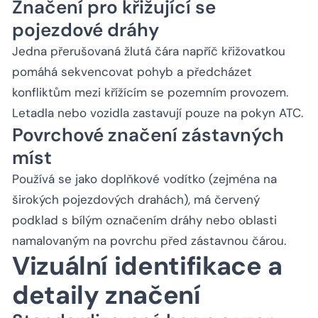
Značení pro křižující se
pojezdové dráhy
Jedna přerušovaná žlutá čára napříč křižovatkou
pomáhá sekvencovat pohyb a předcházet
konfliktům mezi křížícím se pozemním provozem.
Letadla nebo vozidla zastavují pouze na pokyn ATC.
Povrchové značení zástavných
míst
Používá se jako doplňkové vodítko (zejména na
širokých pojezdových drahách), má červený
podklad s bílým označením dráhy nebo oblasti
namalovaným na povrchu před zástavnou čárou.
Vizuální identifikace a
detaily značení