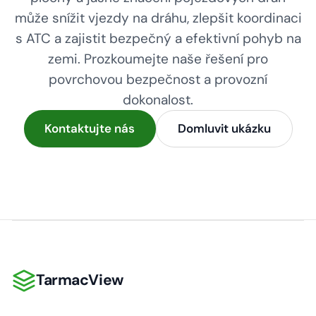
může snížit vjezdy na dráhu, zlepšit koordinaci
s ATC a zajistit bezpečný a efektivní pohyb na
zemi. Prozkoumejte naše řešení pro
povrchovou bezpečnost a provozní
dokonalost.
Kontaktujte nás
Domluvit ukázku
TarmacView
TarmacView