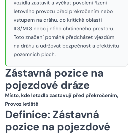
vozidla zastavit a vyčkat povolení řízení
letového provozu před překročením nebo
vstupem na dráhu, do kritické oblasti
ILS/MLS nebo jiného chráněného prostoru.
Toto značení pomáhá předcházet vjezdům
na dráhu a udržovat bezpečnost a efektivitu
pozemních ploch.
Zástavná pozice na
pojezdové dráze
Místo, kde letadla zastavují před překročením,
Provoz letiště
Definice: Zástavná
pozice na pojezdové