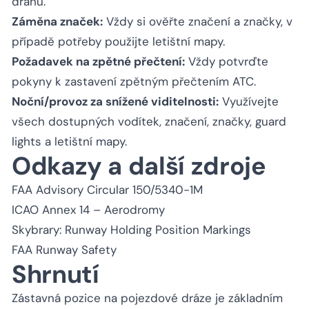
dráhu.
Záměna značek:
Vždy si ověřte značení a značky, v
případě potřeby použijte letištní mapy.
Požadavek na zpětné přečtení:
Vždy potvrďte
pokyny k zastavení zpětným přečtením ATC.
Noční/provoz za snížené viditelnosti:
Využívejte
všech dostupných vodítek, značení, značky, guard
lights a letištní mapy.
Odkazy a další zdroje
FAA Advisory Circular 150/5340-1M
ICAO Annex 14 – Aerodromy
Skybrary: Runway Holding Position Markings
FAA Runway Safety
Shrnutí
Zástavná pozice na pojezdové dráze je základním