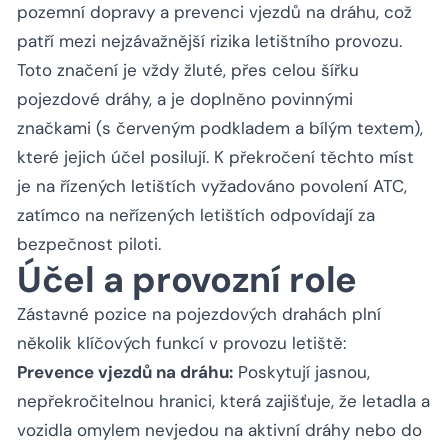
pozemní dopravy a prevenci vjezdů na dráhu, což
patří mezi nejzávažnější rizika letištního provozu.
Toto značení je vždy žluté, přes celou šířku
pojezdové dráhy, a je doplněno povinnými
značkami (s červeným podkladem a bílým textem),
které jejich účel posilují. K překročení těchto míst
je na řízených letištích vyžadováno povolení ATC,
zatímco na neřízených letištích odpovídají za
bezpečnost piloti.
Účel a provozní role
Zástavné pozice na pojezdových drahách plní
několik klíčových funkcí v provozu letiště:
Prevence vjezdů na dráhu:
Poskytují jasnou,
nepřekročitelnou hranici, která zajišťuje, že letadla a
vozidla omylem nevjedou na aktivní dráhy nebo do