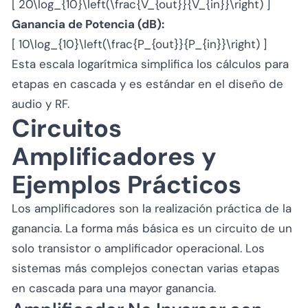
[ 20\log_{10}\left(\frac{V_{out}}{V_{in}}\right) ]
Ganancia de Potencia (dB):
[ 10\log_{10}\left(\frac{P_{out}}{P_{in}}\right) ]
Esta escala logarítmica simplifica los cálculos para
etapas en cascada y es estándar en el diseño de
audio y RF.
Circuitos
Amplificadores y
Ejemplos Prácticos
Los amplificadores son la realización práctica de la
ganancia. La forma más básica es un circuito de un
solo transistor o amplificador operacional. Los
sistemas más complejos conectan varias etapas
en cascada para una mayor ganancia.