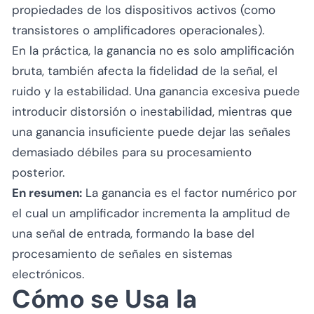
propiedades de los dispositivos activos (como
transistores o amplificadores operacionales).
En la práctica, la ganancia no es solo amplificación
bruta, también afecta la fidelidad de la señal, el
ruido y la estabilidad. Una ganancia excesiva puede
introducir distorsión o inestabilidad, mientras que
una ganancia insuficiente puede dejar las señales
demasiado débiles para su procesamiento
posterior.
En resumen:
La ganancia es el factor numérico por
el cual un amplificador incrementa la amplitud de
una señal de entrada, formando la base del
procesamiento de señales en sistemas
electrónicos.
Cómo se Usa la