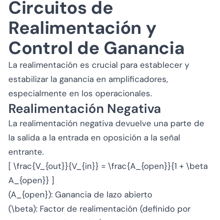
Circuitos de
Realimentación y
Control de Ganancia
La realimentación es crucial para establecer y
estabilizar la ganancia en amplificadores,
especialmente en los operacionales.
Realimentación Negativa
La realimentación negativa devuelve una parte de
la salida a la entrada en oposición a la señal
entrante.
[ \frac{V_{out}}{V_{in}} = \frac{A_{open}}{1 + \beta
A_{open}} ]
(A_{open}): Ganancia de lazo abierto
(\beta): Factor de realimentación (definido por