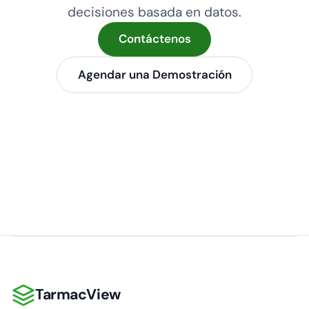
decisiones basada en datos.
Contáctenos
Agendar una Demostración
TarmacView
TarmacView