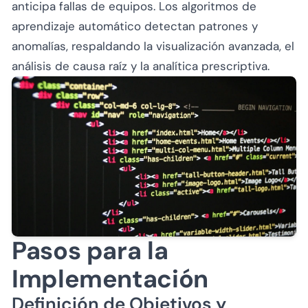
anticipa fallas de equipos. Los algoritmos de
aprendizaje automático detectan patrones y
anomalías, respaldando la visualización avanzada, el
análisis de causa raíz y la analítica prescriptiva.
Pasos para la
Implementación
Definición de Objetivos y