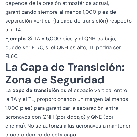
depende de la presión atmosférica actual,
garantizando siempre al menos 1,000 pies de
separación vertical (la capa de transición) respecto
a la TA.
Ejemplo
: Si TA = 5,000 pies y el QNH es bajo, TL
puede ser FL70, si el QNH es alto, TL podría ser
FL60.
La Capa de Transición:
Zona de Seguridad
La
capa de transición
es el espacio vertical entre
la TA y el TL, proporcionando un margen (al menos
1,000 pies) para garantizar la separación entre
aeronaves con QNH (por debajo) y QNE (por
encima). No se autoriza a las aeronaves a mantener
crucero dentro de esta capa.