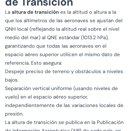
de Transición
La
altura de transición
es la altitud o altura a la
que los altímetros de las aeronaves se ajustan del
QNH local
(reflejando la altitud real sobre el nivel
medio del mar) al
QNE estándar
(1013.2 hPa),
garantizando que todas las aeronaves en el
espacio aéreo superior utilicen el mismo dato de
referencia. Esto asegura:
Despeje preciso de terreno y obstáculos a niveles
bajos.
Separación vertical uniforme (usando niveles de
vuelo) en el espacio aéreo superior,
independientemente de las variaciones locales de
presión.
La altura de transición se publica en la Publicación
de Información Aeronáutica (AIP) de cada país, en