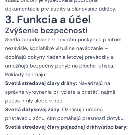
dokumentácia pre audity a plánovanie údržby.
3. Funkcia a účel
Zvýšenie bezpečnosti
Svetlá zabudované v povrchu poskytujú pilotom
nezávislé, spoľahlivé vizuálne navádzanie –
dopĺňajú pokyny riadenia letovej prevádzky a
umožňujú bezpečný pohyb na ploche letiska.
Príklady zahŕňajú:
Svetlá stredovej čiary dráhy:
Navádzajú na
správne vyrovnanie pri vzlete a pristátí, najmä
počas hmly alebo v noci.
Svetlá dotykovej zóny:
Označujú určenú
pristávaciu zónu, čím pomáhajú presnosti dotyku.
Svetlá stredovej čiary pojazdnej dráhy/stop bary: