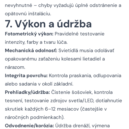
nevyhnutné – chyby vyžadujú úplné odstránenie a
opätovnú inštaláciu.
7. Výkon a údržba
Fotometrický výkon:
Pravidelné testovanie
intenzity, farby a tvaru lúča.
Mechanická odolnosť:
Svietidlá musia odolávať
opakovanému zaťaženiu kolesami lietadiel a
nárazom.
Integrita povrchu:
Kontrola praskania, odlupovania
alebo sadania v okolí základní.
Prehliadky/údržba:
Čistenie šošoviek, kontrola
tesnení, testovanie zdrojov svetla/LED, dotiahnutie
skrutiek každých 6–12 mesiacov (častejšie v
náročných podmienkach).
Odvodnenie/korózia:
Údržba drenáží, výmena