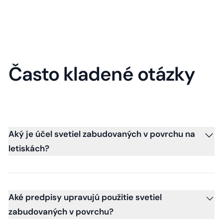
Často kladené otázky
Aký je účel svetiel zabudovaných v povrchu na
letiskách?
Aké predpisy upravujú použitie svetiel
zabudovaných v povrchu?