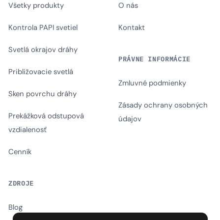
Všetky produkty
O nás
Kontrola PAPI svetiel
Kontakt
Svetlá okrajov dráhy
PRÁVNE INFORMÁCIE
Približovacie svetlá
Zmluvné podmienky
Sken povrchu dráhy
Zásady ochrany osobných
Prekážková odstupová
údajov
vzdialenosť
Cenník
ZDROJE
Blog