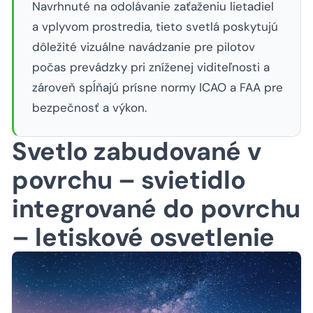
Navrhnuté na odolávanie zaťaženiu lietadiel
a vplyvom prostredia, tieto svetlá poskytujú
dôležité vizuálne navádzanie pre pilotov
počas prevádzky pri zníženej viditeľnosti a
zároveň spĺňajú prísne normy ICAO a FAA pre
bezpečnosť a výkon.
Svetlo zabudované v
povrchu – svietidlo
integrované do povrchu
– letiskové osvetlenie