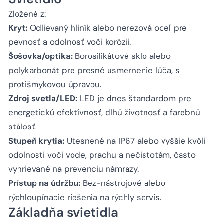
Zložené z:
Kryt:
Odlievaný hliník alebo nerezová oceľ pre
pevnosť a odolnosť voči korózii.
Šošovka/optika:
Borosilikátové sklo alebo
polykarbonát pre presné usmernenie lúča, s
protišmykovou úpravou.
Zdroj svetla/LED:
LED je dnes štandardom pre
energetickú efektívnosť, dlhú životnosť a farebnú
stálosť.
Stupeň krytia:
Utesnené na IP67 alebo vyššie kvôli
odolnosti voči vode, prachu a nečistotám, často
vyhrievané na prevenciu námrazy.
Prístup na údržbu:
Bez-nástrojové alebo
rýchloupínacie riešenia na rýchly servis.
Základňa svietidla