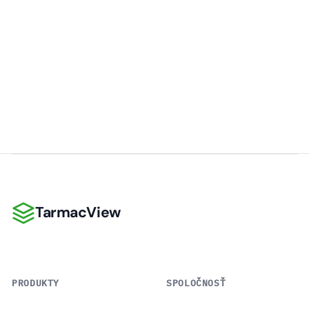
TarmacView
TarmacView
PRODUKTY
SPOLOČNOSŤ