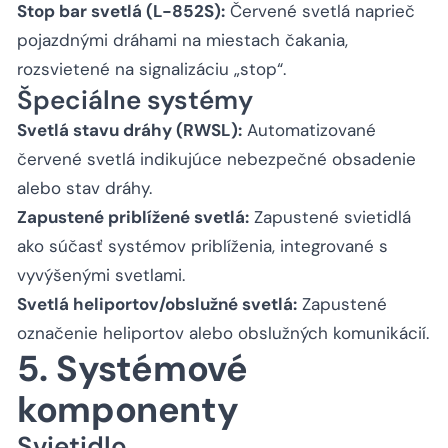
Stop bar svetlá (L-852S):
Červené svetlá naprieč
pojazdnými dráhami na miestach čakania,
rozsvietené na signalizáciu „stop“.
Špeciálne systémy
Svetlá stavu dráhy (RWSL):
Automatizované
červené svetlá indikujúce nebezpečné obsadenie
alebo stav dráhy.
Zapustené priblížené svetlá:
Zapustené svietidlá
ako súčasť systémov priblíženia, integrované s
vyvýšenými svetlami.
Svetlá heliportov/obslužné svetlá:
Zapustené
označenie heliportov alebo obslužných komunikácií.
5. Systémové
komponenty
Svietidlo