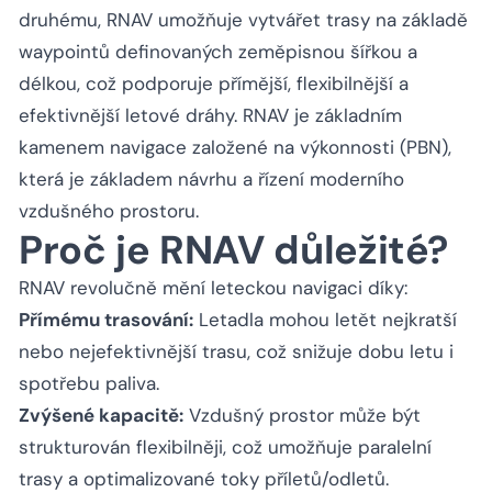
druhému, RNAV umožňuje vytvářet trasy na základě
waypointů definovaných zeměpisnou šířkou a
délkou, což podporuje přímější, flexibilnější a
efektivnější letové dráhy. RNAV je základním
kamenem navigace založené na výkonnosti (PBN),
která je základem návrhu a řízení moderního
vzdušného prostoru.
Proč je RNAV důležité?
RNAV revolučně mění leteckou navigaci díky:
Přímému trasování:
Letadla mohou letět nejkratší
nebo nejefektivnější trasu, což snižuje dobu letu i
spotřebu paliva.
Zvýšené kapacitě:
Vzdušný prostor může být
strukturován flexibilněji, což umožňuje paralelní
trasy a optimalizované toky příletů/odletů.