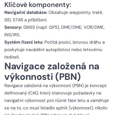
Klíčové komponenty:
Navigační databáze:
Obsahuje waypointy, tratě,
SID, STAR a přiblížení.
Senzory:
GNSS (např. GPS), DME/DME, VOR/DME,
INS/IRS.
Systém řízení letu:
Počítá pozici, letovou dráhu a
poskytuje navádění autopilotovi nebo letovému
řediteli.
Navigace založená na
výkonnosti (PBN)
Navigace založená na výkonnosti (PBN) je koncept
definovaný ICAO, který stanovuje požadavky na
navigační výkonnost pro různé fáze letu a zaměřuje
se na to, co musí letadlo splnit (výkonnost), nikoliv