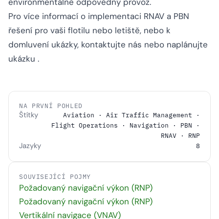
environmentálně odpovědný provoz.
Pro více informací o implementaci RNAV a PBN
řešení pro vaši flotilu nebo letiště, nebo k
domluvení ukázky,
kontaktujte nás
nebo
naplánujte
ukázku
.
NA PRVNÍ POHLED
Štítky
Aviation · Air Traffic Management ·
Flight Operations · Navigation · PBN ·
RNAV · RNP
Jazyky
8
SOUVISEJÍCÍ POJMY
Požadovaný navigační výkon (RNP)
Požadovaný navigační výkon (RNP)
Vertikální navigace (VNAV)