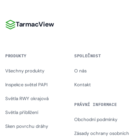
TarmacView
TarmacView
PRODUKTY
SPOLEČNOST
Všechny produkty
O nás
Inspekce světel PAPI
Kontakt
Světla RWY okrajová
PRÁVNÍ INFORMACE
Světla přiblížení
Obchodní podmínky
Sken povrchu dráhy
Zásady ochrany osobních