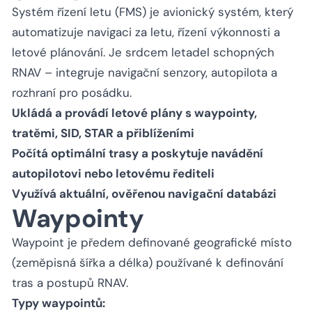
Systém řízení letu (FMS) je avionický systém, který
automatizuje navigaci za letu, řízení výkonnosti a
letové plánování. Je srdcem letadel schopných
RNAV – integruje navigační senzory, autopilota a
rozhraní pro posádku.
Ukládá a provádí letové plány s waypointy,
tratěmi, SID, STAR a přiblíženími
Počítá optimální trasy a poskytuje navádění
autopilotovi nebo letovému řediteli
Využívá aktuální, ověřenou navigační databázi
Waypointy
Waypoint je předem definované geografické místo
(zeměpisná šířka a délka) používané k definování
tras a postupů RNAV.
Typy waypointů: