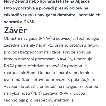
Nový Zéland nebo hornatá letiště na Aljašce
FMS vypočítává a provádí přesný oblouk na
základě vstupů z navigační databáze, inerciálních
senzorů a GNSS
Závěr
Oblastní navigace (RNAV) a související technologie
zásadně změnily návrh vzdušného prostoru, letový
provoz i bezpečnost navigace. Tím, že zbavuje
letadla omezení pozemními NAVAIDy, umožňuje
RNAV přímé, efektivní trasování a podporuje
rostoucí složitost i kapacitní nároky moderních
systémů řízení letového provozu. S pokračujícím
vývojem letectví s orientací na navigaci založenou
na výkonnosti (PBN) zůstává RNAV klíčovou
technologií pro bezpečný, efektivní a