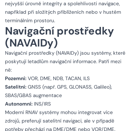
nejvyšší úrovně integrity a spolehlivosti navigace,
například při složitých přiblíženích nebo v hustém
terminálním prostoru.
Navigační prostředky
(NAVAIDy)
Navigační prostředky (NAVAIDy) jsou systémy, které
poskytují letadlům navigační informace. Patří mezi
ně:
Pozemní:
VOR, DME, NDB, TACAN, ILS
Satelitní:
GNSS (např. GPS, GLONASS, Galileo),
SBAS/GBAS augmentace
Autonomní:
INS/IRS
Moderní RNAV systémy mohou integrovat více
zdrojů, preferují satelitní navigaci, ale v případě
potřeby přechází na DME/DME nebo VOR/DME.