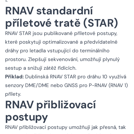
RNAV standardní
příletové tratě (STAR)
RNAV STAR jsou publikované příletové postupy,
které poskytují optimalizované a předvídatelné
dráhy pro letadla vstupující do terminálního
prostoru. Zlepšují sekvenování, umožňují plynulý
sestup a snižují zátěž řídících.
Příklad:
Dublinská RNAV STAR pro dráhu 10 využívá
senzory DME/DME nebo GNSS pro P-RNAV (RNAV 1)
přílety.
RNAV přibližovací
postupy
RNAV přibližovací postupy umožňují jak přesná, tak