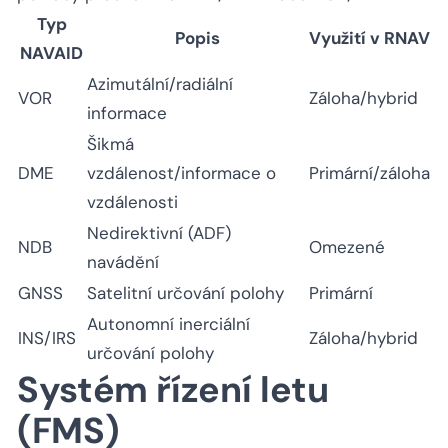
Typ
Popis
Využití v RNAV
NAVAID
Azimutální/radiální
VOR
Záloha/hybrid
informace
Šikmá
DME
vzdálenost/informace o
Primární/záloha
vzdálenosti
Nedirektivní (ADF)
NDB
Omezené
navádění
GNSS
Satelitní určování polohy
Primární
Autonomní inerciální
INS/IRS
Záloha/hybrid
určování polohy
Systém řízení letu
(FMS)