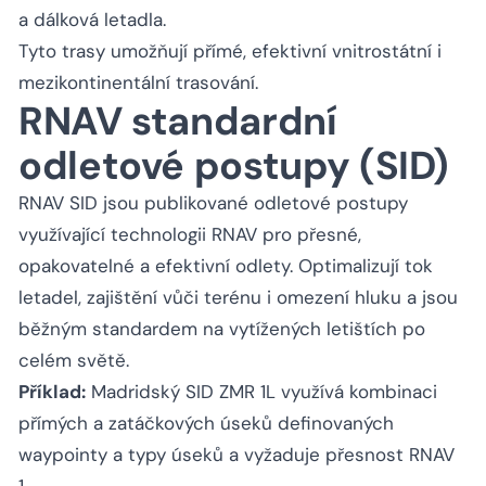
a dálková letadla.
Tyto trasy umožňují přímé, efektivní vnitrostátní i
mezikontinentální trasování.
RNAV standardní
odletové postupy (SID)
RNAV SID jsou publikované odletové postupy
využívající technologii RNAV pro přesné,
opakovatelné a efektivní odlety. Optimalizují tok
letadel, zajištění vůči terénu i omezení hluku a jsou
běžným standardem na vytížených letištích po
celém světě.
Příklad:
Madridský SID ZMR 1L využívá kombinaci
přímých a zatáčkových úseků definovaných
waypointy a typy úseků a vyžaduje přesnost RNAV
1.