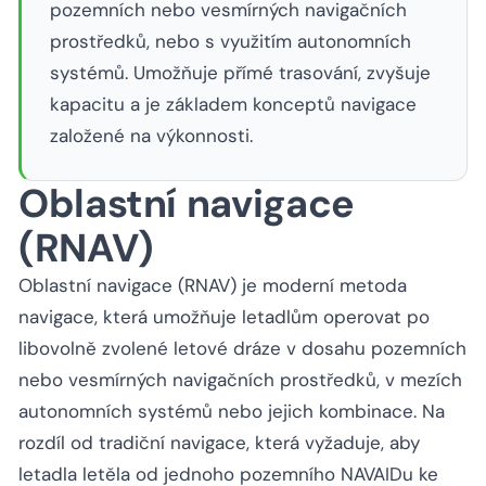
pozemních nebo vesmírných navigačních
prostředků, nebo s využitím autonomních
systémů. Umožňuje přímé trasování, zvyšuje
kapacitu a je základem konceptů navigace
založené na výkonnosti.
Oblastní navigace
(RNAV)
Oblastní navigace (RNAV) je moderní metoda
navigace, která umožňuje letadlům operovat po
libovolně zvolené letové dráze v dosahu pozemních
nebo vesmírných navigačních prostředků, v mezích
autonomních systémů nebo jejich kombinace. Na
rozdíl od tradiční navigace, která vyžaduje, aby
letadla letěla od jednoho pozemního NAVAIDu ke