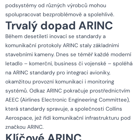
podsystémy od různých výrobců mohou
spolupracovat bezproblémově a spolehlivě.
Trvalý dopad ARINC
Během desetiletí inovací se standardy a
komunikační protokoly ARINC staly základními
stavebními kameny. Dnes se téměř každé moderní
letadlo – komerční, business či vojenské – spoléhá
na ARINC standardy pro integraci avioniky,
okamžitou provozní komunikaci i monitoring
systémů. Odkaz ARINC pokračuje prostřednictvím
AEEC (Airlines Electronic Engineering Committee),
která standardy spravuje, a společnosti Collins
Aerospace, jež řídí komunikační infrastrukturu pod
značkou ARINC.
Klíčové ARINC