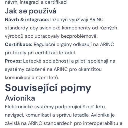
návrh, integraci a certifikaci
Jak se používá
Návrh & integrace:
Inženýři využívají ARINC
standardy, aby avionické komponenty od různých
výrobců spolupracovaly bezproblémově.
Certifikace:
Regulační orgány odkazují na ARINC
protokoly při certifikaci letadel.
Provoz:
Letecké společnosti a piloti spoléhají na
systémy založené na ARINC pro okamžitou
komunikaci a řízení letů.
Související pojmy
Avionika
Elektronické systémy podporující řízení letu,
navigaci, komunikaci a správu letadla. Avionika je
závislá na ARINC standardech pro interoperabilitu a