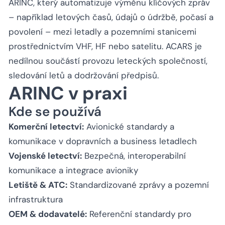
ARINC, který automatizuje výměnu klíčových zpráv
– například letových časů, údajů o údržbě, počasí a
povolení – mezi letadly a pozemními stanicemi
prostřednictvím VHF, HF nebo satelitu. ACARS je
nedílnou součástí provozu leteckých společností,
sledování letů a dodržování předpisů.
ARINC v praxi
Kde se používá
Komerční letectví:
Avionické standardy a
komunikace v dopravních a business letadlech
Vojenské letectví:
Bezpečná, interoperabilní
komunikace a integrace avioniky
Letiště & ATC:
Standardizované zprávy a pozemní
infrastruktura
OEM & dodavatelé:
Referenční standardy pro