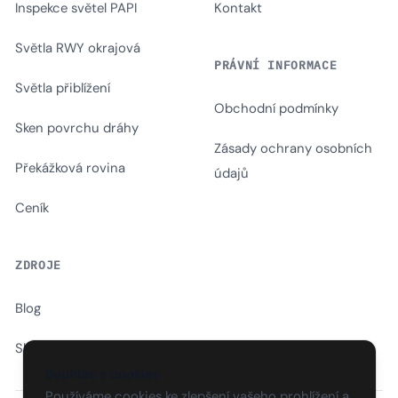
Inspekce světel PAPI
Kontakt
Světla RWY okrajová
PRÁVNÍ INFORMACE
Světla přiblížení
Obchodní podmínky
Sken povrchu dráhy
Zásady ochrany osobních
Překážková rovina
údajů
Ceník
ZDROJE
Blog
Slovník
Souhlas s cookies
Používáme cookies ke zlepšení vašeho prohlížení a