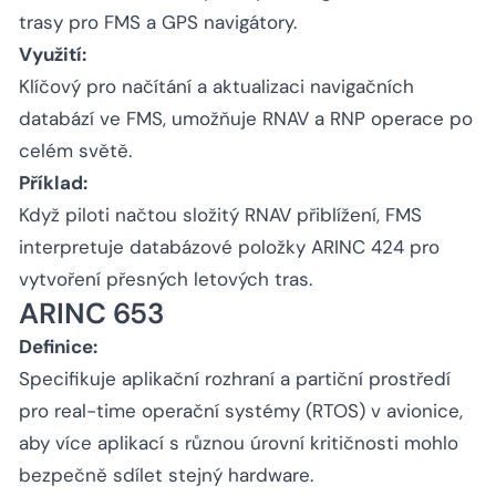
trasy pro FMS a GPS navigátory.
Využití:
Klíčový pro načítání a aktualizaci navigačních
databází ve FMS, umožňuje RNAV a RNP operace po
celém světě.
Příklad:
Když piloti načtou složitý RNAV přiblížení, FMS
interpretuje databázové položky ARINC 424 pro
vytvoření přesných letových tras.
ARINC 653
Definice:
Specifikuje aplikační rozhraní a partiční prostředí
pro real-time operační systémy (RTOS) v avionice,
aby více aplikací s různou úrovní kritičnosti mohlo
bezpečně sdílet stejný hardware.