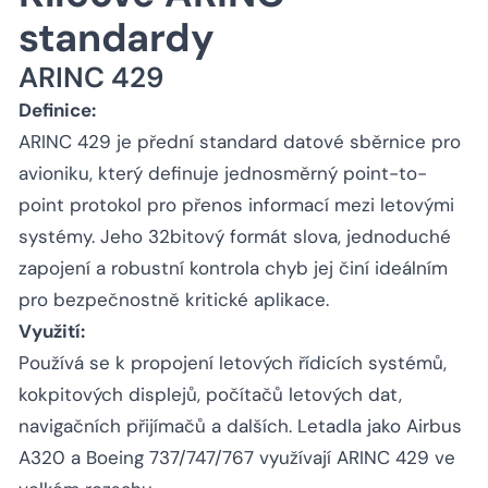
standardy
ARINC 429
Definice:
ARINC 429 je přední standard datové sběrnice pro
avioniku, který definuje jednosměrný point-to-
point protokol pro přenos informací mezi letovými
systémy. Jeho 32bitový formát slova, jednoduché
zapojení a robustní kontrola chyb jej činí ideálním
pro bezpečnostně kritické aplikace.
Využití:
Používá se k propojení letových řídicích systémů,
kokpitových displejů, počítačů letových dat,
navigačních přijímačů a dalších. Letadla jako Airbus
A320 a Boeing 737/747/767 využívají ARINC 429 ve