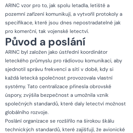
ARINC vzor pro to, jak spolu letadla, letiště a
pozemní zařízení komunikují, a vytvořil protokoly a
specifikace, které jsou dnes nepostradatelné jak
pro komerční, tak vojenské letectví.
Původ a poslání
ARINC byl založen jako ústřední koordinátor
leteckého průmyslu pro rádiovou komunikaci, aby
sjednotil správu frekvencí a sítí v době, kdy si
každá letecká společnost provozovala vlastní
systémy. Tato centralizace přinesla obrovské
úspory, zvýšila bezpečnost a umožnila vznik
společných standardů, které daly letectví možnost
globálního rozvoje.
Poslání organizace se rozšířilo na širokou škálu
technických standardů, které zajišťují, že avionické