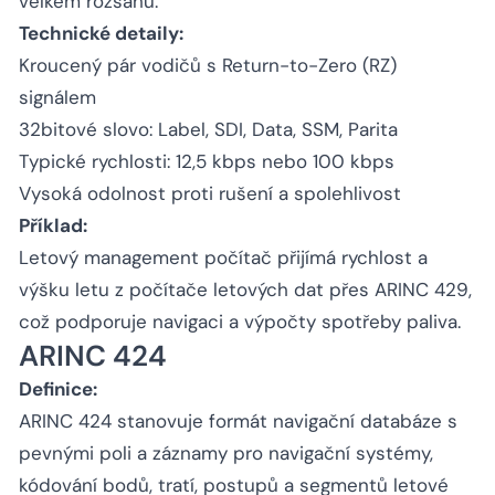
velkém rozsahu.
Technické detaily:
Kroucený pár vodičů s Return-to-Zero (RZ)
signálem
32bitové slovo: Label, SDI, Data, SSM, Parita
Typické rychlosti: 12,5 kbps nebo 100 kbps
Vysoká odolnost proti rušení a spolehlivost
Příklad:
Letový management počítač přijímá rychlost a
výšku letu z počítače letových dat přes ARINC 429,
což podporuje navigaci a výpočty spotřeby paliva.
ARINC 424
Definice:
ARINC 424 stanovuje formát navigační databáze s
pevnými poli a záznamy pro navigační systémy,
kódování bodů, tratí, postupů a segmentů letové