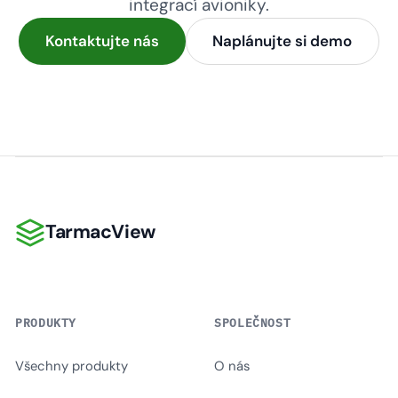
integrací avioniky.
Kontaktujte nás
Naplánujte si demo
TarmacView
TarmacView
PRODUKTY
SPOLEČNOST
Všechny produkty
O nás