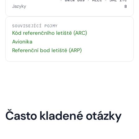
Jazyky
8
SOUVISEJÍCÍ POJMY
Kód referenčního letiště (ARC)
Avionika
Referenční bod letiště (ARP)
Často kladené otázky