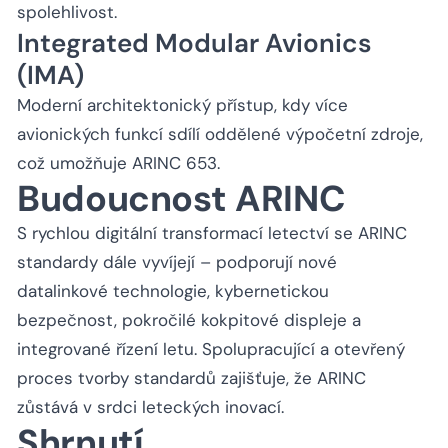
spolehlivost.
Integrated Modular Avionics
(IMA)
Moderní architektonický přístup, kdy více
avionických funkcí sdílí oddělené výpočetní zdroje,
což umožňuje ARINC 653.
Budoucnost ARINC
S rychlou digitální transformací letectví se ARINC
standardy dále vyvíjejí – podporují nové
datalinkové technologie, kybernetickou
bezpečnost, pokročilé kokpitové displeje a
integrované řízení letu. Spolupracující a otevřený
proces tvorby standardů zajišťuje, že ARINC
zůstává v srdci leteckých inovací.
Shrnutí