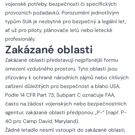
vojenské potřeby, bezpečnosti či specifických
provozních požadavků. Porozumění jednotlivým
typům SUA je nezbytné pro bezpečný a legální let,
ať už pro piloty, plánovače letů nebo letecké
profesionály.
Zakázané oblasti
Zakázané oblasti představují nejpřísnější formu
omezení vzdušného prostoru. Tyto oblasti jsou
zřizovány k ochraně národních zájmů nebo citlivých
zařízení důležitých pro bezpečnost a blaho USA.
Podle 14 CFR Part 73, Subpart C označuje FAA,
často na žádost vojenských nebo bezpečnostních
agentur, zakázané oblasti předponou „P-“ (např. P-
40 pro Camp David, Maryland).
Žádné letadlo nesmí vstoupit do zakázané oblasti,