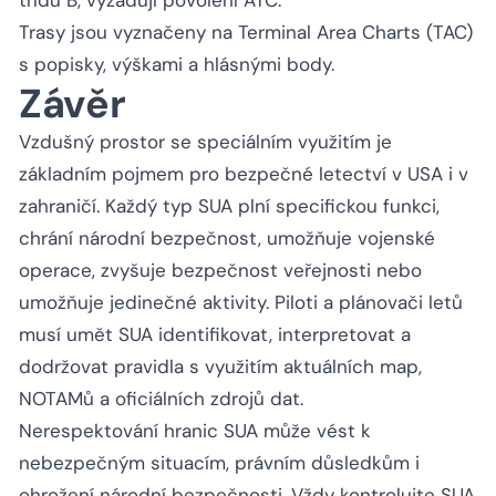
Trasy jsou vyznačeny na Terminal Area Charts (TAC)
s popisky, výškami a hlásnými body.
Závěr
Vzdušný prostor se speciálním využitím je
základním pojmem pro bezpečné letectví v USA i v
zahraničí. Každý typ SUA plní specifickou funkci,
chrání národní bezpečnost, umožňuje vojenské
operace, zvyšuje bezpečnost veřejnosti nebo
umožňuje jedinečné aktivity. Piloti a plánovači letů
musí umět SUA identifikovat, interpretovat a
dodržovat pravidla s využitím aktuálních map,
NOTAMů a oficiálních zdrojů dat.
Nerespektování hranic SUA může vést k
nebezpečným situacím, právním důsledkům i
ohrožení národní bezpečnosti. Vždy kontrolujte SUA