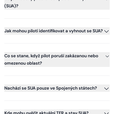
(SUA)?
Jak mohou piloti identifikovat a vyhnout se SUA?
Co se stane, když pilot poruší zakázanou nebo
omezenou oblast?
Nachází se SUA pouze ve Spojených státech?
Kde mohu ověřit aktuální TFR a stav SUA?