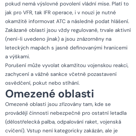
pokud nemá výslovné povolení vládní mise. Platí to
jak pro VFR, tak IFR operace, i v nouzi je nutné
okamžitě informovat ATC a následně podat hlášení.
Zakázané oblasti jsou vždy regulované, trvale aktivní
(není-li uvedeno jinak) a jsou znázorněny na
leteckých mapách s jasně definovanými hranicemi
a výškami.
Porušení může vyvolat okamžitou vojenskou reakci,
zachycení a vážné sankce včetně pozastavení
osvědčení, pokut nebo stíhání.
Omezené oblasti
Omezené oblasti jsou zřizovány tam, kde se
provádějí činnosti nebezpečné pro ostatní letadla
(dělostřelecká palba, odpalování raket, vojenská
cvičení). Vstup není kategoricky zakázán, ale je