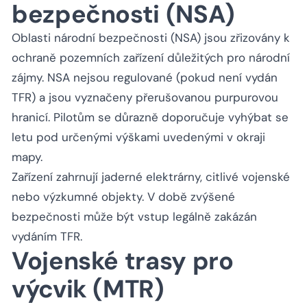
bezpečnosti (NSA)
Oblasti národní bezpečnosti (NSA) jsou zřizovány k
ochraně pozemních zařízení důležitých pro národní
zájmy. NSA nejsou regulované (pokud není vydán
TFR) a jsou vyznačeny přerušovanou purpurovou
hranicí. Pilotům se důrazně doporučuje vyhýbat se
letu pod určenými výškami uvedenými v okraji
mapy.
Zařízení zahrnují jaderné elektrárny, citlivé vojenské
nebo výzkumné objekty. V době zvýšené
bezpečnosti může být vstup legálně zakázán
vydáním TFR.
Vojenské trasy pro
výcvik (MTR)