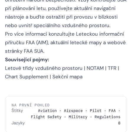
při plánování letu, používejte aktuální navigační
nástroje a buďte ostražití při provozu v blízkosti
nebo uvnitř speciálního vzdušného prostoru.
Pro více informací konzultujte Leteckou informační
příručku FAA (AIM), aktuální letecké mapy a webové
stránky FAA SUA.
Související pojmy:
Letové třídy vzdušného prostoru |
NOTAM
| TFR |
Chart Supplement | Sekční mapa
NA PRVNÍ POHLED
Štítky
Aviation · Airspace · Pilot · FAA ·
Flight Safety · Military · Regulations
Jazyky
8