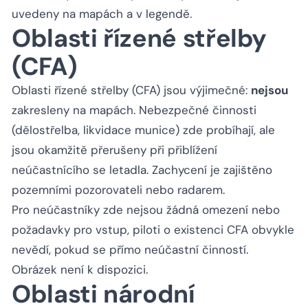
uvedeny na mapách a v legendě.
Oblasti řízené střelby
(CFA)
Oblasti řízené střelby (CFA) jsou výjimečné:
nejsou
zakresleny na mapách. Nebezpečné činnosti
(dělostřelba, likvidace munice) zde probíhají, ale
jsou okamžitě přerušeny při přiblížení
neúčastnícího se letadla. Zachycení je zajištěno
pozemními pozorovateli nebo radarem.
Pro neúčastníky zde nejsou žádná omezení nebo
požadavky pro vstup, piloti o existenci CFA obvykle
nevědí, pokud se přímo neúčastní činností.
Obrázek není k dispozici.
Oblasti národní