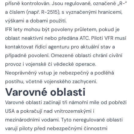
přísně kontrolován. Jsou regulované, označené „R-“
a číslem (např. R-2515), s vyznačenými hranicemi,
výškami a dobami použití.
IFR lety mohou být povoleny průletem, pokud je
oblast neaktivní nebo předána ATC. Piloti VFR musí
kontaktovat řídící agenturu pro aktuální stav a
případné povolení. Omezené oblasti chrání civilní
provoz i vojenské či vědecké operace.
Neoprávněný vstup je nebezpečný a podléhá
postihu, včetně vojenského zachycení.
Varovné oblasti
Varovné oblasti začínají tři námořní míle od pobřeží
USA a pokračují nad vnitrozemskými i
mezinárodními vodami. Tyto neregulované oblasti
varují piloty před nebezpečnými činnostmi