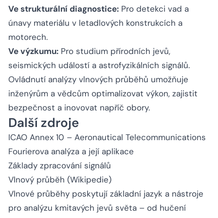
Ve strukturální diagnostice:
Pro detekci vad a
únavy materiálu v letadlových konstrukcích a
motorech.
Ve výzkumu:
Pro studium přírodních jevů,
seismických událostí a astrofyzikálních signálů.
Ovládnutí analýzy vlnových průběhů umožňuje
inženýrům a vědcům optimalizovat výkon, zajistit
bezpečnost a inovovat napříč obory.
Další zdroje
ICAO Annex 10 – Aeronautical Telecommunications
Fourierova analýza a její aplikace
Základy zpracování signálů
Vlnový průběh (Wikipedie)
Vlnové průběhy poskytují základní jazyk a nástroje
pro analýzu kmitavých jevů světa – od hučení