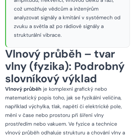
amplitudu, frekvenci, vlnovou délku a fázi,
což umožňuje vědcům a inženýrům
analyzovat signály a kmitání v systémech od
zvuku a světla až po rádiové signály a
strukturální vibrace.
Vlnový průběh – tvar
vlny (fyzika): Podrobný
slovníkový výklad
Vlnový průběh
je komplexní grafický nebo
matematický popis toho, jak se fyzikální veličina,
například výchylka, tlak, napětí či elektrické pole,
mění v čase nebo prostoru při šíření vlny
prostředím nebo vakuem. Ve fyzice a technice
vlnový průběh odhaluje strukturu a chování vlny a