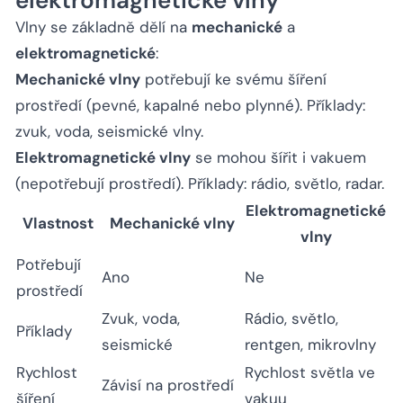
Vlny se základně dělí na
mechanické
a
elektromagnetické
:
Mechanické vlny
potřebují ke svému šíření
prostředí (pevné, kapalné nebo plynné). Příklady:
zvuk, voda, seismické vlny.
Elektromagnetické vlny
se mohou šířit i vakuem
(nepotřebují prostředí). Příklady: rádio, světlo, radar.
Elektromagnetické
Vlastnost
Mechanické vlny
vlny
Potřebují
Ano
Ne
prostředí
Zvuk, voda,
Rádio, světlo,
Příklady
seismické
rentgen, mikrovlny
Rychlost
Rychlost světla ve
Závisí na prostředí
šíření
vakuu