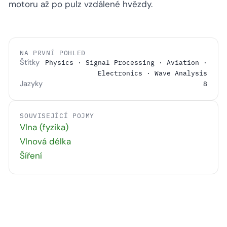
motoru až po pulz vzdálené hvězdy.
NA PRVNÍ POHLED
Štítky
Physics · Signal Processing · Aviation ·
Electronics · Wave Analysis
Jazyky
8
SOUVISEJÍCÍ POJMY
Vlna (fyzika)
Vlnová délka
Šíření