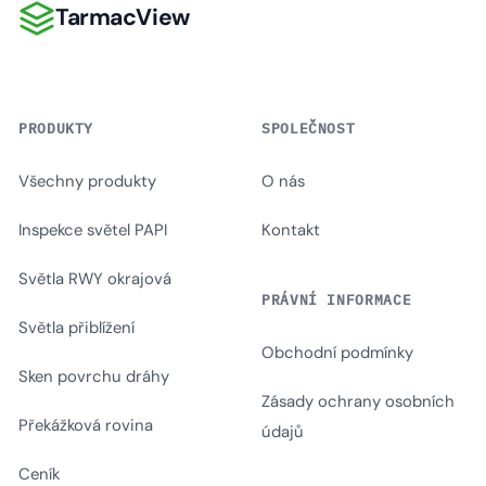
TarmacView
TarmacView
PRODUKTY
SPOLEČNOST
Všechny produkty
O nás
Inspekce světel PAPI
Kontakt
Světla RWY okrajová
PRÁVNÍ INFORMACE
Světla přiblížení
Obchodní podmínky
Sken povrchu dráhy
Zásady ochrany osobních
Překážková rovina
údajů
Ceník