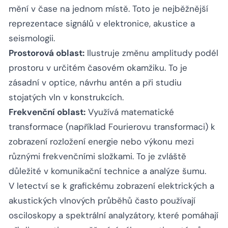
mění v čase na jednom místě. Toto je nejběžnější
reprezentace signálů v elektronice, akustice a
seismologii.
Prostorová oblast:
Ilustruje změnu amplitudy podél
prostoru v určitém časovém okamžiku. To je
zásadní v optice, návrhu antén a při studiu
stojatých vln v konstrukcích.
Frekvenční oblast:
Využívá matematické
transformace (například Fourierovu transformaci) k
zobrazení rozložení energie nebo výkonu mezi
různými frekvenčními složkami. To je zvláště
důležité v komunikační technice a analýze šumu.
V letectví se k grafickému zobrazení elektrických a
akustických vlnových průběhů často používají
osciloskopy a spektrální analyzátory, které pomáhají