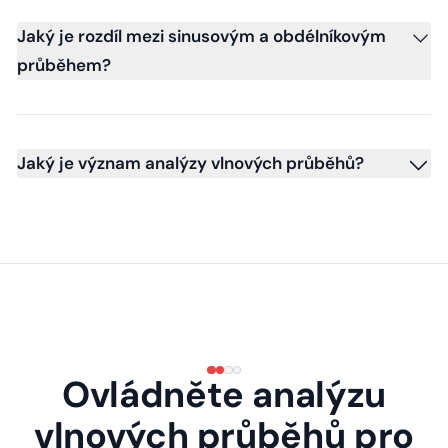
Jaký je rozdíl mezi sinusovým a obdélníkovým
průběhem?
Jaký je význam analýzy vlnových průběhů?
Ovládněte analýzu
vlnových průběhů pro