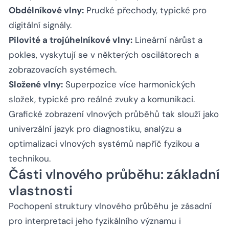
Obdélníkové vlny:
Prudké přechody, typické pro
digitální signály.
Pilovité a trojúhelníkové vlny:
Lineární nárůst a
pokles, vyskytují se v některých oscilátorech a
zobrazovacích systémech.
Složené vlny:
Superpozice více harmonických
složek, typické pro reálné zvuky a komunikaci.
Grafické zobrazení vlnových průběhů tak slouží jako
univerzální jazyk pro diagnostiku, analýzu a
optimalizaci vlnových systémů napříč fyzikou a
technikou.
Části vlnového průběhu: základní
vlastnosti
Pochopení struktury vlnového průběhu je zásadní
pro interpretaci jeho fyzikálního významu i