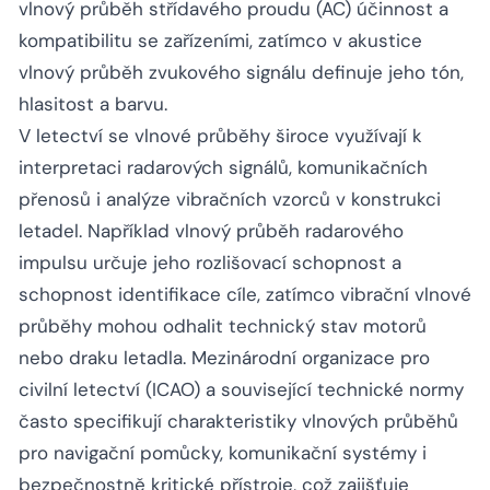
vlnový průběh střídavého proudu (AC) účinnost a
kompatibilitu se zařízeními, zatímco v akustice
vlnový průběh zvukového signálu definuje jeho tón,
hlasitost a barvu.
V letectví se vlnové průběhy široce využívají k
interpretaci radarových signálů, komunikačních
přenosů i analýze vibračních vzorců v konstrukci
letadel. Například vlnový průběh radarového
impulsu určuje jeho rozlišovací schopnost a
schopnost identifikace cíle, zatímco vibrační vlnové
průběhy mohou odhalit technický stav motorů
nebo draku letadla. Mezinárodní organizace pro
civilní letectví (ICAO) a související technické normy
často specifikují charakteristiky vlnových průběhů
pro navigační pomůcky, komunikační systémy i
bezpečnostně kritické přístroje, což zajišťuje