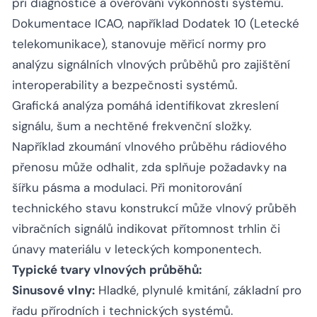
při diagnostice a ověřování výkonnosti systémů.
Dokumentace ICAO, například Dodatek 10 (Letecké
telekomunikace), stanovuje měřicí normy pro
analýzu signálních vlnových průběhů pro zajištění
interoperability a bezpečnosti systémů.
Grafická analýza pomáhá identifikovat zkreslení
signálu, šum a nechtěné frekvenční složky.
Například zkoumání vlnového průběhu rádiového
přenosu může odhalit, zda splňuje požadavky na
šířku pásma a modulaci. Při monitorování
technického stavu konstrukcí může vlnový průběh
vibračních signálů indikovat přítomnost trhlin či
únavy materiálu v leteckých komponentech.
Typické tvary vlnových průběhů:
Sinusové vlny:
Hladké, plynulé kmitání, základní pro
řadu přírodních i technických systémů.