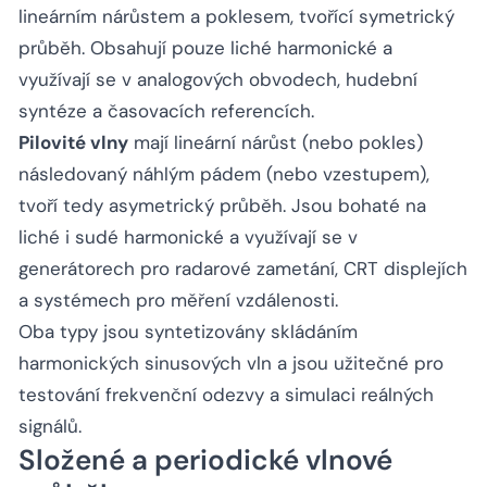
lineárním nárůstem a poklesem, tvořící symetrický
průběh. Obsahují pouze liché harmonické a
využívají se v analogových obvodech, hudební
syntéze a časovacích referencích.
Pilovité vlny
mají lineární nárůst (nebo pokles)
následovaný náhlým pádem (nebo vzestupem),
tvoří tedy asymetrický průběh. Jsou bohaté na
liché i sudé harmonické a využívají se v
generátorech pro radarové zametání, CRT displejích
a systémech pro měření vzdálenosti.
Oba typy jsou syntetizovány skládáním
harmonických sinusových vln a jsou užitečné pro
testování frekvenční odezvy a simulaci reálných
signálů.
Složené a periodické vlnové