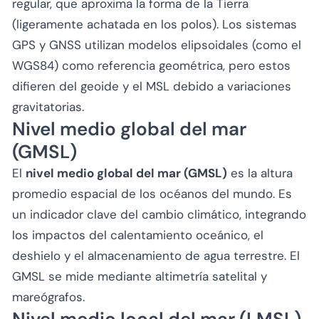
regular, que aproxima la forma de la Tierra
(ligeramente achatada en los polos). Los sistemas
GPS y GNSS utilizan modelos elipsoidales (como el
WGS84) como referencia geométrica, pero estos
difieren del geoide y el MSL debido a variaciones
gravitatorias.
Nivel medio global del mar
(GMSL)
El
nivel medio global del mar (GMSL)
es la altura
promedio espacial de los océanos del mundo. Es
un indicador clave del cambio climático, integrando
los impactos del calentamiento oceánico, el
deshielo y el almacenamiento de agua terrestre. El
GMSL se mide mediante altimetría satelital y
mareógrafos.
Nivel medio local del mar (LMSL)