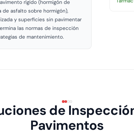
Tarmac
pavimento rígido (hormigón de
de asfalto sobre hormigón),
ilizada y superficies sin pavimentar
termina las normas de inspección
trategias de mantenimiento.
uciones de Inspecció
Pavimentos