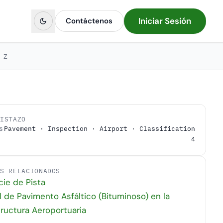
Iniciar Sesión
Contáctenos
Z
VISTAZO
s
Pavement · Inspection · Airport · Classification
4
OS RELACIONADOS
cie de Pista
l de Pavimento Asfáltico (Bituminoso) en la
tructura Aeroportuaria