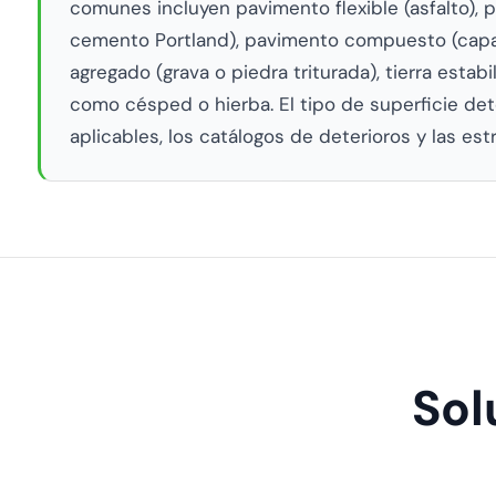
comunes incluyen pavimento flexible (asfalto), 
cemento Portland), pavimento compuesto (capa 
agregado (grava o piedra triturada), tierra estab
como césped o hierba. El tipo de superficie de
aplicables, los catálogos de deterioros y las es
Sol