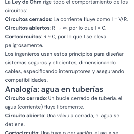
La
Ley de Ohm
rige todo el comportamiento de los
circuitos:
Circuitos cerrados
: La corriente fluye como I = V/R.
Circuitos abiertos
: R → ∞, por lo que I = 0.
Cortocircuitos
: R ≈ 0, por lo que I se eleva
peligrosamente.
Los ingenieros usan estos principios para diseñar
sistemas seguros y eficientes, dimensionando
cables, especificando interruptores y asegurando
compatibilidades.
Analogía: agua en tuberías
Circuito cerrado
: Un bucle cerrado de tubería, el
agua (corriente) fluye libremente.
Circuito abierto
: Una válvula cerrada, el agua se
detiene.
Cortocircuito
: Una fuga o derivación, el agua se