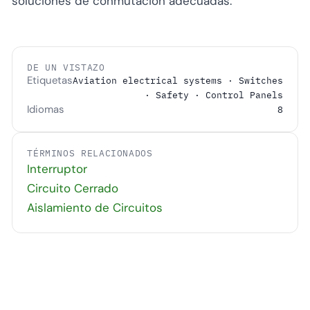
soluciones de conmutación adecuadas.
DE UN VISTAZO
Etiquetas
Aviation electrical systems · Switches
· Safety · Control Panels
Idiomas
8
TÉRMINOS RELACIONADOS
Interruptor
Circuito Cerrado
Aislamiento de Circuitos