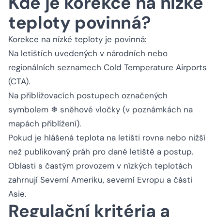
Kde je korekce na nízké
teploty povinná?
Korekce na nízké teploty je povinná:
Na letištích uvedených v národních nebo
regionálních seznamech Cold Temperature Airports
(CTA).
Na přibližovacích postupech označených
symbolem ❄ sněhové vločky (v poznámkách na
mapách přiblížení).
Pokud je hlášená teplota na letišti rovna nebo nižší
než publikovaný práh pro dané letiště a postup.
Oblasti s častým provozem v nízkých teplotách
zahrnují Severní Ameriku, severní Evropu a části
Asie.
Regulační kritéria a