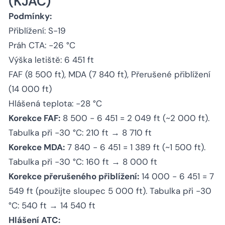
(KJAC)
Podmínky:
Přiblížení: S-19
Práh CTA: −26 °C
Výška letiště: 6 451 ft
FAF (8 500 ft), MDA (7 840 ft), Přerušené přiblížení
(14 000 ft)
Hlášená teplota: −28 °C
Korekce FAF:
8 500 − 6 451 = 2 049 ft (~2 000 ft).
Tabulka při −30 °C: 210 ft → 8 710 ft
Korekce MDA:
7 840 − 6 451 = 1 389 ft (~1 500 ft).
Tabulka při −30 °C: 160 ft → 8 000 ft
Korekce přerušeného přiblížení:
14 000 − 6 451 = 7
549 ft (použijte sloupec 5 000 ft). Tabulka při −30
°C: 540 ft → 14 540 ft
Hlášení ATC: