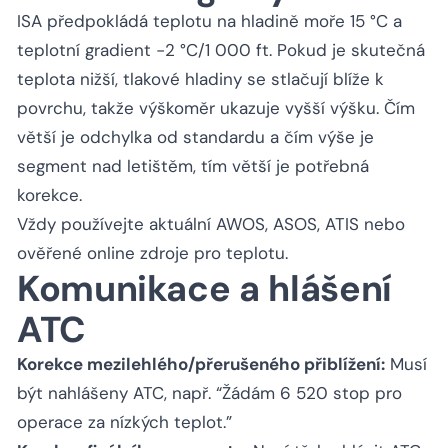
ISA předpokládá teplotu na hladině moře 15 °C a
teplotní gradient −2 °C/1 000 ft. Pokud je skutečná
teplota nižší, tlakové hladiny se stlačují blíže k
povrchu, takže výškoměr ukazuje vyšší výšku. Čím
větší je odchylka od standardu a čím výše je
segment nad letištěm, tím větší je potřebná
korekce.
Vždy používejte aktuální AWOS, ASOS, ATIS nebo
ověřené online zdroje pro teplotu.
Komunikace a hlášení
ATC
Korekce mezilehlého/přerušeného přiblížení:
Musí
být nahlášeny ATC, např. “Žádám 6 520 stop pro
operace za nízkých teplot.”