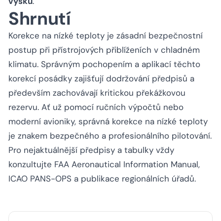
výšku
.
Shrnutí
Korekce na nízké teploty je zásadní bezpečnostní
postup při přístrojových přiblíženích v chladném
klimatu. Správným pochopením a aplikací těchto
korekcí posádky zajišťují dodržování předpisů a
především zachovávají kritickou překážkovou
rezervu. Ať už pomocí ručních výpočtů nebo
moderní avioniky, správná korekce na nízké teploty
je znakem bezpečného a profesionálního pilotování.
Pro nejaktuálnější předpisy a tabulky vždy
konzultujte FAA Aeronautical Information Manual,
ICAO PANS-OPS a publikace regionálních úřadů.