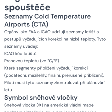
spouštěče
Seznamy Cold Temperature
Airports (CTA)
Orgány jako FAA a ICAO udržují seznamy letišť a
postupů vyžadujících korekci na nízké teploty. Tyto
seznamy uvádějí:
ICAO kód letiště.
Prahovou teplotu (ve °C/°F).
Které segmenty přiblížení vyžadují korekci
(počáteční, mezilehlý, finální, přerušené přiblížení).
Piloti musí tyto seznamy zkontrolovat při plánování
letu.
Symbol sněhové vločky
Sněhová vločka (❄) na americké vládní mapě