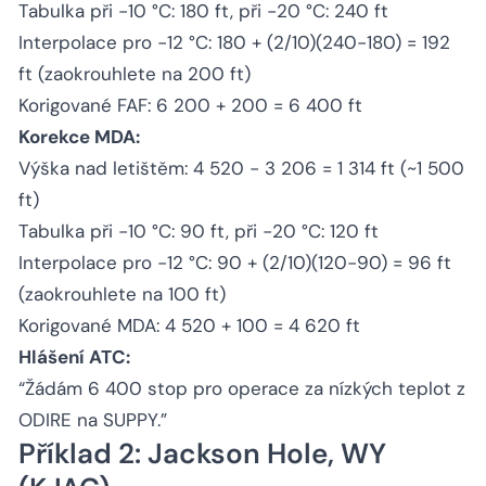
Tabulka při −10 °C: 180 ft, při −20 °C: 240 ft
Interpolace pro −12 °C: 180 + (2/10)(240−180) = 192
ft (zaokrouhlete na 200 ft)
Korigované FAF: 6 200 + 200 = 6 400 ft
Korekce MDA:
Výška nad letištěm: 4 520 − 3 206 = 1 314 ft (~1 500
ft)
Tabulka při −10 °C: 90 ft, při −20 °C: 120 ft
Interpolace pro −12 °C: 90 + (2/10)(120−90) = 96 ft
(zaokrouhlete na 100 ft)
Korigované MDA: 4 520 + 100 = 4 620 ft
Hlášení ATC:
“Žádám 6 400 stop pro operace za nízkých teplot z
ODIRE na SUPPY.”
Příklad 2: Jackson Hole, WY