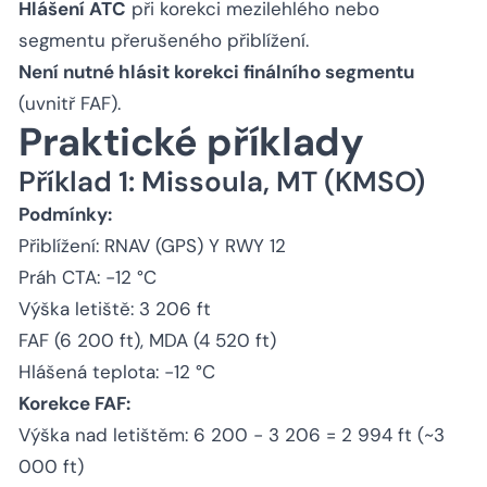
Hlášení ATC
při korekci mezilehlého nebo
segmentu přerušeného přiblížení.
Není nutné hlásit korekci finálního segmentu
(uvnitř FAF).
Praktické příklady
Příklad 1: Missoula, MT (KMSO)
Podmínky:
Přiblížení: RNAV (GPS) Y RWY 12
Práh CTA: −12 °C
Výška letiště: 3 206 ft
FAF (6 200 ft), MDA (4 520 ft)
Hlášená teplota: −12 °C
Korekce FAF:
Výška nad letištěm: 6 200 − 3 206 = 2 994 ft (~3
000 ft)