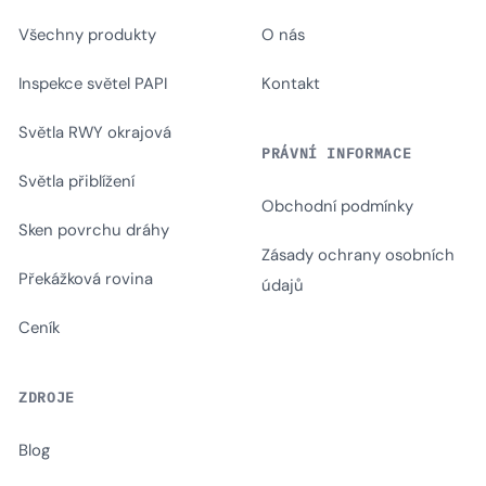
Všechny produkty
O nás
Inspekce světel PAPI
Kontakt
Světla RWY okrajová
PRÁVNÍ INFORMACE
Světla přiblížení
Obchodní podmínky
Sken povrchu dráhy
Zásady ochrany osobních
Překážková rovina
údajů
Ceník
ZDROJE
Blog