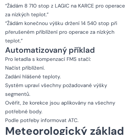
“Žádám 8 710 stop z LAGIC na KARCE pro operace
za nízkých teplot.”
“Žádám konečnou výšku držení 14 540 stop při
přerušeném přiblížení pro operace za nízkých
teplot.”
Automatizovaný příklad
Pro letadla s kompenzací FMS stačí:
Načíst přiblížení.
Zadání hlášené teploty.
Systém upraví všechny požadované výšky
segmentů.
Ověřit, že korekce jsou aplikovány na všechny
potřebné body.
Podle potřeby informovat ATC.
Meteorologický základ