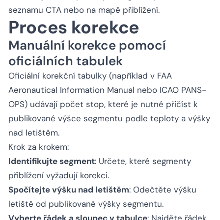
seznamu CTA nebo na mapě přiblížení.
Proces korekce
Manuální korekce pomocí
oficiálních tabulek
Oficiální korekční tabulky (například v FAA
Aeronautical Information Manual nebo ICAO PANS-
OPS) udávají počet stop, které je nutné přičíst k
publikované výšce segmentu podle teploty a výšky
nad letištěm.
Krok za krokem:
Identifikujte segment
: Určete, které segmenty
přiblížení vyžadují korekci.
Spočítejte výšku nad letištěm
: Odečtěte výšku
letiště od publikované výšky segmentu.
Vyberte řádek a sloupec v tabulce
: Najděte řádek