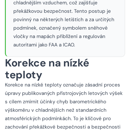
chladnějším vzduchem, což zajišťuje
překážkovou bezpečnost. Tento postup je
povinný na některých letištích a za určitých
podmínek, označený symbolem sněhové
vločky na mapách přiblížení a regulován
autoritami jako FAA a ICAO.
Korekce na nízké
teploty
Korekce na nízké teploty označuje zásadní proces
úpravy publikovaných přístrojových letových výšek
s cílem zmírnit účinky chyb barometrického
výškoměru v chladnějších než standardních
atmosférických podmínkách. To je klíčové pro
zachování překážkové bezpečnosti a bezpečnosti