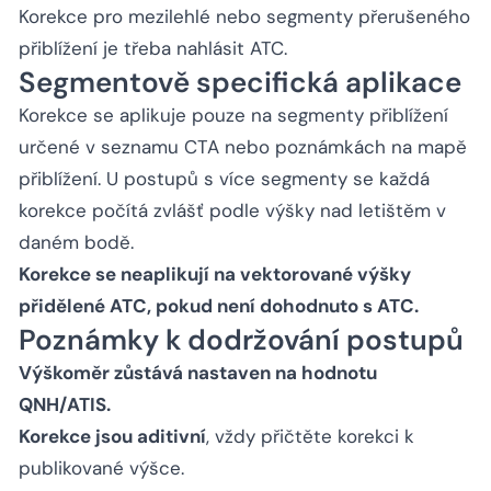
Korekce pro mezilehlé nebo segmenty přerušeného
přiblížení je třeba nahlásit ATC.
Segmentově specifická aplikace
Korekce se aplikuje pouze na segmenty přiblížení
určené v seznamu CTA nebo poznámkách na mapě
přiblížení. U postupů s více segmenty se každá
korekce počítá zvlášť podle výšky nad letištěm v
daném bodě.
Korekce se neaplikují na vektorované výšky
přidělené ATC, pokud není dohodnuto s ATC.
Poznámky k dodržování postupů
Výškoměr zůstává nastaven na hodnotu
QNH/ATIS.
Korekce jsou aditivní
, vždy přičtěte korekci k
publikované výšce.