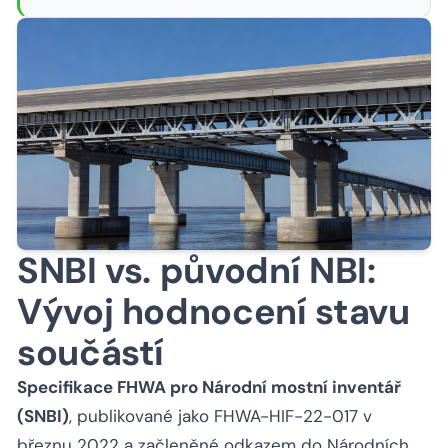
SNBI vs. původní NBI:
Vývoj hodnocení stavu
součástí
Specifikace FHWA pro Národní mostní inventář
(SNBI)
, publikované jako FHWA-HIF-22-017 v
březnu 2022 a začleněné odkazem do Národních