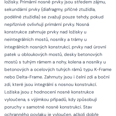
ložisky. Primární nosné prvky jsou středem zájmu,
sekundární prvky (diafragmy, příčné ztužidla,
podélné ztužidla) se zvažují pouze tehdy, pokud
nepříznivě ovlivňují primární prvky. Nosná
konstrukce zahrnuje prvky nad ložisky u
neintegrálních mostů, nosníky a trámy u
integrálních nosných konstrukcí, prvky nad úrovní
patek u obloukových mostů, desky betonových
mostů s tuhým rámem a nohy, kolena a nosníky u
betonových a ocelových tuhých rámů typu K-Frame
nebo Delta-Frame. Zahrnuty jsou i čelní zdi a boční
zdi, které jsou integrální s nosnou konstrukcí.
Ložiska jsou z hodnocení nosné konstrukce
vyloučena, s výjimkou případů, kdy způsobují
poruchy v samotné nosné konstrukci. Stav
ochranného povlaku je vyloučen, ačkoli dobře