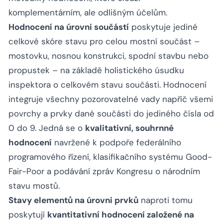
komplementárním, ale odlišným účelům.
Hodnocení na úrovni součástí
poskytuje jediné
celkové skóre stavu pro celou mostní součást –
mostovku, nosnou konstrukci, spodní stavbu nebo
propustek – na základě holistického úsudku
inspektora o celkovém stavu součásti. Hodnocení
integruje všechny pozorovatelné vady napříč všemi
povrchy a prvky dané součásti do jediného čísla od
0 do 9. Jedná se o
kvalitativní, souhrnné
hodnocení
navržené k podpoře federálního
programového řízení, klasifikačního systému Good-
Fair-Poor a podávání zpráv Kongresu o národním
stavu mostů.
Stavy elementů na úrovni prvků
naproti tomu
poskytují
kvantitativní hodnocení založené na