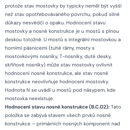
protože stav mostovky by typicky neměl být vyšší
než stav opotřebovávaného povrchu, pokud silné
důkazy nesvědčí o opaku. Hodnocení stavu
mostovky a nosné konstrukce je u mostů s plnou
deskou totožné. U mostů s integrální mostovkou a
horními pásnicemi (tuhé rámy, mosty s
mostovkovými nosníky, T-nosníky, duté desky,
skříňové nosníky) může stav mostovky ovlivnit
hodnocení nosné konstrukce, ale stav nosné
konstrukce neovlivňuje hodnocení mostovky.
Hodnota N se uvádí u mostů pod násypem, kde
mostovka neexistuje.
Hodnocení stavu nosné konstrukce (B.C.02):
Tato
položka se zabývá stavem všech prvků nosné
konstrukce – primárních nosných komponent nad