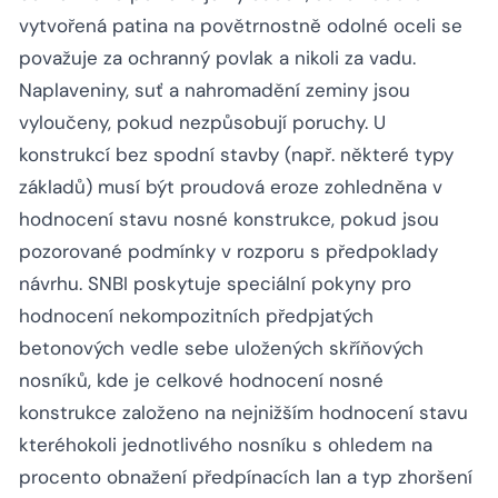
vytvořená patina na povětrnostně odolné oceli se
považuje za ochranný povlak a nikoli za vadu.
Naplaveniny, suť a nahromadění zeminy jsou
vyloučeny, pokud nezpůsobují poruchy. U
konstrukcí bez spodní stavby (např. některé typy
základů) musí být proudová eroze zohledněna v
hodnocení stavu nosné konstrukce, pokud jsou
pozorované podmínky v rozporu s předpoklady
návrhu. SNBI poskytuje speciální pokyny pro
hodnocení nekompozitních předpjatých
betonových vedle sebe uložených skříňových
nosníků, kde je celkové hodnocení nosné
konstrukce založeno na nejnižším hodnocení stavu
kteréhokoli jednotlivého nosníku s ohledem na
procento obnažení předpínacích lan a typ zhoršení