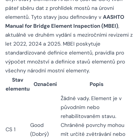
páteř sběru dat z prohlídek mostů na úrovni
elementů. Tyto stavy jsou definovány v
AASHTO
Manual for Bridge Element Inspection (MBEI)
,
aktuálně ve druhém vydání s meziročními revizemi z
let 2022, 2024 a 2025. MBEI poskytuje
standardizované definice elementů, pravidla pro
výpočet množství a definice stavů elementů pro
všechny národní mostní elementy.
Stav
Označení
Popis
elementu
Žádné vady. Element je v
původním nebo
rehabilitovaném stavu.
Good
Chráněné povrchy mohou
CS 1
(Dobrý)
mít určité zvětrávání nebo