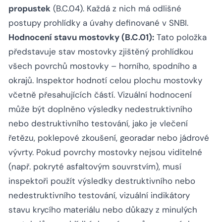
propustek
(B.C.04). Každá z nich má odlišné
postupy prohlídky a úvahy definované v SNBI.
Hodnocení stavu mostovky (B.C.01):
Tato položka
představuje stav mostovky zjištěný prohlídkou
všech povrchů mostovky – horního, spodního a
okrajů. Inspektor hodnotí celou plochu mostovky
včetně přesahujících částí. Vizuální hodnocení
může být doplněno výsledky nedestruktivního
nebo destruktivního testování, jako je vlečení
řetězu, poklepové zkoušení, georadar nebo jádrové
vývrty. Pokud povrchy mostovky nejsou viditelné
(např. pokryté asfaltovým souvrstvím), musí
inspektoři použít výsledky destruktivního nebo
nedestruktivního testování, vizuální indikátory
stavu krycího materiálu nebo důkazy z minulých