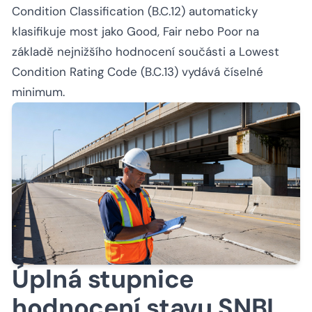
Condition Classification (B.C.12) automaticky
klasifikuje most jako Good, Fair nebo Poor na
základě nejnižšího hodnocení součásti a Lowest
Condition Rating Code (B.C.13) vydává číselné
minimum.
Úplná stupnice
hodnocení stavu SNBI