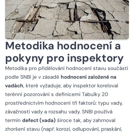
Metodika hodnocení a
pokyny pro inspektory
Metodika pro přidělování hodnocení stavu součástí
podle SNBI je v zásadě
hodnocení založené na
vadách
, které vyžaduje, aby inspektor koreloval
terénní pozorování s definicemi Tabulky 20
prostřednictvím hodnocení tří faktorů: typu vady,
závažnosti vady a rozsahu vady. SNBI používá
termín
defect (vada)
široce tak, aby zahrnoval
zhoršení stavu (např. korozi, odlupování, praskání,