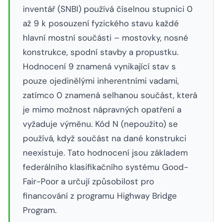
inventář (SNBI) používá číselnou stupnici 0
až 9 k posouzení fyzického stavu každé
hlavní mostní součásti – mostovky, nosné
konstrukce, spodní stavby a propustku.
Hodnocení 9 znamená vynikající stav s
pouze ojedinělými inherentními vadami,
zatímco 0 znamená selhanou součást, která
je mimo možnost nápravných opatření a
vyžaduje výměnu. Kód N (nepoužito) se
používá, když součást na dané konstrukci
neexistuje. Tato hodnocení jsou základem
federálního klasifikačního systému Good-
Fair-Poor a určují způsobilost pro
financování z programu Highway Bridge
Program.