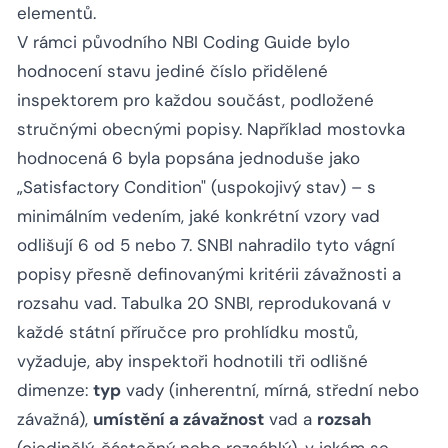
elementů.
V rámci původního NBI Coding Guide bylo
hodnocení stavu jediné číslo přidělené
inspektorem pro každou součást, podložené
stručnými obecnými popisy. Například mostovka
hodnocená 6 byla popsána jednoduše jako
„Satisfactory Condition" (uspokojivý stav) – s
minimálním vedením, jaké konkrétní vzory vad
odlišují 6 od 5 nebo 7. SNBI nahradilo tyto vágní
popisy přesně definovanými kritérii závažnosti a
rozsahu vad. Tabulka 20 SNBI, reprodukovaná v
každé státní příručce pro prohlídku mostů,
vyžaduje, aby inspektoři hodnotili tři odlišné
dimenze:
typ
vady (inherentní, mírná, střední nebo
závažná),
umístění a závažnost
vad a
rozsah