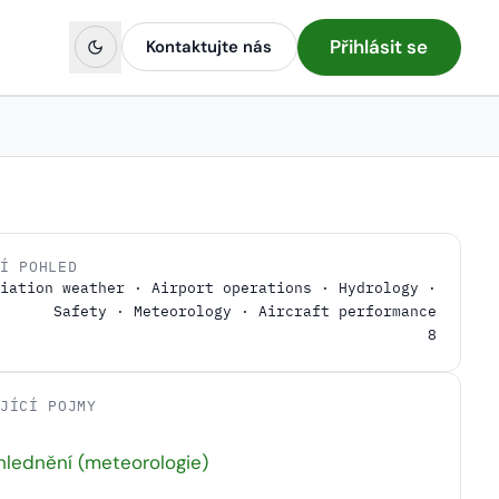
Přihlásit se
Kontaktujte nás
NÍ POHLED
iation weather · Airport operations · Hydrology ·
Safety · Meteorology · Aircraft performance
8
EJÍCÍ POJMY
lednění (meteorologie)