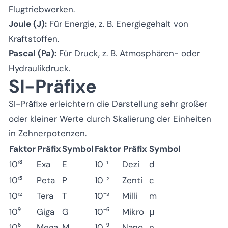
Flugtriebwerken.
Joule (J):
Für Energie, z. B. Energiegehalt von
Kraftstoffen.
Pascal (Pa):
Für Druck, z. B. Atmosphären- oder
Hydraulikdruck.
SI-Präfixe
SI-Präfixe erleichtern die Darstellung sehr großer
oder kleiner Werte durch Skalierung der Einheiten
in Zehnerpotenzen.
Faktor
Präfix
Symbol
Faktor
Präfix
Symbol
10¹⁸
Exa
E
10⁻¹
Dezi
d
10¹⁵
Peta
P
10⁻²
Zenti
c
10¹²
Tera
T
10⁻³
Milli
m
10⁹
Giga
G
10⁻⁶
Mikro
μ
10⁶
Mega
M
10⁻⁹
Nano
n