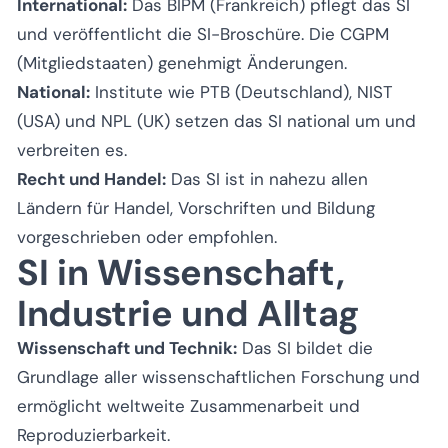
International:
Das BIPM (Frankreich) pflegt das SI
und veröffentlicht die SI-Broschüre. Die CGPM
(Mitgliedstaaten) genehmigt Änderungen.
National:
Institute wie PTB (Deutschland), NIST
(USA) und NPL (UK) setzen das SI national um und
verbreiten es.
Recht und Handel:
Das SI ist in nahezu allen
Ländern für Handel, Vorschriften und Bildung
vorgeschrieben oder empfohlen.
SI in Wissenschaft,
Industrie und Alltag
Wissenschaft und Technik:
Das SI bildet die
Grundlage aller wissenschaftlichen Forschung und
ermöglicht weltweite Zusammenarbeit und
Reproduzierbarkeit.