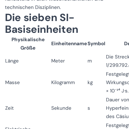
technischen Disziplinen.
Die sieben SI-
Basiseinheiten
Physikalische
Einheitenname
Symbol
De
Größe
Die Strec
Länge
Meter
m
1/299.792
Festgeleg
Masse
Kilogramm
kg
Wirkungs
× 10⁻³⁴ J·s.
Dauer von
Zeit
Sekunde
s
Hyperfein
des Cäsi
Festgeleg