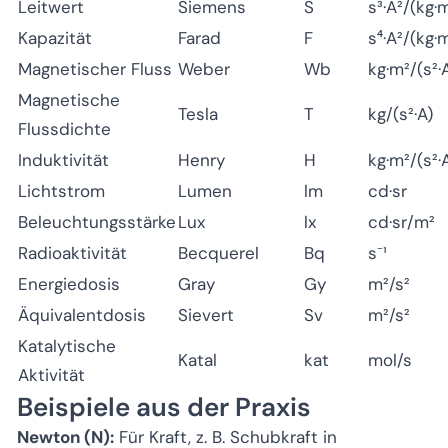
Leitwert
Siemens
S
s³·A²/(kg·
Kapazität
Farad
F
s⁴·A²/(kg·
Magnetischer Fluss
Weber
Wb
kg·m²/(s²·
Magnetische
Tesla
T
kg/(s²·A)
Flussdichte
Induktivität
Henry
H
kg·m²/(s²·
Lichtstrom
Lumen
lm
cd·sr
Beleuchtungsstärke
Lux
lx
cd·sr/m²
Radioaktivität
Becquerel
Bq
s⁻¹
Energiedosis
Gray
Gy
m²/s²
Äquivalentdosis
Sievert
Sv
m²/s²
Katalytische
Katal
kat
mol/s
Aktivität
Beispiele aus der Praxis
Newton (N):
Für Kraft, z. B. Schubkraft in