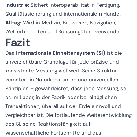
Industrie:
Sichert Interoperabilität in Fertigung,
Qualitätssicherung und internationalem Handel.
Alltag:
Wird in Medizin, Bauwesen, Navigation,
Wetterberichten und Konsumgütern verwendet.
Fazit
Das
Internationale Einheitensystem (SI)
ist die
unverzichtbare Grundlage für jede präzise und
konsistente Messung weltweit. Seine Struktur –
verankert in Naturkonstanten und universellen
Prinzipien – gewährleistet, dass jede Messung, sei
es im Labor, in der Fabrik oder bei alltäglichen
Transaktionen, überall auf der Erde sinnvoll und
vergleichbar ist. Die fortlaufende Weiterentwicklung
des SI, seine Reaktionsfähigkeit auf
wissenschaftliche Fortschritte und das