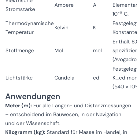
Elektrische
Ampere
A
Elementar
Stromstärke
10⁻¹⁹ C.
Thermodynamische
Festgeleg
Kelvin
K
Temperatur
Konstante 
Enthält 6
Stoffmenge
Mol
mol
spezifizi
(Avogadro
Festgeleg
Lichtstärke
Candela
cd
K_cd mon
(540 × 10¹
Anwendungen
Meter (m):
Für alle Längen- und Distanzmessungen
– entscheidend im Bauwesen, in der Navigation
und der Wissenschaft.
Kilogramm (kg):
Standard für Masse im Handel, in