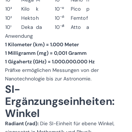
10³
Kilo
k
10⁻¹²
Pico
p
10²
Hekto
h
10⁻¹⁵
Femto
f
10¹
Deka
da
10⁻¹⁸
Atto
a
Anwendung
1 Kilometer (km) = 1.000 Meter
1 Milligramm (mg) = 0,001 Gramm
1 Gigahertz (GHz) = 1.000.000.000 Hz
Präfixe ermöglichen Messungen von der
Nanotechnologie bis zur Astronomie.
SI-
Ergänzungseinheiten:
Winkel
Radiant (rad):
Die SI-Einheit für ebene Winkel,
eingesetzt in Mathematik und Physik.