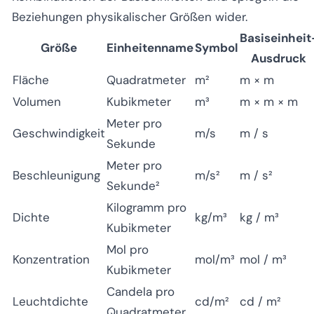
Beziehungen physikalischer Größen wider.
Basiseinheit
Größe
Einheitenname
Symbol
Ausdruck
Fläche
Quadratmeter
m²
m × m
Volumen
Kubikmeter
m³
m × m × m
Meter pro
Geschwindigkeit
m/s
m / s
Sekunde
Meter pro
Beschleunigung
m/s²
m / s²
Sekunde²
Kilogramm pro
Dichte
kg/m³
kg / m³
Kubikmeter
Mol pro
Konzentration
mol/m³
mol / m³
Kubikmeter
Candela pro
Leuchtdichte
cd/m²
cd / m²
Quadratmeter