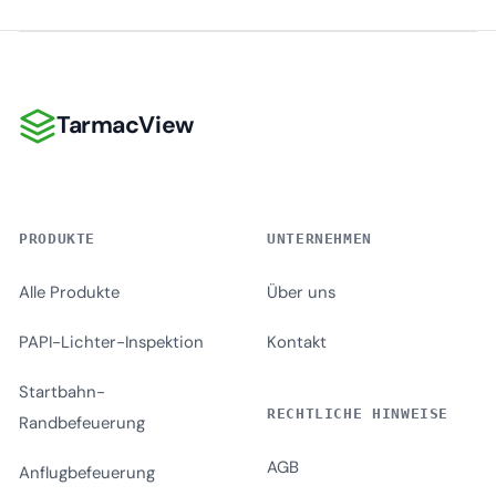
TarmacView
TarmacView
PRODUKTE
UNTERNEHMEN
Alle Produkte
Über uns
PAPI-Lichter-Inspektion
Kontakt
Startbahn-
RECHTLICHE HINWEISE
Randbefeuerung
AGB
Anflugbefeuerung