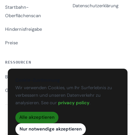
Datenschutzerklärung
Startbahn-
Oberflächenscan
Hindernisfreigabe
Preise
RESSOURCEN
Blog
Cookie-Zustimmung
Wir verwenden Cookies, um Ihr Surferlebnis zu
Glossar
verbessern und unseren Datenverkehr zu
analysieren. See our
privacy policy
.
Alle akzeptieren
EN
CS
SK
DE
PL
HU
ES
FR
Nur notwendige akzeptieren