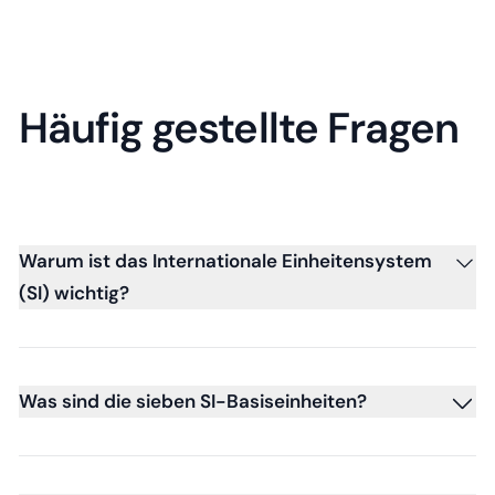
Häufig gestellte Fragen
Warum ist das Internationale Einheitensystem
(SI) wichtig?
Was sind die sieben SI-Basiseinheiten?