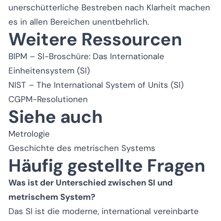
unerschütterliche Bestreben nach Klarheit machen
es in allen Bereichen unentbehrlich.
Weitere Ressourcen
BIPM – SI-Broschüre: Das Internationale
Einheitensystem (SI)
NIST – The International System of Units (SI)
CGPM-Resolutionen
Siehe auch
Metrologie
Geschichte des metrischen Systems
Häufig gestellte Fragen
Was ist der Unterschied zwischen SI und
metrischem System?
Das SI ist die moderne, international vereinbarte