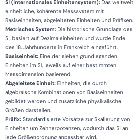
SI (Internationales Einheitensystem):
Das weltweit
einheitliche, kohärente Messsystem mit
Basiseinheiten, abgeleiteten Einheiten und Präfixen.
Metrisches System:
Die historische Grundlage des
SI, basiert auf Dezimaleinheiten und wurde Ende
des 18. Jahrhunderts in Frankreich eingeführt.
Basiseinheit:
Eine der sieben grundlegenden
Einheiten im SI, jeweils auf einer bestimmten
Messdimension basierend.
Abgeleitete Einheit:
Einheiten, die durch
algebraische Kombinationen von Basiseinheiten
gebildet werden und zusätzliche physikalische
Größen darstellen.
Präfix:
Standardisierte Vorsätze zur Skalierung von
Einheiten um Zehnerpotenzen, wodurch das SI an
jede Größenordnung anpassbar wird.