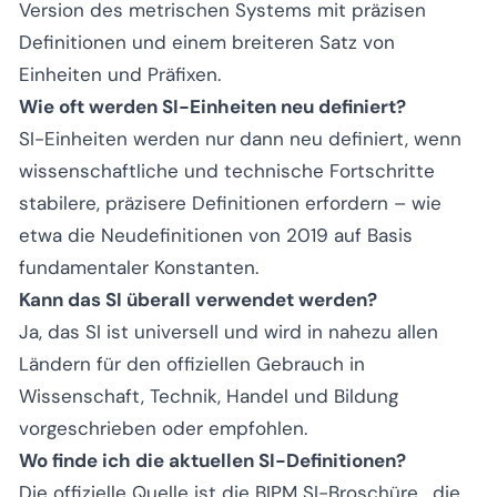
Version des metrischen Systems mit präzisen
Definitionen und einem breiteren Satz von
Einheiten und Präfixen.
Wie oft werden SI-Einheiten neu definiert?
SI-Einheiten werden nur dann neu definiert, wenn
wissenschaftliche und technische Fortschritte
stabilere, präzisere Definitionen erfordern – wie
etwa die Neudefinitionen von 2019 auf Basis
fundamentaler Konstanten.
Kann das SI überall verwendet werden?
Ja, das SI ist universell und wird in nahezu allen
Ländern für den offiziellen Gebrauch in
Wissenschaft, Technik, Handel und Bildung
vorgeschrieben oder empfohlen.
Wo finde ich die aktuellen SI-Definitionen?
Die offizielle Quelle ist die
BIPM SI-Broschüre
, die