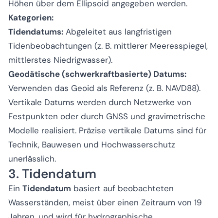
Höhen über dem Ellipsoid angegeben werden.
Kategorien:
Tidendatums:
Abgeleitet aus langfristigen
Tidenbeobachtungen (z. B. mittlerer Meeresspiegel,
mittlerstes Niedrigwasser).
Geodätische (schwerkraftbasierte) Datums:
Verwenden das Geoid als Referenz (z. B. NAVD88).
Vertikale Datums werden durch Netzwerke von
Festpunkten oder durch GNSS und gravimetrische
Modelle realisiert. Präzise vertikale Datums sind für
Technik, Bauwesen und Hochwasserschutz
unerlässlich.
3. Tidendatum
Ein
Tidendatum
basiert auf beobachteten
Wasserständen, meist über einen Zeitraum von 19
Jahren, und wird für hydrographische