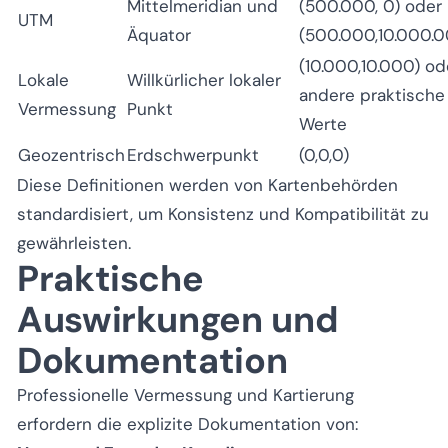
Mittelmeridian und
(500.000, 0) oder
UTM
Äquator
(500.000,10.000.0
(10.000,10.000) od
Lokale
Willkürlicher lokaler
andere praktische
Vermessung
Punkt
Werte
Geozentrisch
Erdschwerpunkt
(0,0,0)
Diese Definitionen werden von Kartenbehörden
standardisiert, um Konsistenz und Kompatibilität zu
gewährleisten.
Praktische
Auswirkungen und
Dokumentation
Professionelle Vermessung und Kartierung
erfordern die explizite Dokumentation von: