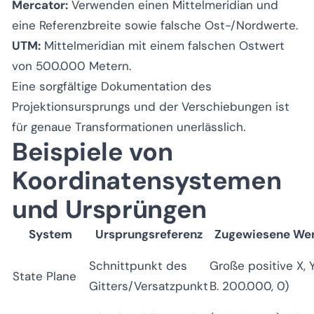
Mercator:
Verwenden einen Mittelmeridian und
eine Referenzbreite sowie falsche Ost-/Nordwerte.
UTM:
Mittelmeridian mit einem falschen Ostwert
von 500.000 Metern.
Eine sorgfältige Dokumentation des
Projektionsursprungs und der Verschiebungen ist
für genaue Transformationen unerlässlich.
Beispiele von
Koordinatensystemen
und Ursprüngen
System
Ursprungsreferenz
Zugewiesene We
Schnittpunkt des
Große positive X, Y
State Plane
Gitters/Versatzpunkt
B. 200.000, 0)